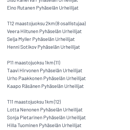
Eino Rutanen Pyhäselän Urheilijat
T12 maastojuoksu 2km (8 osallistujaa)
Veera Hiltunen Pyhäselän Urheilijat
Selja Myller Pyhäselän Urheilijat
Henni Sotikov Pyhäselän Urheilijat
P11 maastojuoksu 1km (11)
Taavi Hirvonen Pyhäselän Urheilijat
Urho Paakkonen Pyhäselän Urheilijat
Kaapo Räsänen Pyhäselän Urheilijat
T11 maastojuoksu 1km (12)
Lotta Nenonen Pyhäselän Urheilijat
Sonja Pietarinen Pyhäselän Urheilijat
Hilla Tuominen Pyhäselän Urheilijat