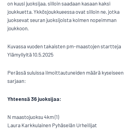
on kuusi juoksijaa, silloin saadaan kasaan kaksi
joukkuetta. Ykkösjoukkueessa ovat silloin ne, jotka
juoksevat seuran juoksijoista kolmen nopeimman
joukkoon.
Kuvassa vuoden takaisten pm-maastojen startteja
Ylämyllyltä 10.5.2025
Perässä suluissa ilmoittautuneiden määrä kyseiseen
sarjaan:
Yhteensä 36 juoksijaa:
N maastojuoksu 4km (1)
Laura Karkkulainen Pyhäselän Urheilijat