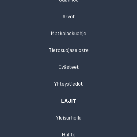
Arvot
Matkalaskuohje
Tietosuojaseloste
Evästeet
Yhteystiedot
LAJIT
Yleisurheilu
Hiihto