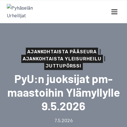
Siirry
sisältöön
AJANKOHTAISTA PÄÄSEURA
|
AJANKOHTAISTA YLEISURHEILU
|
JUTTUPÖRSSI
PyU:n juoksijat pm-
maastoihin Ylämyllylle
9.5.2026
7.5.2026