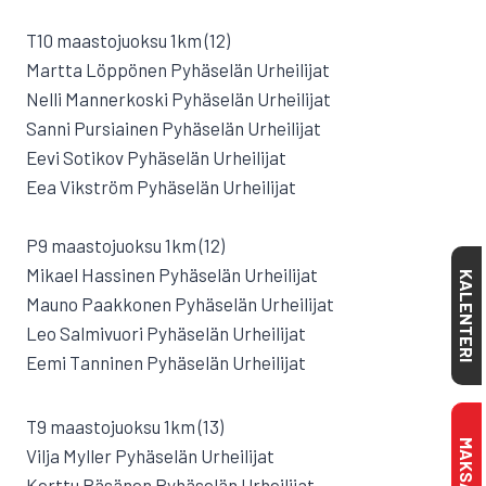
T10 maastojuoksu 1km (12)
Martta Löppönen Pyhäselän Urheilijat
Nelli Mannerkoski Pyhäselän Urheilijat
Sanni Pursiainen Pyhäselän Urheilijat
Eevi Sotikov Pyhäselän Urheilijat
Eea Vikström Pyhäselän Urheilijat
P9 maastojuoksu 1km (12)
Mikael Hassinen Pyhäselän Urheilijat
KALENTERI
Mauno Paakkonen Pyhäselän Urheilijat
Leo Salmivuori Pyhäselän Urheilijat
Eemi Tanninen Pyhäselän Urheilijat
T9 maastojuoksu 1km (13)
Vilja Myller Pyhäselän Urheilijat
Kerttu Räsänen Pyhäselän Urheilijat