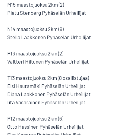
M15 maastojuoksu 2km (2)
Pietu Stenberg Pyhäselän Urheilijat
N14 maastojuoksu 2km (9)
Stella Laakkonen Pyhäselän Urheilijat
P13 maastojuoksu 2km (2)
Valtteri Hiltunen Pyhäselän Urheilijat
T13 maastojuoksu 2km (8 osallistujaa)
Elsi Hautamäki Pyhäselän Urheilijat
Diana Laakkonen Pyhäselän Urheilijat
Iita Vasarainen Pyhäselän Urheilijat
P12 maastojuoksu 2km (6)
Otto Hassinen Pyhäselän Urheilijat
Sisu Kanerva Pyhäselän Urheilijat