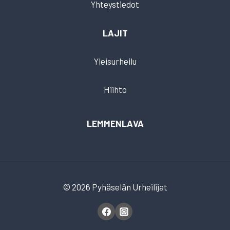
Yhteystiedot
LAJIT
Yleisurheilu
Hiihto
LEMMENLAVA
© 2026 Pyhäselän Urheilijat