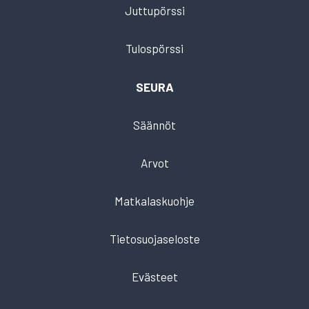
Juttupörssi
Tulospörssi
SEURA
Säännöt
Arvot
Matkalaskuohje
Tietosuojaseloste
Evästeet