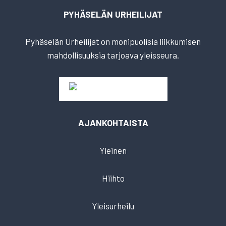
PYHÄSELÄN URHEILIJAT
Pyhäselän Urheilijat on monipuolisia liikkumisen
mahdollisuuksia tarjoava yleisseura.
AJANKOHTAISTA
Yleinen
Hiihto
Yleisurheilu