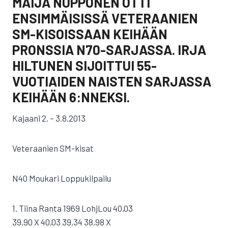
MAIJA NUPPONEN OTTI
ENSIMMÄISISSÄ VETERAANIEN
SM-KISOISSAAN KEIHÄÄN
PRONSSIA N70-SARJASSA. IRJA
HILTUNEN SIJOITTUI 55-
VUOTIAIDEN NAISTEN SARJASSA
KEIHÄÄN 6:NNEKSI.
Kajaani 2. – 3.8.2013
Veteraanien SM-kisat
N40 Moukari Loppukilpailu
1. Tiina Ranta 1969 LohjLou 40,03
39,90 X 40,03 39,34 38,98 X