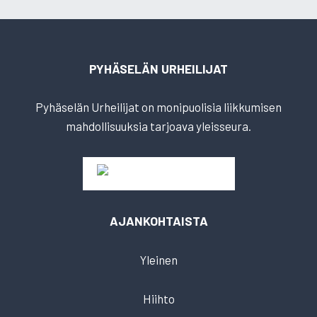
PYHÄSELÄN URHEILIJAT
Pyhäselän Urheilijat on monipuolisia liikkumisen
mahdollisuuksia tarjoava yleisseura.
AJANKOHTAISTA
Yleinen
Hiihto