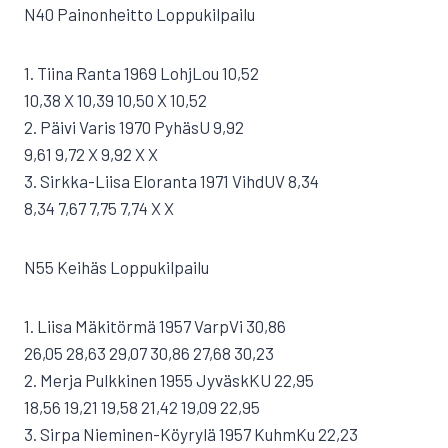
N40 Painonheitto Loppukilpailu
1. Tiina Ranta 1969 LohjLou 10,52
10,38 X 10,39 10,50 X 10,52
2. Päivi Varis 1970 PyhäsU 9,92
9,61 9,72 X 9,92 X X
3. Sirkka-Liisa Eloranta 1971 VihdUV 8,34
8,34 7,67 7,75 7,74 X X
N55 Keihäs Loppukilpailu
1. Liisa Mäkitörmä 1957 VarpVi 30,86
26,05 28,63 29,07 30,86 27,68 30,23
2. Merja Pulkkinen 1955 JyväskKU 22,95
18,56 19,21 19,58 21,42 19,09 22,95
3. Sirpa Nieminen-Köyrylä 1957 KuhmKu 22,23