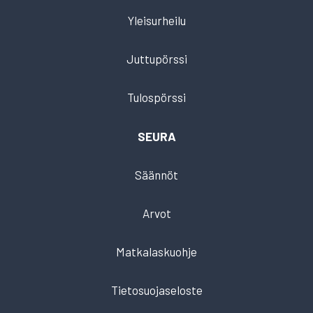
Yleisurheilu
Juttupörssi
Tulospörssi
SEURA
Säännöt
Arvot
Matkalaskuohje
Tietosuojaseloste