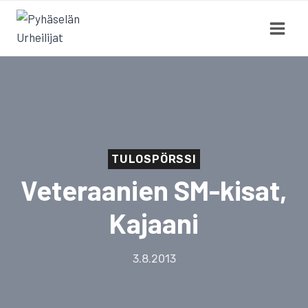
Siirry
sisältöön
TULOSPÖRSSI
Veteraanien SM-kisat,
Kajaani
3.8.2013