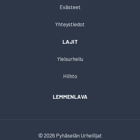
Evästeet
Yhteystiedot
LAJIT
Yleisurheilu
Hiihto
LEMMENLAVA
© 2026 Pyhäselän Urheilijat