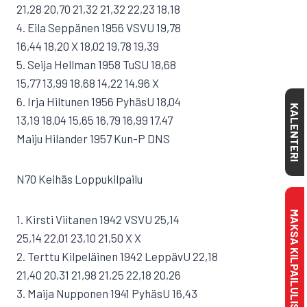
21,28 20,70 21,32 21,32 22,23 18,18
4. Eila Seppänen 1956 VSVU 19,78
16,44 18,20 X 18,02 19,78 19,39
5. Seija Hellman 1958 TuSU 18,68
15,77 13,99 18,68 14,22 14,96 X
6. Irja Hiltunen 1956 PyhäsU 18,04
KALENTERI
13,19 18,04 15,65 16,79 16,99 17,47
Maiju Hilander 1957 Kun-P DNS
N70 Keihäs Loppukilpailu
MAKSA KILPAILULISENSSI
1. Kirsti Viitanen 1942 VSVU 25,14
25,14 22,01 23,10 21,50 X X
2. Terttu Kilpeläinen 1942 LeppävU 22,18
21,40 20,31 21,98 21,25 22,18 20,26
3. Maija Nupponen 1941 PyhäsU 16,43