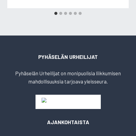
PYHÄSELÄN URHEILIJAT
Pyhäselän Urheilijat on monipuolisia liikkumisen
mahdollisuuksia tarjoava yleisseura.
AJANKOHTAISTA