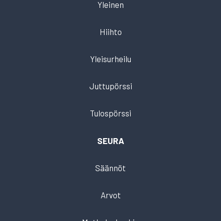
Yleinen
Hiihto
Yleisurheilu
Juttupörssi
Tulospörssi
SEURA
Säännöt
Arvot