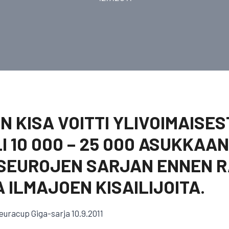
 KISA VOITTI YLIVOIMAISEST
I 10 000 – 25 000 ASUKKAA
 SEUROJEN SARJAN ENNEN R
 ILMAJOEN KISAILIJOITA.
seuracup Giga-sarja 10.9.2011