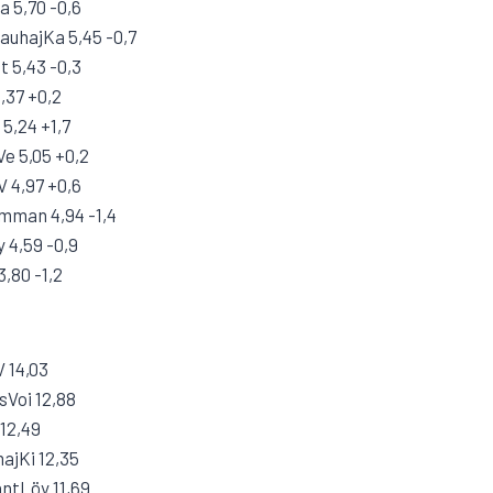
a 5,70 -0,6
KauhajKa 5,45 -0,7
t 5,43 -0,3
,37 +0,2
 5,24 +1,7
Ve 5,05 +0,2
V 4,97 +0,6
mman 4,94 -1,4
 4,59 -0,9
,80 -1,2
V 14,03
Voi 12,88
 12,49
ajKi 12,35
ntLöy 11,69