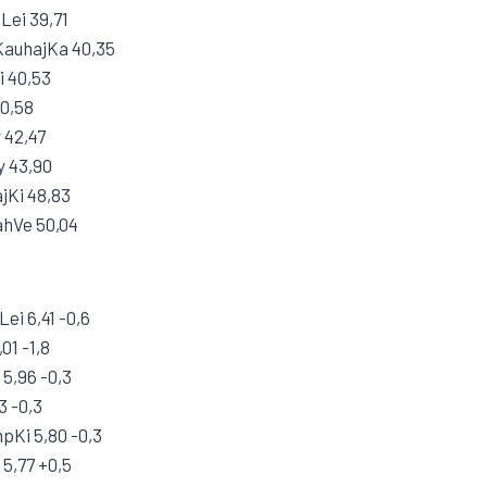
Lei 39,71
KauhajKa 40,35
i 40,53
0,58
 42,47
y 43,90
jKi 48,83
ahVe 50,04
ei 6,41 -0,6
01 -1,8
5,96 -0,3
3 -0,3
mpKi 5,80 -0,3
 5,77 +0,5