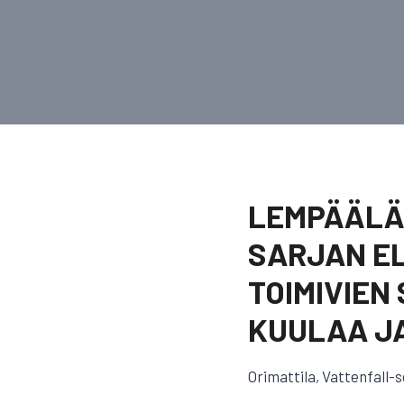
LEMPÄÄLÄN
SARJAN EL
TOIMIVIEN
KUULAA JA
Orimattila, Vattenfall-