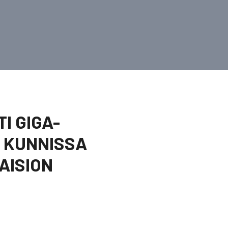
I GIGA-
N KUNNISSA
AISION