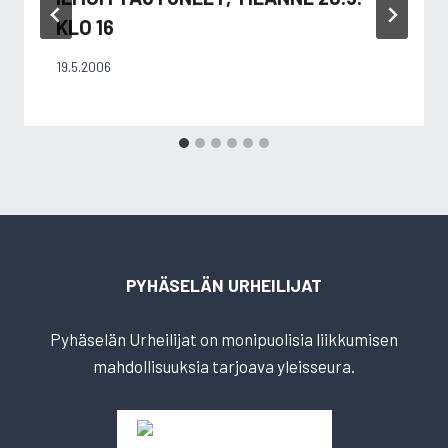
KLO 16
19.5.2006
PYHÄSELÄN URHEILIJAT
Pyhäselän Urheilijat on monipuolisia liikkumisen
mahdollisuuksia tarjoava yleisseura.