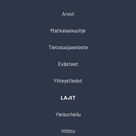
Arvot
Matkalaskuohje
Tietosuojaseloste
Evästeet
Yhteystiedot
LAJIT
Yleisurheilu
Hiihto