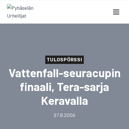
Siirry
sisältöön
TULOSPÖRSSI
Vattenfall-seuracupin
finaali, Tera-sarja
Keravalla
27.8.2006