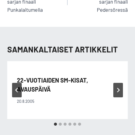
sarjan finaali
sarjan finaali
Punkalaitumella
Pedersöressä
SAMANKALTAISET ARTIKKELIT
22-VUOTIAIDEN SM-KISAT,
AVAUSPÄIVÄ
20.8.2005