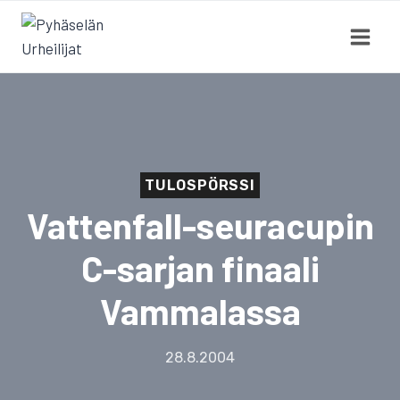
Siirry
sisältöön
TULOSPÖRSSI
Vattenfall-seuracupin
C-sarjan finaali
Vammalassa
28.8.2004