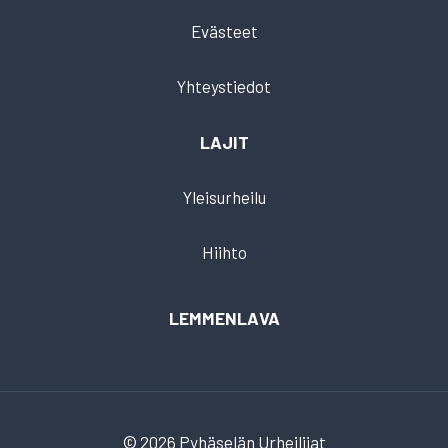
Evästeet
Yhteystiedot
LAJIT
Yleisurheilu
Hiihto
LEMMENLAVA
© 2026 Pyhäselän Urheilijat