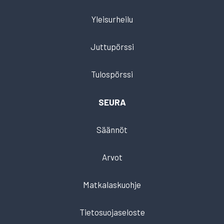
Yleisurheilu
Juttupörssi
Tulospörssi
SEURA
Säännöt
Arvot
Matkalaskuohje
Tietosuojaseloste