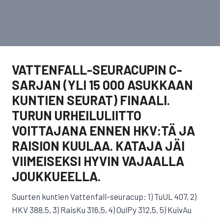
VATTENFALL-SEURACUPIN C-
SARJAN (YLI 15 000 ASUKKAAN
KUNTIEN SEURAT) FINAALI.
TURUN URHEILULIITTO
VOITTAJANA ENNEN HKV:TÄ JA
RAISION KUULAA. KATAJA JÄI
VIIMEISEKSI HYVIN VAJAALLA
JOUKKUEELLA.
Suurten kuntien Vattenfall-seuracup: 1) TuUL 407, 2)
HKV 388,5, 3) RaisKu 316,5, 4) OulPy 312,5, 5) KuivAu