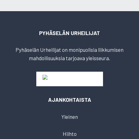
PYHÄSELÄN URHEILIJAT
Pyhäselän Urheilijat on monipuolisia liikkumisen
mahdollisuuksia tarjoava yleisseura.
AJANKOHTAISTA
Yleinen
Hiihto