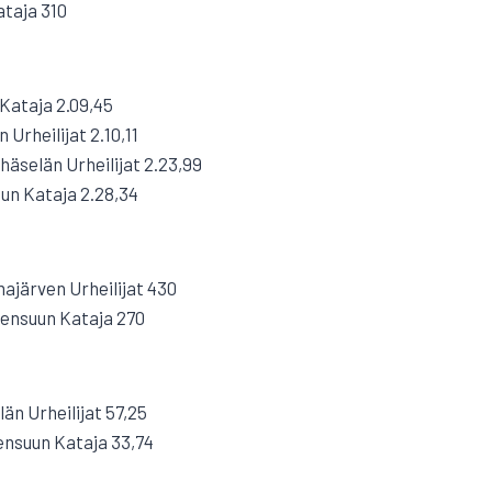
ataja 310
Kataja 2.09,45
Urheilijat 2.10,11
häselän Urheilijat 2.23,99
un Kataja 2.28,34
järven Urheilijat 430
ensuun Kataja 270
än Urheilijat 57,25
nsuun Kataja 33,74