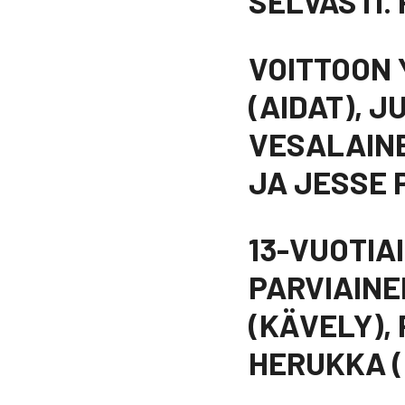
SELVÄSTI. 
VOITTOON 
(AIDAT), J
VESALAINE
JA JESSE P
13-VUOTIAI
PARVIAINE
(KÄVELY),
HERUKKA (