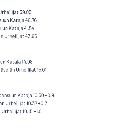
Urheilijat 39,85
suun Kataja 40,76
suun Kataja 41,54
n Urheilijat 43,85
un Kataja 14,98
selän Urheilijat 15,01
ensuun Kataja 10,50 +0,9
 Urheilijat 10,37 +0.7
Urheilijat 10,15 +1,0