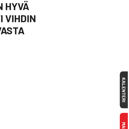
N HYVÄ
 VIHDIN
VASTA
KALENTERI