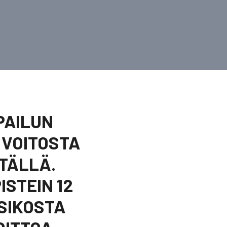
PAILUN
 VOITOSTA
TÄLLÄ.
ISTEIN 12
KSIKOSTA