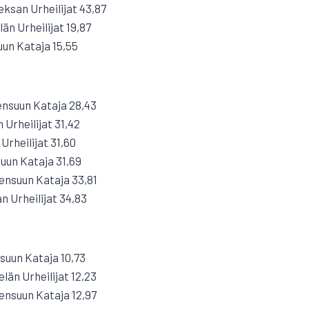
ksan Urheilijat 43,87
n Urheilijat 19,87
uun Kataja 15,55
nsuun Kataja 28,43
 Urheilijat 31,42
Urheilijat 31,60
uun Kataja 31,69
ensuun Kataja 33,81
 Urheilijat 34,83
suun Kataja 10,73
än Urheilijat 12,23
ensuun Kataja 12,97