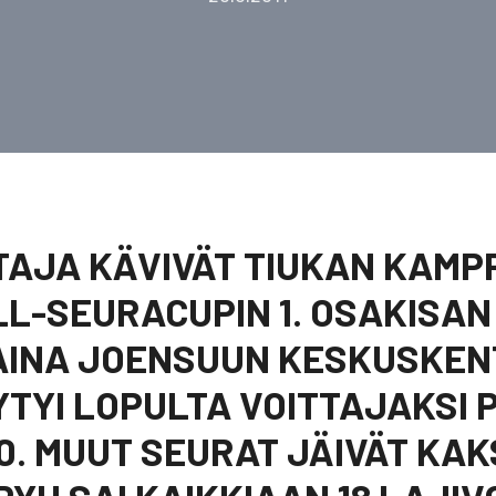
TAJA KÄVIVÄT TIUKAN KAMP
L-SEURACUPIN 1. OSAKISAN
INA JOENSUUN KESKUSKEN
YTYI LOPULTA VOITTAJAKSI P
520. MUUT SEURAT JÄIVÄT KA