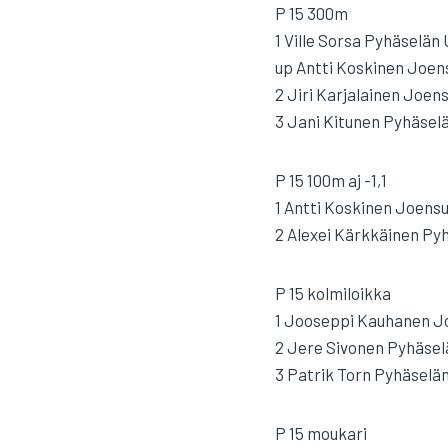
P 15 300m
1 Ville Sorsa Pyhäselän 
up Antti Koskinen Joen
2 Jiri Karjalainen Joen
3 Jani Kitunen Pyhäselä
P 15 100m aj -1,1
1 Antti Koskinen Joensu
2 Alexei Kärkkäinen Pyhä
P 15 kolmiloikka
1 Jooseppi Kauhanen Jo
2 Jere Sivonen Pyhäselän
3 Patrik Torn Pyhäselän 
P 15 moukari