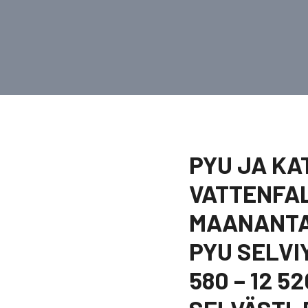
PYU JA KA
VATTENFAL
MAANANTA
PYU SELVI
580 – 12 