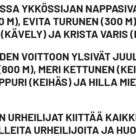
ISSA YKKÖSSIJAN NAPPASIVA
 M), EVITA TURUNEN (300 M)
 (KÄVELY) JA KRISTA VARIS 
IDEN VOITTOON YLSIVÄT JUU
800 M), MERI KETTUNEN (KEI
PPURI (KEIHÄS) JA HILLA MI
 URHEILIJAT KIITTÄÄ KAIKK
LEITA URHEILIJOITA JA HUO