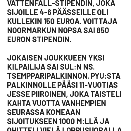
VATTENFALL-STIPENDIN, JOKA
SIJOILLE 4-6 PÄÄSSEILLE OLI
KULLEKIN 150 EUROA. VOITTAJA
NOORMARKUN NOPSA SAI 850
EURON STIPENDIN.
JOKAISEN JOUKKUEEN YKSI
KILPAILIJA SAI SUL:N NS.
TSEMPPARIPALKINNON. PYU:STA
PALKINNOLLE PÄÄSI 11-VUOTIAS
JESSE PIIROINEN, JOKA TAISTELI
KAHTA VUOTTA VANHEMPIEN
SEURASSA KOMEAAN
SIJOITUKSEEN 1000 M:LLÄ JA
OHITTELI VIELÄ LOPPUSUORALLA