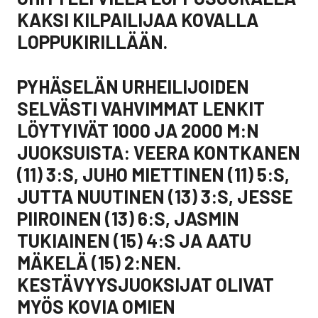
KAKSI KILPAILIJAA KOVALLA
LOPPUKIRILLÄÄN.
PYHÄSELÄN URHEILIJOIDEN
SELVÄSTI VAHVIMMAT LENKIT
LÖYTYIVÄT 1000 JA 2000 M:N
JUOKSUISTA: VEERA KONTKANEN
(11) 3:S, JUHO MIETTINEN (11) 5:S,
JUTTA NUUTINEN (13) 3:S, JESSE
PIIROINEN (13) 6:S, JASMIN
TUKIAINEN (15) 4:S JA AATU
MÄKELÄ (15) 2:NEN.
KESTÄVYYSJUOKSIJAT OLIVAT
MYÖS KOVIA OMIEN