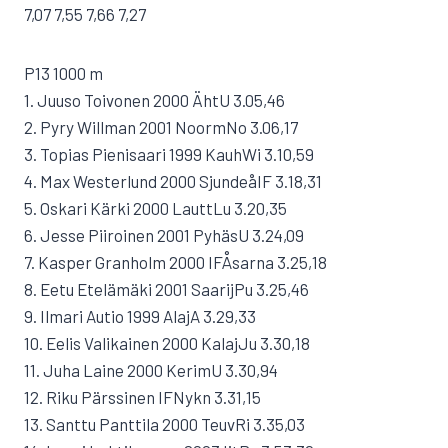
7,07 7,55 7,66 7,27
P13 1000 m
1. Juuso Toivonen 2000 ÄhtU 3.05,46
2. Pyry Willman 2001 NoormNo 3.06,17
3. Topias Pienisaari 1999 KauhWi 3.10,59
4. Max Westerlund 2000 SjundeåIF 3.18,31
5. Oskari Kärki 2000 LauttLu 3.20,35
6. Jesse Piiroinen 2001 PyhäsU 3.24,09
7. Kasper Granholm 2000 IFÅsarna 3.25,18
8. Eetu Etelämäki 2001 SaarijPu 3.25,46
9. Ilmari Autio 1999 AlajA 3.29,33
10. Eelis Valikainen 2000 KalajJu 3.30,18
11. Juha Laine 2000 KerimU 3.30,94
12. Riku Pärssinen IFNykn 3.31,15
13. Santtu Panttila 2000 TeuvRi 3.35,03