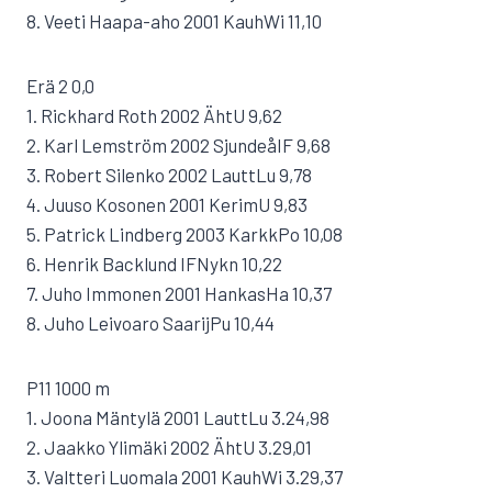
8. Veeti Haapa-aho 2001 KauhWi 11,10
Erä 2 0,0
1. Rickhard Roth 2002 ÄhtU 9,62
2. Karl Lemström 2002 SjundeåIF 9,68
3. Robert Silenko 2002 LauttLu 9,78
4. Juuso Kosonen 2001 KerimU 9,83
5. Patrick Lindberg 2003 KarkkPo 10,08
6. Henrik Backlund IFNykn 10,22
7. Juho Immonen 2001 HankasHa 10,37
8. Juho Leivoaro SaarijPu 10,44
P11 1000 m
1. Joona Mäntylä 2001 LauttLu 3.24,98
2. Jaakko Ylimäki 2002 ÄhtU 3.29,01
3. Valtteri Luomala 2001 KauhWi 3.29,37