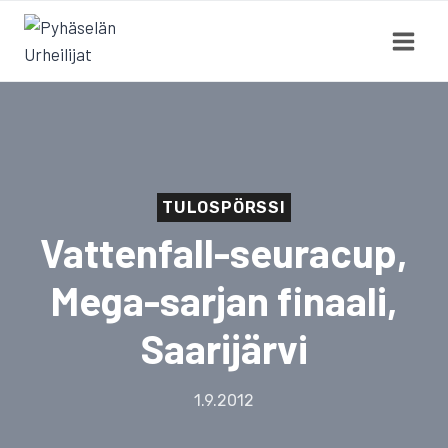
Siirry
sisältöön
TULOSPÖRSSI
Vattenfall-seuracup,
Mega-sarjan finaali,
Saarijärvi
1.9.2012