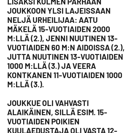
LISÄKSI KOLMEN PARHAAN
JOUKKOON YLSI LAJEISSAAN
NELJÄ URHEILIJAA: AATU
MÄKELÄ 15-VUOTIAIDEN 2000
M:LLÄ (2.), JENNI NUUTINEN 13-
VUOTIAIDEN 60 M:N AIDOISSA (2.),
JUTTA NUUTINEN 13-VUOTIAIDEN
1000 M:LLÄ (3.) JA VEERA
KONTKANEN 11-VUOTIAIDEN 1000
M:LLÄ (3.).
JOUKKUE OLI VAHVASTI
ALAIKÄINEN, SILLÄ ESIM. 15-
VUOTIAIDEN POIKIEN
KUULAEDUSTAJA OLI VASTA 12-