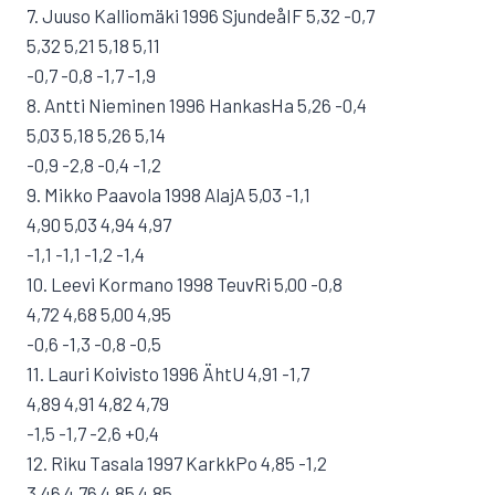
7. Juuso Kalliomäki 1996 SjundeåIF 5,32 -0,7
5,32 5,21 5,18 5,11
-0,7 -0,8 -1,7 -1,9
8. Antti Nieminen 1996 HankasHa 5,26 -0,4
5,03 5,18 5,26 5,14
-0,9 -2,8 -0,4 -1,2
9. Mikko Paavola 1998 AlajA 5,03 -1,1
4,90 5,03 4,94 4,97
-1,1 -1,1 -1,2 -1,4
10. Leevi Kormano 1998 TeuvRi 5,00 -0,8
4,72 4,68 5,00 4,95
-0,6 -1,3 -0,8 -0,5
11. Lauri Koivisto 1996 ÄhtU 4,91 -1,7
4,89 4,91 4,82 4,79
-1,5 -1,7 -2,6 +0,4
12. Riku Tasala 1997 KarkkPo 4,85 -1,2
3,46 4,76 4,85 4,85