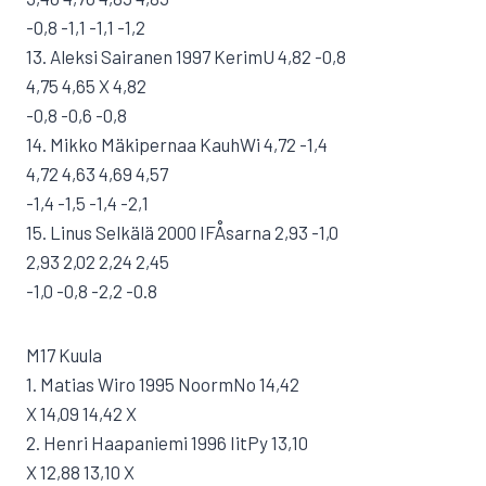
-0,8 -1,1 -1,1 -1,2
13. Aleksi Sairanen 1997 KerimU 4,82 -0,8
4,75 4,65 X 4,82
-0,8 -0,6 -0,8
14. Mikko Mäkipernaa KauhWi 4,72 -1,4
4,72 4,63 4,69 4,57
-1,4 -1,5 -1,4 -2,1
15. Linus Selkälä 2000 IFÅsarna 2,93 -1,0
2,93 2,02 2,24 2,45
-1,0 -0,8 -2,2 -0.8
M17 Kuula
1. Matias Wiro 1995 NoormNo 14,42
X 14,09 14,42 X
2. Henri Haapaniemi 1996 IitPy 13,10
X 12,88 13,10 X