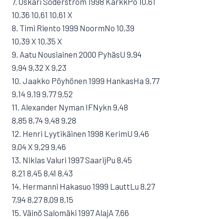
7. Oskari Söderström 1998 KarkkPo 10,61
10,36 10,61 10,61 X
8. Timi Riento 1999 NoormNo 10,39
10,39 X 10,35 X
9. Aatu Nousiainen 2000 PyhäsU 9,94
9,94 9,32 X 9,23
10. Jaakko Pöyhönen 1999 HankasHa 9,77
9,14 9,19 9,77 9,52
11. Alexander Nyman IFNykn 9,48
8,85 8,74 9,48 9,28
12. Henri Lyytikäinen 1998 KerimU 9,46
9,04 X 9,29 9,46
13. Niklas Valuri 1997 SaarijPu 8,45
8,21 8,45 8,41 8,43
14. Hermanni Hakasuo 1999 LauttLu 8,27
7,94 8,27 8,09 8,15
15. Väinö Salomäki 1997 AlajA 7,66