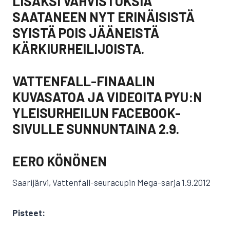
LISÄKSI VAHVISTUKSIA
SAATANEEN NYT ERINÄISISTÄ
SYISTÄ POIS JÄÄNEISTÄ
KÄRKIURHEILIJOISTA.
VATTENFALL-FINAALIN
KUVASATOA JA VIDEOITA PYU:N
YLEISURHEILUN FACEBOOK-
SIVULLE SUNNUNTAINA 2.9.
EERO KÖNÖNEN
Saarijärvi, Vattenfall-seuracupin Mega-sarja 1.9.2012
Pisteet: