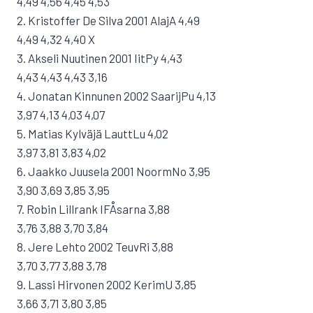
4,49 4,56 4,45 4,53
2. Kristoffer De Silva 2001 AlajA 4,49
4,49 4,32 4,40 X
3. Akseli Nuutinen 2001 IitPy 4,43
4,43 4,43 4,43 3,16
4. Jonatan Kinnunen 2002 SaarijPu 4,13
3,97 4,13 4,03 4,07
5. Matias Kylväjä LauttLu 4,02
3,97 3,81 3,83 4,02
6. Jaakko Juusela 2001 NoormNo 3,95
3,90 3,69 3,85 3,95
7. Robin Lillrank IFÅsarna 3,88
3,76 3,88 3,70 3,84
8. Jere Lehto 2002 TeuvRi 3,88
3,70 3,77 3,88 3,78
9. Lassi Hirvonen 2002 KerimU 3,85
3,66 3,71 3,80 3,85