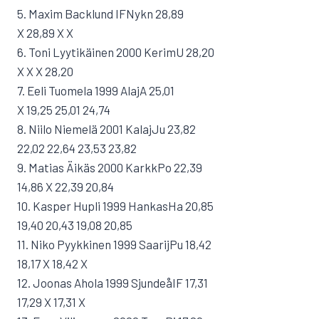
5. Maxim Backlund IFNykn 28,89
X 28,89 X X
6. Toni Lyytikäinen 2000 KerimU 28,20
X X X 28,20
7. Eeli Tuomela 1999 AlajA 25,01
X 19,25 25,01 24,74
8. Niilo Niemelä 2001 KalajJu 23,82
22,02 22,64 23,53 23,82
9. Matias Äikäs 2000 KarkkPo 22,39
14,86 X 22,39 20,84
10. Kasper Hupli 1999 HankasHa 20,85
19,40 20,43 19,08 20,85
11. Niko Pyykkinen 1999 SaarijPu 18,42
18,17 X 18,42 X
12. Joonas Ahola 1999 SjundeåIF 17,31
17,29 X 17,31 X