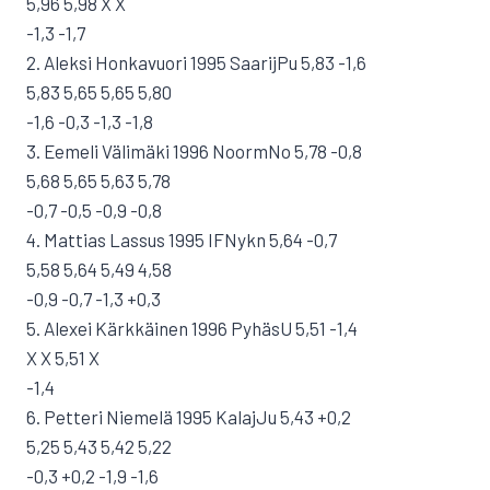
5,96 5,98 X X
-1,3 -1,7
2. Aleksi Honkavuori 1995 SaarijPu 5,83 -1,6
5,83 5,65 5,65 5,80
-1,6 -0,3 -1,3 -1,8
3. Eemeli Välimäki 1996 NoormNo 5,78 -0,8
5,68 5,65 5,63 5,78
-0,7 -0,5 -0,9 -0,8
4. Mattias Lassus 1995 IFNykn 5,64 -0,7
5,58 5,64 5,49 4,58
-0,9 -0,7 -1,3 +0,3
5. Alexei Kärkkäinen 1996 PyhäsU 5,51 -1,4
X X 5,51 X
-1,4
6. Petteri Niemelä 1995 KalajJu 5,43 +0,2
5,25 5,43 5,42 5,22
-0,3 +0,2 -1,9 -1,6