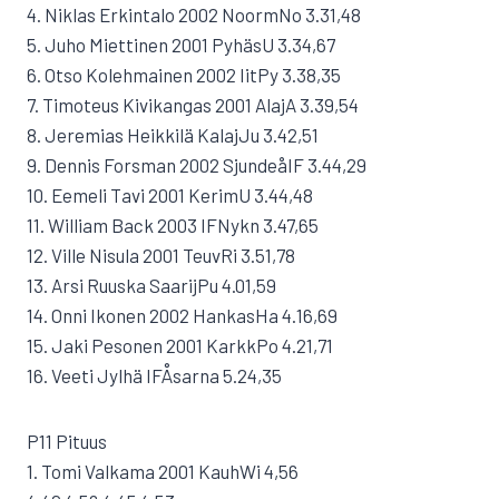
4. Niklas Erkintalo 2002 NoormNo 3.31,48
5. Juho Miettinen 2001 PyhäsU 3.34,67
6. Otso Kolehmainen 2002 IitPy 3.38,35
7. Timoteus Kivikangas 2001 AlajA 3.39,54
8. Jeremias Heikkilä KalajJu 3.42,51
9. Dennis Forsman 2002 SjundeåIF 3.44,29
10. Eemeli Tavi 2001 KerimU 3.44,48
11. William Back 2003 IFNykn 3.47,65
12. Ville Nisula 2001 TeuvRi 3.51,78
13. Arsi Ruuska SaarijPu 4.01,59
14. Onni Ikonen 2002 HankasHa 4.16,69
15. Jaki Pesonen 2001 KarkkPo 4.21,71
16. Veeti Jylhä IFÅsarna 5.24,35
P11 Pituus
1. Tomi Valkama 2001 KauhWi 4,56