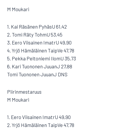
M Moukari
1. Kai Räsänen PyhäsU 61,42
2. Tomi Räty TohmU 53,45
3. Eero Viisainen ImatrU 49,90
4. Yrjö Hämäläinen TaipVe 47,78
5. Pekka Peltoniemi IlomU 35,73
6. Kari Tuononen JuuanJ 27,88
Tomi Tuononen JuuanJ DNS
Piirinmestaruus
M Moukari
1. Eero Viisainen ImatrU 49,90
2. Yrjö Hämäläinen TaipVe 47,78