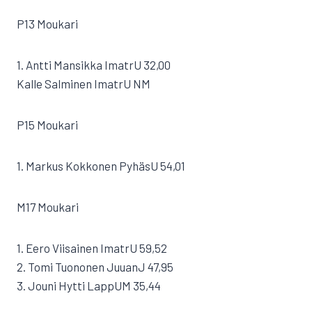
P13 Moukari
1. Antti Mansikka ImatrU 32,00
Kalle Salminen ImatrU NM
P15 Moukari
1. Markus Kokkonen PyhäsU 54,01
M17 Moukari
1. Eero Viisainen ImatrU 59,52
2. Tomi Tuononen JuuanJ 47,95
3. Jouni Hytti LappUM 35,44