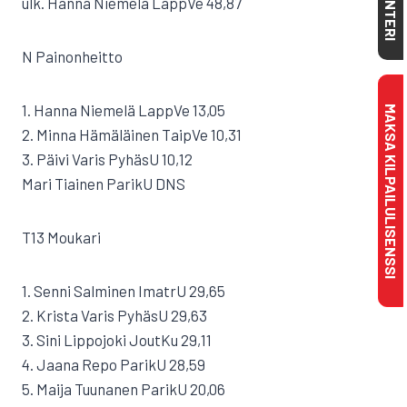
KALENTERI
ulk. Hanna Niemelä LappVe 48,87
N Painonheitto
1. Hanna Niemelä LappVe 13,05
MAKSA KILPAILULISENSSI
2. Minna Hämäläinen TaipVe 10,31
3. Päivi Varis PyhäsU 10,12
Mari Tiainen ParikU DNS
T13 Moukari
1. Senni Salminen ImatrU 29,65
2. Krista Varis PyhäsU 29,63
3. Sini Lippojoki JoutKu 29,11
4. Jaana Repo ParikU 28,59
5. Maija Tuunanen ParikU 20,06