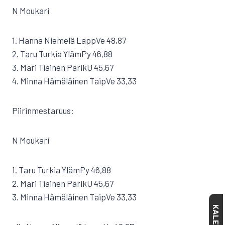
N Moukari
1. Hanna Niemelä LappVe 48,87
2. Taru Turkia YlämPy 46,88
3. Mari Tiainen ParikU 45,67
4. Minna Hämäläinen TaipVe 33,33
Piirinmestaruus:
N Moukari
1. Taru Turkia YlämPy 46,88
2. Mari Tiainen ParikU 45,67
3. Minna Hämäläinen TaipVe 33,33