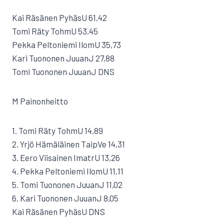
Kai Räsänen PyhäsU 61,42
Tomi Räty TohmU 53,45
Pekka Peltoniemi IlomU 35,73
Kari Tuononen JuuanJ 27,88
Tomi Tuononen JuuanJ DNS
M Painonheitto
1. Tomi Räty TohmU 14,89
2. Yrjö Hämäläinen TaipVe 14,31
3. Eero Viisainen ImatrU 13,26
4. Pekka Peltoniemi IlomU 11,11
5. Tomi Tuononen JuuanJ 11,02
6. Kari Tuononen JuuanJ 8,05
Kai Räsänen PyhäsU DNS