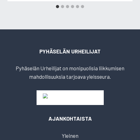
PYHÄSELÄN URHEILIJAT
Pyhäselän Urheilijat on monipuolisia liikkumisen
mahdollisuuksia tarjoava yleisseura.
AJANKOHTAISTA
Yleinen