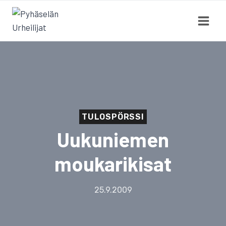
Siirry
sisältöön
TULOSPÖRSSI
Uukuniemen
moukarikisat
25.9.2009