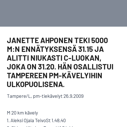
JANETTE AHPONEN TEKI 5000
M:N ENNÄTYKSENSÄ 31.15 JA
ALITTI NIUKASTI C-LUOKAN,
JOKA ON 31.20. HÄN OSALLISTUI
TAMPEREEN PM-KÄVELYIHIN
ULKOPUOLISENA.
Tampere/L, pm-tiekävelyt 26.9.2009
M 20 km kävely
1. Aleksi Ojala TeivoSt 1.48,40