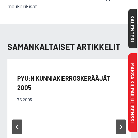
moukarikisat
KALENTERI
SAMANKALTAISET ARTIKKELIT
MAKSA KILPAILULISENSSI
PYU:N KUNNIAKIERROSKERÄÄJÄT
2005
7.6.2005