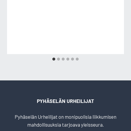
PYHÄSELÄN URHEILIJAT
Pyhäselän Urheilijat on monipuolisia liikkumisen
mahdollisuuksia tarjoava yleisseura.