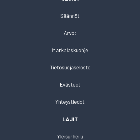
Säännöt
Arvot
Matkalaskuohje
Tietosuojaseloste
Evästeet
Yhteystiedot
LAJIT
Yleisurheilu