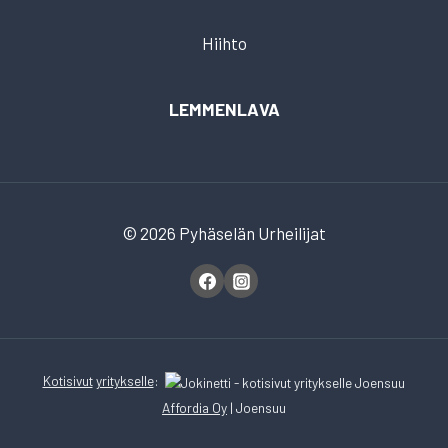
Hiihto
LEMMENLAVA
© 2026 Pyhäselän Urheilijat
Kotisivut
yritykselle
:
Affordia Oy
| Joensuu