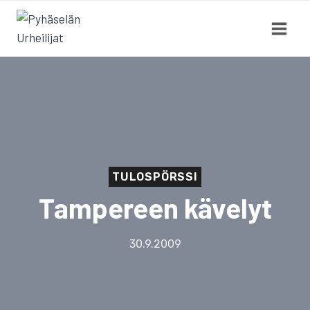
Siirry
sisältöön
TULOSPÖRSSI
Tampereen kävelyt
30.9.2009