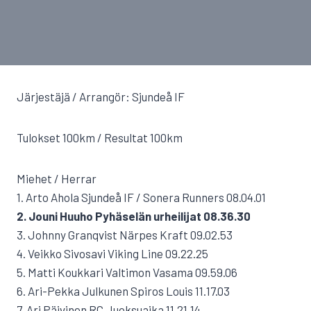
Järjestäjä / Arrangör: Sjundeå IF
Tulokset 100km / Resultat 100km
Miehet / Herrar
1. Arto Ahola Sjundeå IF / Sonera Runners 08.04.01
2. Jouni Huuho Pyhäselän urheilijat 08.36.30
3. Johnny Granqvist Närpes Kraft 09.02.53
4. Veikko Sivosavi Viking Line 09.22.25
5. Matti Koukkari Valtimon Vasama 09.59.06
6. Ari-Pekka Julkunen Spiros Louis 11.17.03
7. Ari Päivinen RC Juoksuaika 11.21.14