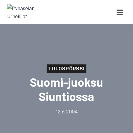
Siirry
sisältöön
TULOSPÖRSSI
Suomi-juoksu
Siuntiossa
12.6.2004