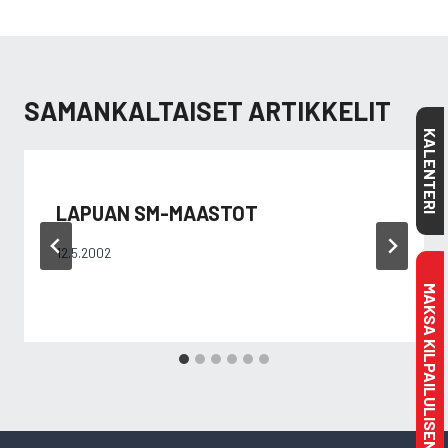
SAMANKALTAISET ARTIKKELIT
KALENTERI
LAPUAN SM-MAASTOT
12.5.2002
MAKSA KILPAILULISENSSI