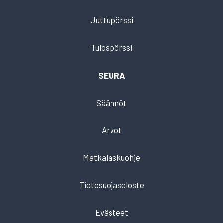
Juttupörssi
Tulospörssi
SEURA
Säännöt
Arvot
Matkalaskuohje
Tietosuojaseloste
Evästeet