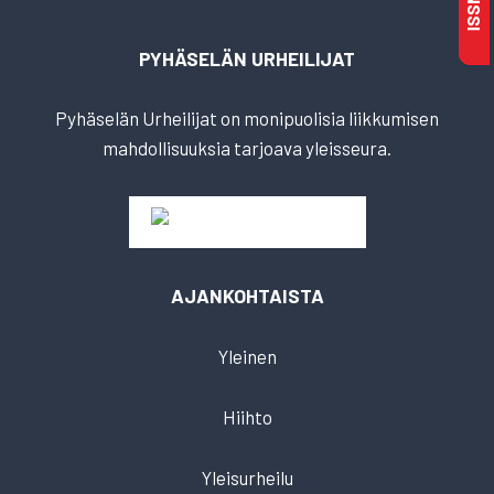
PYHÄSELÄN URHEILIJAT
Pyhäselän Urheilijat on monipuolisia liikkumisen
mahdollisuuksia tarjoava yleisseura.
AJANKOHTAISTA
Yleinen
Hiihto
Yleisurheilu