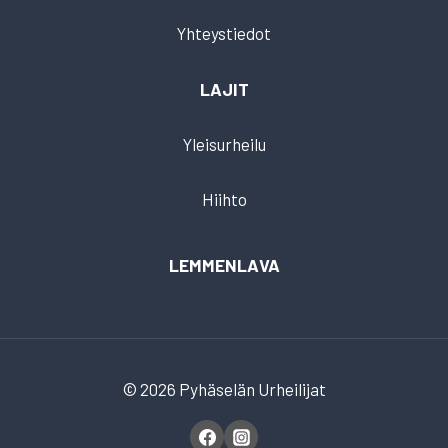
Yhteystiedot
LAJIT
Yleisurheilu
Hiihto
LEMMENLAVA
© 2026 Pyhäselän Urheilijat