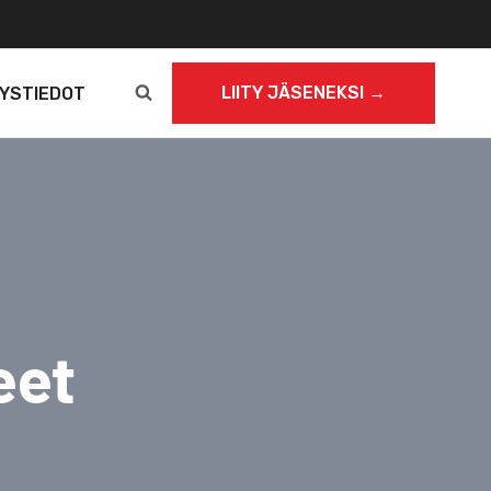
LIITY JÄSENEKSI →
YSTIEDOT
eet