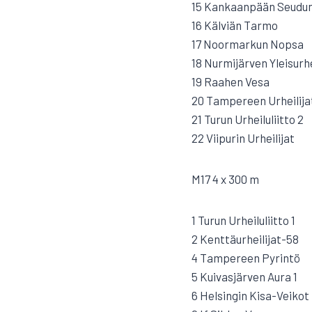
15 Kankaanpään Seudun
16 Kälviän Tarmo
17 Noormarkun Nopsa
18 Nurmijärven Yleisurh
19 Raahen Vesa
20 Tampereen Urheilija
21 Turun Urheiluliitto 2
22 Viipurin Urheilijat
M17 4 x 300 m
1 Turun Urheiluliitto 1
2 Kenttäurheilijat-58
4 Tampereen Pyrintö
5 Kuivasjärven Aura 1
6 Helsingin Kisa-Veikot