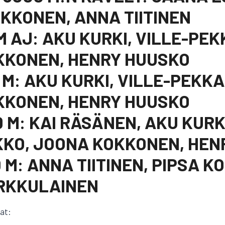
KKONEN, ANNA TIITINEN
 M AJ: AKU KURKI, VILLE-PE
KKONEN, HENRY HUUSKO
0 M: AKU KURKI, VILLE-PEKK
KKONEN, HENRY HUUSKO
0 M: KAI RÄSÄNEN, AKU KURKI
KKO, JOONA KOKKONEN, HEN
0 M: ANNA TIITINEN, PIPSA K
RKKULAINEN
jat: