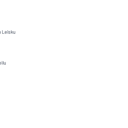
 Leisku
ilu