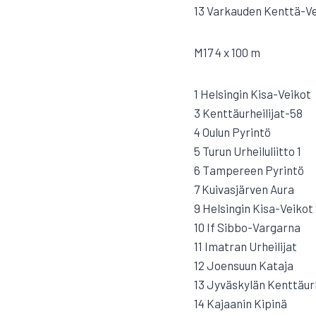
13 Varkauden Kenttä-V
M17 4 x 100 m
1 Helsingin Kisa-Veikot
3 Kenttäurheilijat-58
4 Oulun Pyrintö
5 Turun Urheiluliitto 1
6 Tampereen Pyrintö
7 Kuivasjärven Aura
9 Helsingin Kisa-Veikot
10 If Sibbo-Vargarna
11 Imatran Urheilijat
12 Joensuun Kataja
13 Jyväskylän Kenttäurh
14 Kajaanin Kipinä