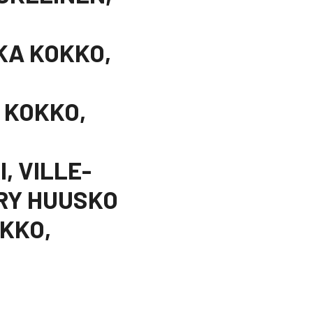
KKA KOKKO,
A KOKKO,
, VILLE-
RY HUUSKO
OKKO,