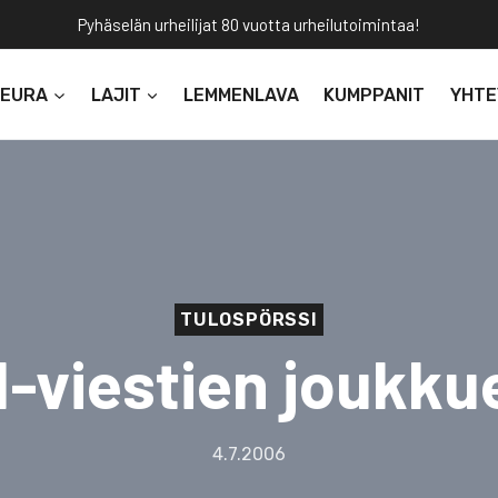
Pyhäselän urheilijat 80 vuotta urheilutoimintaa!
SEURA
LAJIT
LEMMENLAVA
KUMPPANIT
YHTE
TULOSPÖRSSI
-viestien joukku
4.7.2006