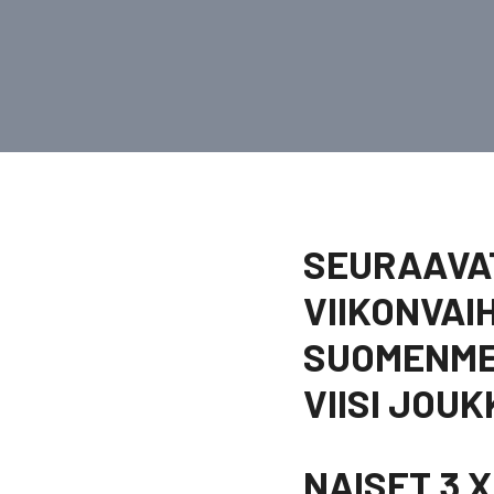
SEURAAVAT
VIIKONVAIH
SUOMENME
VIISI JOU
NAISET 3 