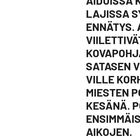
AIDOISSA 
LAJISSA S
ENNÄTYS.
VIILETTIV
KOVAPOHJA
SATASEN V
VILLE KOR
MIESTEN 
KESÄNÄ. P
ENSIMMÄIS
AIKOJEN.