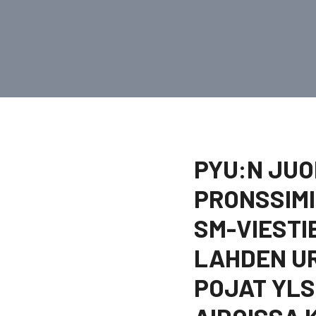
PYU:N JUO
PRONSSIMI
SM-VIESTI
LAHDEN UR
POJAT YLSI