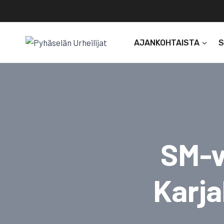
Siirry
sisältöön
AJANKOHTAISTA
SM-v
Karja