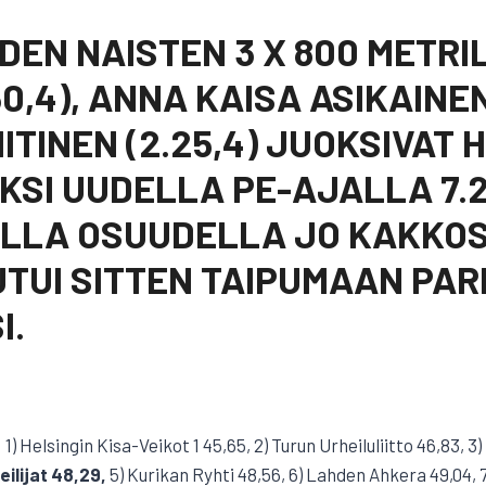
IDEN NAISTEN 3 X 800 METRI
0,4), ANNA KAISA ASIKAINEN
ITINEN (2.25,4) JUOKSIVAT 
SI UUDELLA PE-AJALLA 7.2
ELLA OSUUDELLA JO KAKKO
TUI SITTEN TAIPUMAAN PARI
I.
 1) Helsingin Kisa-Veikot 1 45,65, 2) Turun Urheiluliitto 46,83, 3
ilijat 48,29,
5) Kurikan Ryhti 48,56, 6) Lahden Ahkera 49,04,