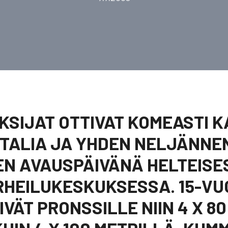
KSIJAT OTTIVAT KOMEASTI K
TALIA JA YHDEN NELJÄNNE
EN AVAUSPÄIVÄNÄ HELTEISES
HEILUKESKUKSESSA. 15-VU
VÄT PRONSSILLE NIIN 4 X 80