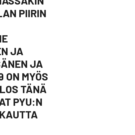
MMASSAKIN
AN PIIRIN
NE
EN JA
SÄNEN JA
09 ON MYÖS
LOS TÄNÄ
AT PYU:N
 KAUTTA