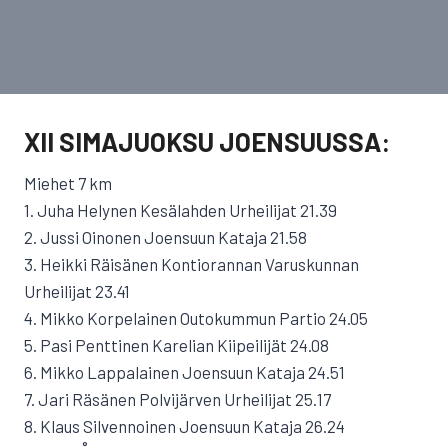
XII SIMAJUOKSU JOENSUUSSA:
Miehet 7 km
1. Juha Helynen Kesälahden Urheilijat 21.39
2. Jussi Oinonen Joensuun Kataja 21.58
3. Heikki Räisänen Kontiorannan Varuskunnan
Urheilijat 23.41
4. Mikko Korpelainen Outokummun Partio 24.05
5. Pasi Penttinen Karelian Kiipeilijät 24.08
6. Mikko Lappalainen Joensuun Kataja 24.51
7. Jari Räsänen Polvijärven Urheilijat 25.17
8. Klaus Silvennoinen Joensuun Kataja 26.24