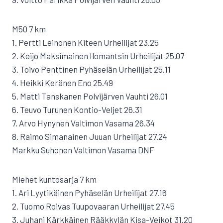
M50 7 km
1. Pertti Leinonen Kiteen Urheilijat 23.25
2. Keijo Maksimainen Ilomantsin Urheilijat 25.07
3. Toivo Penttinen Pyhäselän Urheilijat 25.11
4. Heikki Keränen Eno 25.49
5. Matti Tanskanen Polvijärven Vauhti 26.01
6. Teuvo Turunen Kontio-Veljet 26.31
7. Arvo Hynynen Valtimon Vasama 26.34
8. Raimo Simanainen Juuan Urheilijat 27.24
Markku Suhonen Valtimon Vasama DNF
Miehet kuntosarja 7 km
1. Ari Lyytikäinen Pyhäselän Urheilijat 27.16
2. Tuomo Roivas Tuupovaaran Urheilijat 27.45
3. Juhani Kärkkäinen Rääkkylän Kisa-Veikot 31.20