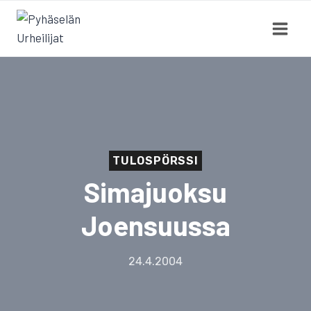
Siirry
sisältöön
TULOSPÖRSSI
Simajuoksu
Joensuussa
24.4.2004