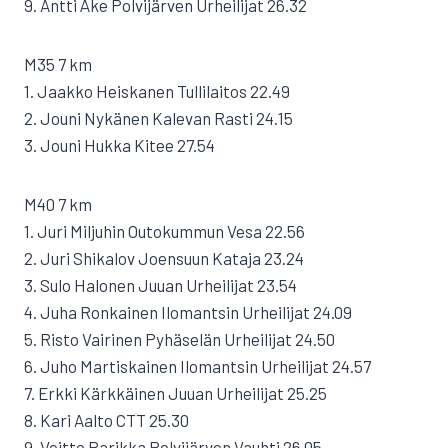
9. Antti Åke Polvijärven Urheilijat 26.32
M35 7 km
1. Jaakko Heiskanen Tullilaitos 22.49
2. Jouni Nykänen Kalevan Rasti 24.15
3. Jouni Hukka Kitee 27.54
M40 7 km
1. Juri Miljuhin Outokummun Vesa 22.56
2. Juri Shikalov Joensuun Kataja 23.24
3. Sulo Halonen Juuan Urheilijat 23.54
4. Juha Ronkainen Ilomantsin Urheilijat 24.09
5. Risto Vairinen Pyhäselän Urheilijat 24.50
6. Juho Martiskainen Ilomantsin Urheilijat 24.57
7. Erkki Kärkkäinen Juuan Urheilijat 25.25
8. Kari Aalto CTT 25.30
9. Voitto Parikka Polvijärven Vauhti 26.05