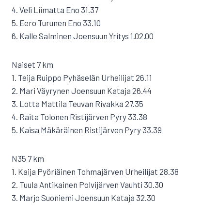
4. Veli Liimatta Eno 31.37
5. Eero Turunen Eno 33.10
6. Kalle Salminen Joensuun Yritys 1.02.00
Naiset 7 km
1. Teija Ruippo Pyhäselän Urheilijat 26.11
2. Mari Väyrynen Joensuun Kataja 26.44
3. Lotta Mattila Teuvan Rivakka 27.35
4. Raita Tolonen Ristijärven Pyry 33.38
5. Kaisa Mäkäräinen Ristijärven Pyry 33.39
N35 7 km
1. Kaija Pyöriäinen Tohmajärven Urheilijat 28.38
2. Tuula Antikainen Polvijärven Vauhti 30.30
3. Marjo Suoniemi Joensuun Kataja 32.30