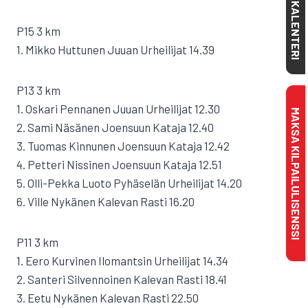
KALENTERI
P15 3 km
1. Mikko Huttunen Juuan Urheilijat 14.39
P13 3 km
1. Oskari Pennanen Juuan Urheilijat 12.30
MAKSA KILPAILULISENSSI
2. Sami Näsänen Joensuun Kataja 12.40
3. Tuomas Kinnunen Joensuun Kataja 12.42
4. Petteri Nissinen Joensuun Kataja 12.51
5. Olli-Pekka Luoto Pyhäselän Urheilijat 14.20
6. Ville Nykänen Kalevan Rasti 16.20
P11 3 km
1. Eero Kurvinen Ilomantsin Urheilijat 14.34
2. Santeri Silvennoinen Kalevan Rasti 18.41
3. Eetu Nykänen Kalevan Rasti 22.50