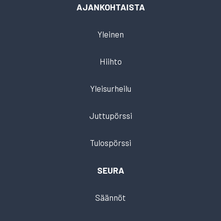
AJANKOHTAISTA
Yleinen
Hiihto
Yleisurheilu
Juttupörssi
Tulospörssi
SEURA
Säännöt