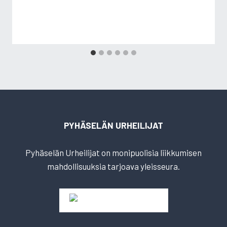
PYHÄSELÄN URHEILIJAT
Pyhäselän Urheilijat on monipuolisia liikkumisen
mahdollisuuksia tarjoava yleisseura.