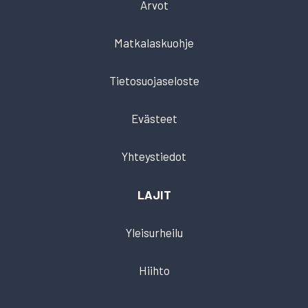
Arvot
Matkalaskuohje
Tietosuojaseloste
Evästeet
Yhteystiedot
LAJIT
Yleisurheilu
Hiihto