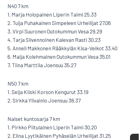
N40 7 km
1. Marja Holopainen Liperin Taimi 25.33
2. Tuija Puhakainen Simpeleen Urheilijat 27.06
3. Virpi Suuronen Outokummun Vesa 29.29
4. Tarja Silvennoinen Kalevan Rasti 30.23
5. Anneli Makkonen Rääkkylän Kisa-Veikot 33.40
6. Maija Kolehmainen Outokummun Vesa 35.01
7. Tiina Marttila Joensuu 35.27
N50 7 km
1. Seija Kiiski Korson Kengurut 33.19
2. Sirkka Ylivainio Joensuu 38.37
Naiset kuntosarja 7 km
1. Pirkko Piitulainen Liperin Taimi 30.20
2. Elina Lyytikäinen Pyhäselän Urheilijat 31.25