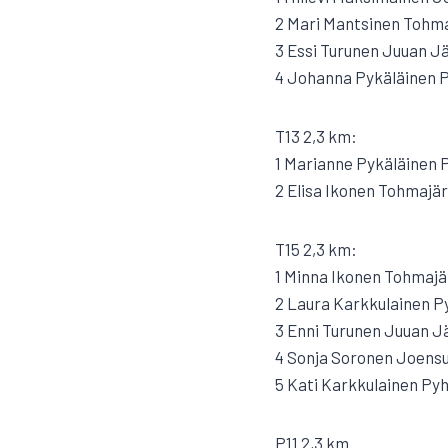
2 Mari Mantsinen Tohmaj
3 Essi Turunen Juuan J
4 Johanna Pykäläinen Py
T13 2,3 km:
1 Marianne Pykäläinen P
2 Elisa Ikonen Tohmajär
T15 2,3 km:
1 Minna Ikonen Tohmajär
2 Laura Karkkulainen Py
3 Enni Turunen Juuan J
4 Sonja Soronen Joensu
5 Kati Karkkulainen Pyh
P11 2,3 km