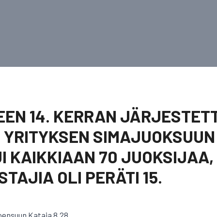
EEN 14. KERRAN JÄRJESTET
 YRITYKSEN SIMAJUOKSUUN
I KAIKKIAAN 70 JUOKSIJAA,
TAJIA OLI PERÄTI 15.
oensuun Kataja 8,28