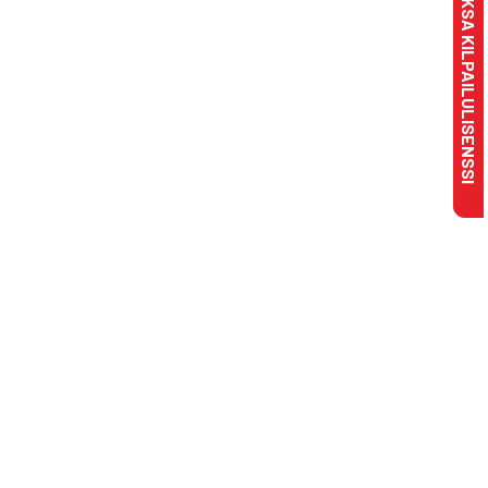
MAKSA KILPAILULISENSSI