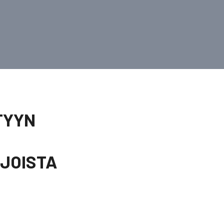
TYYN
 JOISTA