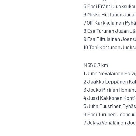
5 Pasi Fränti Juoksukou
6 Mikko Huttunen Juuan 
7 Olli Karkkulainen Pyhä
8 Esa Turunen Juuan Jä
9 Esa Piitulainen Joens
10 Toni Kettunen Juoks
M35 6,7 km:
1 Juha Nevalainen Polvi
2 Jaakko Leppänen Kale
3 Jouko Pirinen Ilomants
4 Jussi Kakkonen Konti
5 Juha Puustinen Pyhäse
6 Pasi Turunen Joensuu
7 Jukka Venäläinen Joe