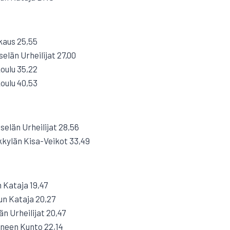
kaus 25,55
elän Urheilijat 27,00
oulu 35,22
oulu 40,53
selän Urheilijat 28,56
kylän Kisa-Veikot 33,49
 Kataja 19,47
un Kataja 20,27
n Urheilijat 20,47
neen Kunto 22,14