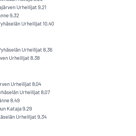
ärven Urheilijat 9,21
änne 9,32
häselän Urheilijat 10,40
yhäselän Urheilijat 8,36
ven Urheilijat 8,38
ven Urheilijat 8,04
häselän Urheilijat 8,07
änne 8,49
un Kataja 9,29
äselän Urheilijat 9,34