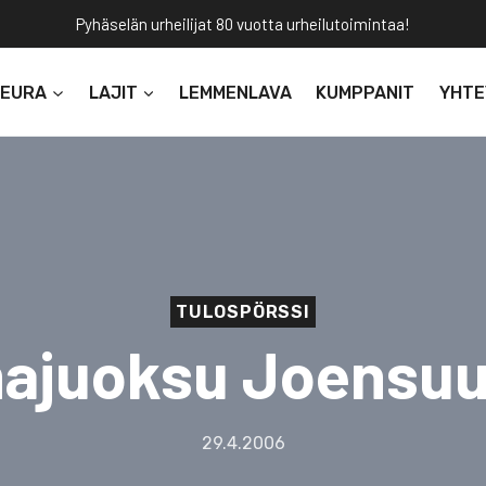
Pyhäselän urheilijat 80 vuotta urheilutoimintaa!
SEURA
LAJIT
LEMMENLAVA
KUMPPANIT
YHTE
TULOSPÖRSSI
ajuoksu Joensu
29.4.2006