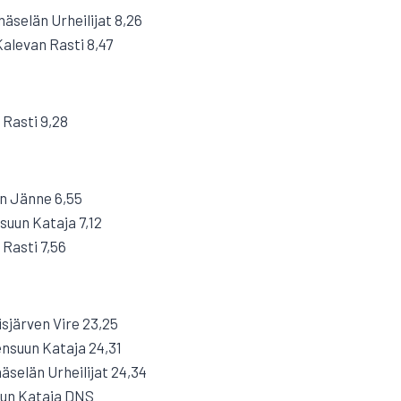
häselän Urheilijat 8,26
Kalevan Rasti 8,47
 Rasti 9,28
n Jänne 6,55
suun Kataja 7,12
 Rasti 7,56
sjärven Vire 23,25
nsuun Kataja 24,31
äselän Urheilijat 24,34
uun Kataja DNS