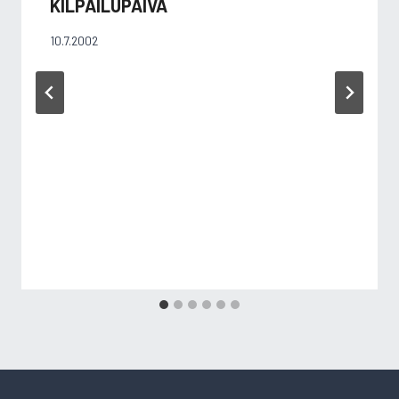
KILPAILUPÄIVÄ
10.7.2002