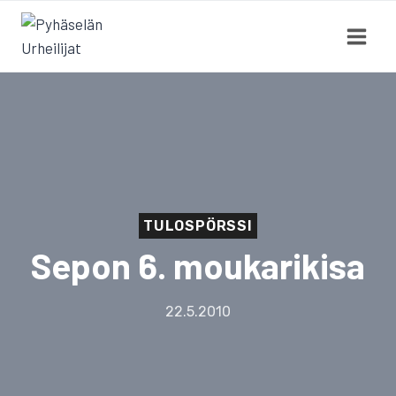
Siirry
sisältöön
TULOSPÖRSSI
Sepon 6. moukarikisa
22.5.2010