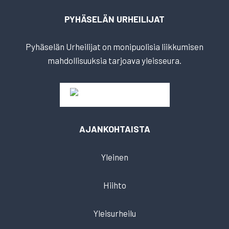
PYHÄSELÄN URHEILIJAT
Pyhäselän Urheilijat on monipuolisia liikkumisen
mahdollisuuksia tarjoava yleisseura.
AJANKOHTAISTA
Yleinen
Hiihto
Yleisurheilu