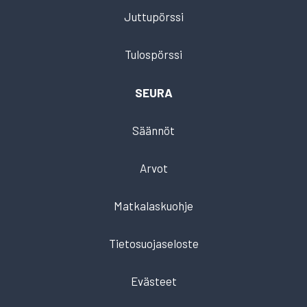
Juttupörssi
Tulospörssi
SEURA
Säännöt
Arvot
Matkalaskuohje
Tietosuojaseloste
Evästeet