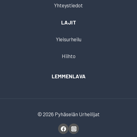
Yhteystiedot
LAJIT
Yleisurheilu
Hiihto
LEMMENLAVA
© 2026 Pyhäselän Urheilijat