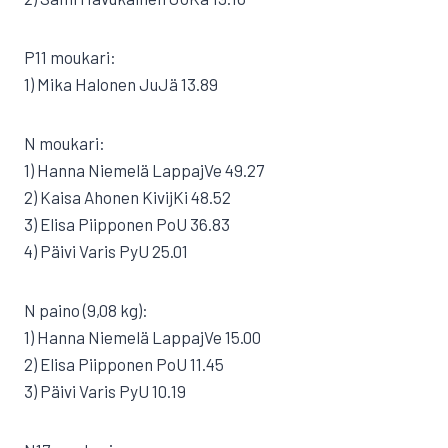
P11 moukari:
1) Mika Halonen JuJä 13.89
N moukari:
1) Hanna Niemelä LappajVe 49.27
2) Kaisa Ahonen KivijKi 48.52
3) Elisa Piipponen PoU 36.83
4) Päivi Varis PyU 25.01
N paino (9,08 kg):
1) Hanna Niemelä LappajVe 15.00
2) Elisa Piipponen PoU 11.45
3) Päivi Varis PyU 10.19