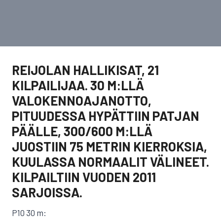
REIJOLAN HALLIKISAT, 21
KILPAILIJAA. 30 M:LLÄ
VALOKENNOAJANOTTO,
PITUUDESSA HYPÄTTIIN PATJAN
PÄÄLLE, 300/600 M:LLÄ
JUOSTIIN 75 METRIN KIERROKSIA,
KUULASSA NORMAALIT VÄLINEET.
KILPAILTIIN VUODEN 2011
SARJOISSA.
P10 30 m: