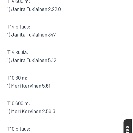
T14 600 m:
1) Janita Tukiainen 2.22,0
T14 pituus:
1) Janita Tukiainen 347
T14 kuula:
1) Janita Tukiainen 5.12
T10 30 m:
1) Meri Kervinen 5,61
T10 600 m:
1) Meri Kervinen 2.56,3
T10 pituus: