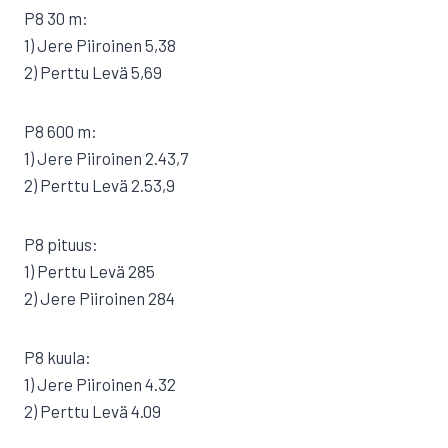
P8 30 m:
1) Jere Piiroinen 5,38
2) Perttu Levä 5,69
P8 600 m:
1) Jere Piiroinen 2.43,7
2) Perttu Levä 2.53,9
P8 pituus:
1) Perttu Levä 285
2) Jere Piiroinen 284
P8 kuula:
1) Jere Piiroinen 4.32
2) Perttu Levä 4.09