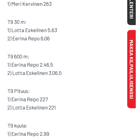
KALENTERI
1) Meri Kervinen 263
T9 30 m:
1) Lotta Eskelinen 5,63
2) Eerina Repo 6,06
MAKSA KILPAILULISENSSI
T9 600 m:
1) Eerina Repo 2.46,5
2) Lotta Eskelinen 3.06,5
T9 Pituus:
1) Eerina Repo 227
2) Lotta Eskelinen 221
T9 kuula:
1) Eerina Repo 2.99