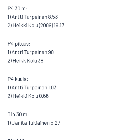
P4 30 m:
1) Antti Turpeinen 8,53
2) Heikki Kolu (2009) 18,17
P4 pituus:
1) Antti Turpeinen 90
2) Heikk Kolu 38
P4 kuula:
1) Antti Turpeinen 1.03
2) Heikki Kolu 0.66
T14 30 m:
1) Janita Tukiainen 5,27