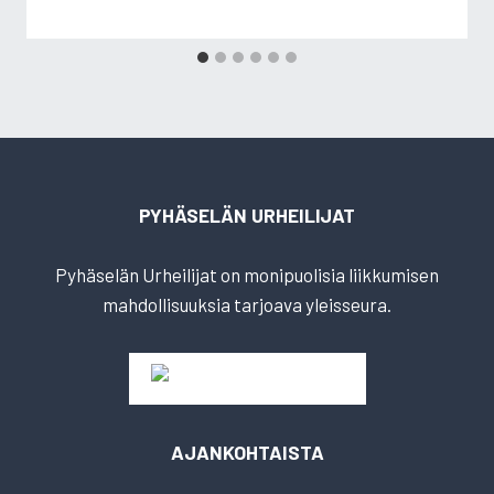
PYHÄSELÄN URHEILIJAT
Pyhäselän Urheilijat on monipuolisia liikkumisen
mahdollisuuksia tarjoava yleisseura.
AJANKOHTAISTA