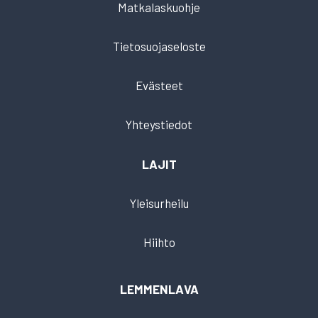
Matkalaskuohje
Tietosuojaseloste
Evästeet
Yhteystiedot
LAJIT
Yleisurheilu
Hiihto
LEMMENLAVA