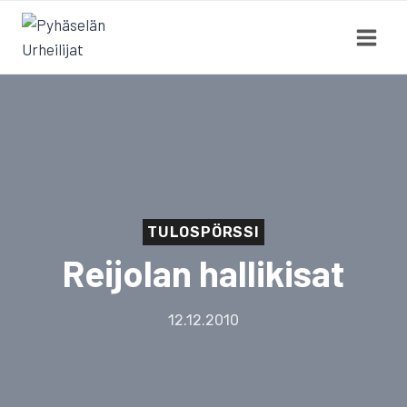
Siirry
sisältöön
TULOSPÖRSSI
Reijolan hallikisat
12.12.2010