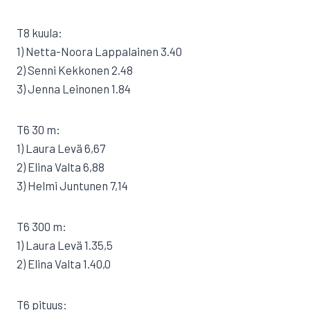
T8 kuula:
1) Netta-Noora Lappalainen 3.40
2) Senni Kekkonen 2.48
3) Jenna Leinonen 1.84
T6 30 m:
1) Laura Levä 6,67
2) Elina Valta 6,88
3) Helmi Juntunen 7,14
T6 300 m:
1) Laura Levä 1.35,5
2) Elina Valta 1.40,0
T6 pituus: