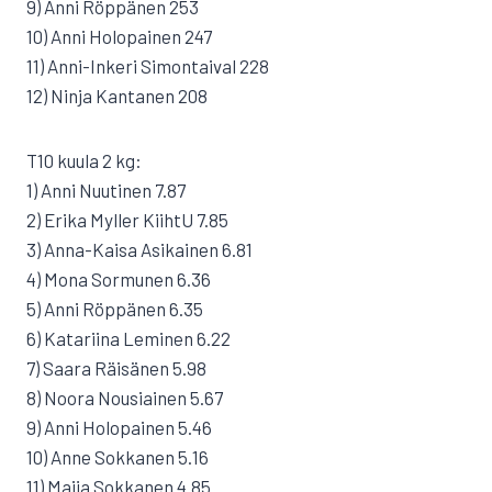
9) Anni Röppänen 253
10) Anni Holopainen 247
11) Anni-Inkeri Simontaival 228
12) Ninja Kantanen 208
T10 kuula 2 kg:
1) Anni Nuutinen 7.87
2) Erika Myller KiihtU 7.85
3) Anna-Kaisa Asikainen 6.81
4) Mona Sormunen 6.36
5) Anni Röppänen 6.35
6) Katariina Leminen 6.22
7) Saara Räisänen 5.98
8) Noora Nousiainen 5.67
9) Anni Holopainen 5.46
10) Anne Sokkanen 5.16
11) Maija Sokkanen 4.85