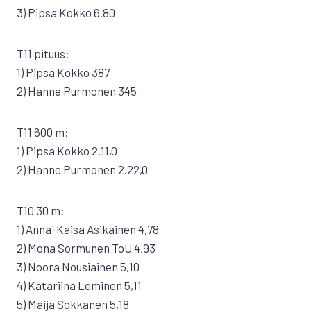
3) Pipsa Kokko 6.80
T11 pituus:
1) Pipsa Kokko 387
2) Hanne Purmonen 345
T11 600 m:
1) Pipsa Kokko 2.11,0
2) Hanne Purmonen 2.22,0
T10 30 m:
1) Anna-Kaisa Asikainen 4,78
2) Mona Sormunen ToU 4,93
3) Noora Nousiainen 5,10
4) Katariina Leminen 5,11
5) Maija Sokkanen 5,18