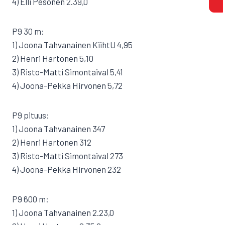
4) Elli Pesonen 2.39,0
P9 30 m:
1) Joona Tahvanainen KiihtU 4,95
2) Henri Hartonen 5,10
3) Risto-Matti Simontaival 5,41
4) Joona-Pekka Hirvonen 5,72
P9 pituus:
1) Joona Tahvanainen 347
2) Henri Hartonen 312
3) Risto-Matti Simontaival 273
4) Joona-Pekka Hirvonen 232
P9 600 m:
1) Joona Tahvanainen 2.23,0