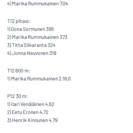
4) Marika Rummukainen 7.04
T12 pituus:
1) Oona Sormunen 395
2) Marika Rummukainen 373
3) Titta Siikaranta 324
4) Jonna Neuvonen 318
T12 600 m:
1) Marika Rummukainen 2.16,0
P12 30 m:
1) Ilari Venäläinen 4,62
2) Eetu Eronen 4,72
3) Henrik Kinnunen 4,79