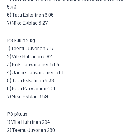
5,43
6) Tatu Eskelinen 6,06
7) Niko Ekblad 6,27
P8 kuula 2 kg:
1) Teemu Juvonen 7.17
2) Ville Huhtinen 5.82
3) Erik Tahvanainen 5.04
4) Janne Tahvanainen 5.01
5) Tatu Eskelinen 4.38
6) Eetu Parviainen 4.01
7) Niko Ekblad 3.59
P8 pituus:
1) Ville Huhtinen 294
2) Teemu Juvonen 280