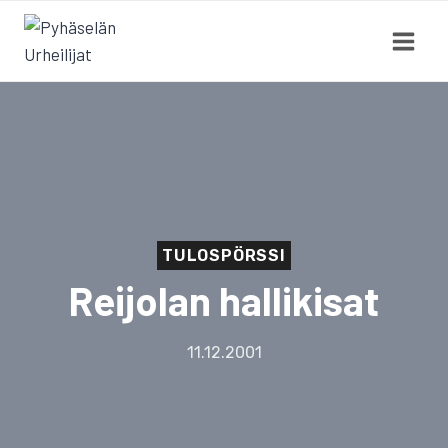
Siirry
sisältöön
TULOSPÖRSSI
Reijolan hallikisat
11.12.2001