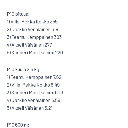
P10 pituus:
1) Ville-Pekka Kokko 355
2) Jarkko Venäläinen 318
3) Teemu Kemppainen 303
4) Akseli Väisänen 277
5) Kasperi Martikainen 220
P10 kuula 2,5 kg:
1) Teemu Kemppainen 7.62
2) Ville-Pekka Kokko 6.49
3) Kasperi Martikainen 6.13
4) Jarkko Venäläinen 5.59
5) Akseli Väisänen 5.21
P10 600 m: