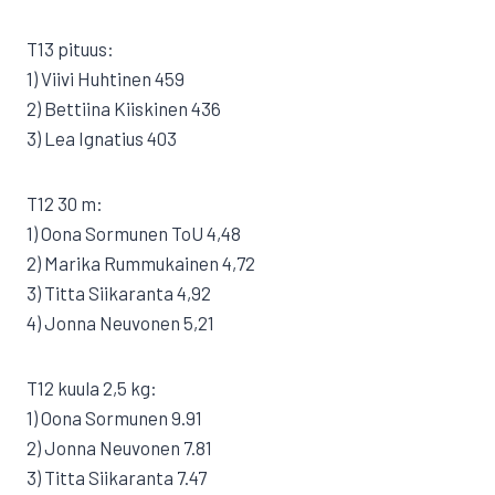
T13 pituus:
1) Viivi Huhtinen 459
2) Bettiina Kiiskinen 436
3) Lea Ignatius 403
T12 30 m:
1) Oona Sormunen ToU 4,48
2) Marika Rummukainen 4,72
3) Titta Siikaranta 4,92
4) Jonna Neuvonen 5,21
T12 kuula 2,5 kg:
1) Oona Sormunen 9.91
2) Jonna Neuvonen 7.81
3) Titta Siikaranta 7.47