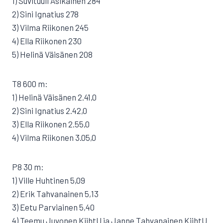
1) Suvituuli Asikainen 284
2) Sini Ignatius 278
3) Vilma Riikonen 245
4) Ella Riikonen 230
5) Helinä Väisänen 208
T8 600 m:
1) Helinä Väisänen 2.41,0
2) Sini Ignatius 2.42,0
3) Ella Riikonen 2.55,0
4) Vilma Riikonen 3.05,0
P8 30 m:
1) Ville Huhtinen 5,09
2) Erik Tahvanainen 5,13
3) Eetu Parviainen 5,40
4) Teemu Juvonen KiihtU ja Janne Tahvanainen KiihtU