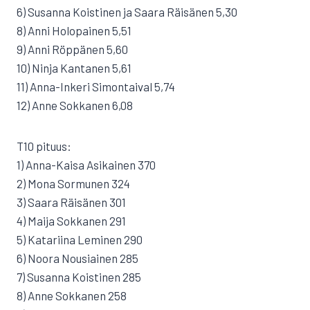
6) Susanna Koistinen ja Saara Räisänen 5,30
8) Anni Holopainen 5,51
9) Anni Röppänen 5,60
10) Ninja Kantanen 5,61
11) Anna-Inkeri Simontaival 5,74
12) Anne Sokkanen 6,08
T10 pituus:
1) Anna-Kaisa Asikainen 370
2) Mona Sormunen 324
3) Saara Räisänen 301
4) Maija Sokkanen 291
5) Katariina Leminen 290
6) Noora Nousiainen 285
7) Susanna Koistinen 285
8) Anne Sokkanen 258