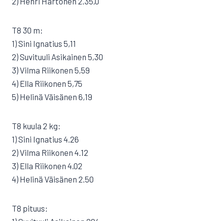
2) Henri Hartonen 2.35,0
T8 30 m:
1) Sini Ignatius 5,11
2) Suvituuli Asikainen 5,30
3) Vilma Riikonen 5,59
4) Ella Riikonen 5,75
5) Helinä Väisänen 6,19
T8 kuula 2 kg:
1) Sini Ignatius 4.26
2) Vilma Riikonen 4.12
3) Ella Riikonen 4.02
4) Helinä Väisänen 2.50
T8 pituus: