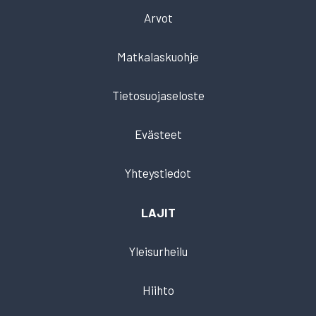
Arvot
Matkalaskuohje
Tietosuojaseloste
Evästeet
Yhteystiedot
LAJIT
Yleisurheilu
Hiihto