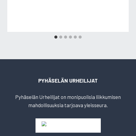
PYHÄSELÄN URHEILIJAT
Pyhäselän Urheilijat on monipuolisia liikkumisen
mahdollisuuksia tarjoava yleisseura.