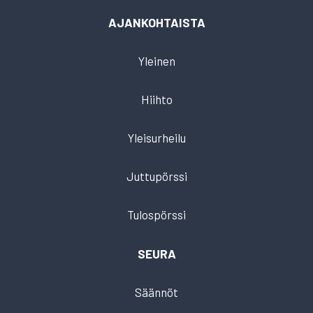
AJANKOHTAISTA
Yleinen
Hiihto
Yleisurheilu
Juttupörssi
Tulospörssi
SEURA
Säännöt