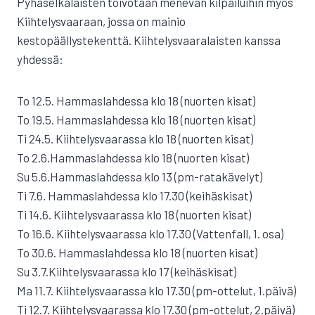
Pyhäselkäläisten toivotaan menevän kilpailuihin myös
Kiihtelysvaaraan, jossa on mainio
kestopäällystekenttä. Kiihtelysvaaralaisten kanssa
yhdessä:
To 12.5. Hammaslahdessa klo 18 (nuorten kisat)
To 19.5. Hammaslahdessa klo 18 (nuorten kisat)
Ti 24.5. Kiihtelysvaarassa klo 18 (nuorten kisat)
To 2.6.Hammaslahdessa klo 18 (nuorten kisat)
Su 5.6.Hammaslahdessa klo 13 (pm-ratakävelyt)
Ti 7.6. Hammaslahdessa klo 17.30 (keihäskisat)
Ti 14.6. Kiihtelysvaarassa klo 18 (nuorten kisat)
To 16.6. Kiihtelysvaarassa klo 17.30 (Vattenfall, 1. osa)
To 30.6. Hammaslahdessa klo 18 (nuorten kisat)
Su 3.7.Kiihtelysvaarassa klo 17 (keihäskisat)
Ma 11.7. Kiihtelysvaarassa klo 17.30 (pm-ottelut, 1.päivä)
Ti 12.7. Kiihtelysvaarassa klo 17.30 (pm-ottelut, 2.päivä)