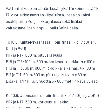
Vattenfall-cup on tämän kesän yksi tärkeimmistä 11-
17-vuotiaiden nuorten kilpailuista, jossa on kaksi
osakilpailua Pohjois-Karjalassa sekä lisäksi
valtakunnallinen loppukilpailu Seinäjoella.
To 16.6. Kiihtelysvaarassa, 1.piirifinaali klo 17.30 (järj.
KiiU ja PyU)
M17 ja N17: 800 m, pituus ja kuula
P15 ja T15: 100 m, 800 m, korkeus ja kiekko, 4 x 100 m
P13 ja T13: 60 m, 600 m, 3-loikka ja keihäs, 4 x 100 m
P11 ja T11: 60 m, 600 m, pituus ja kuula, 4 x 50 m
Lisäksi T/P 11,13,15 vuotta 3 x 800 metrin kävelyviesti
Ke 10.8. Joensuussa, 2.piirifinaali klo 17.30 (järj. JoKa)
M17 ja N17: 300 m, korkeus ja kiekko