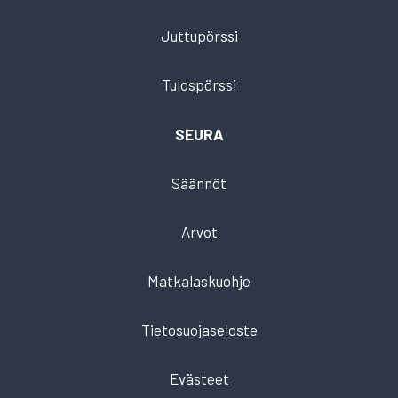
Juttupörssi
Tulospörssi
SEURA
Säännöt
Arvot
Matkalaskuohje
Tietosuojaseloste
Evästeet