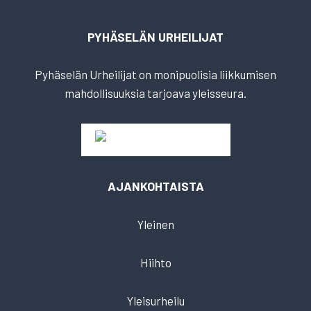
PYHÄSELÄN URHEILIJAT
Pyhäselän Urheilijat on monipuolisia liikkumisen
mahdollisuuksia tarjoava yleisseura.
AJANKOHTAISTA
Yleinen
Hiihto
Yleisurheilu