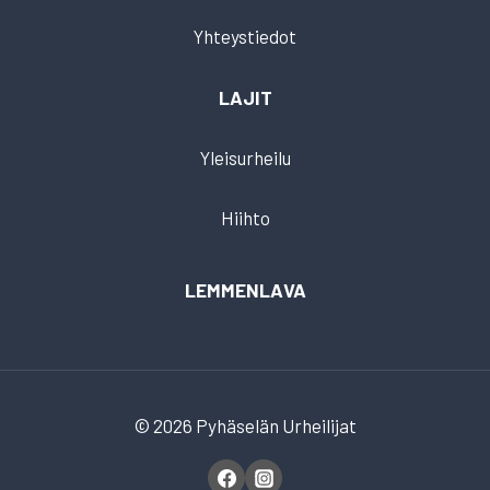
Yhteystiedot
LAJIT
Yleisurheilu
Hiihto
LEMMENLAVA
© 2026 Pyhäselän Urheilijat