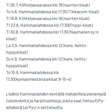
Ti 26.7. Kiihtelysvaarassa klo 18 (nuorten kisat)
To 4.8. Hammaslahdessa klo 17.30 (Tikkacom-kisat)
Ti 16.8. Kiihtelysvaarassa klo 18 (nuorten kisat)
T1 23.8. Hammaslahdessa klo 17.30(Poppi-kisat)
Ti 30.8. Hammaslahdessa klo 17.30 (Naumanen oy:n
kisat)
La 3.9. Hammaslahdessa klo 12 (kans. heitto-
hyppykisat)
Su 4.9. Hammaslahdessa klo 12 (kans. heitto-
hyppykisat)
To 15.9. Hammaslahdessa klo
17.30(kunnanmestaruuskisat 8-15-v)
Lisäksi Hammaslahden kentällä mahdollisia pienempiä
tuloskokeita ja harjoituskisoja, joista saat tietoa KiPy-
lehdestä tai PyU:n nettisivuilta