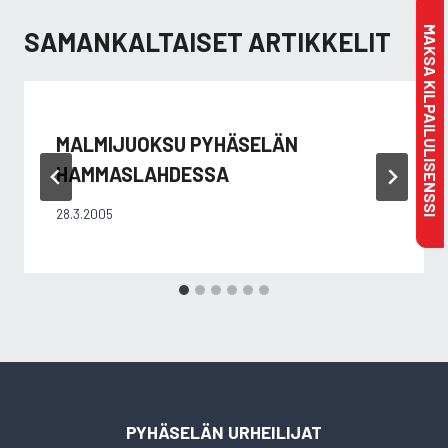
MAKSA KILPAILULISENSSI
SAMANKALTAISET ARTIKKELIT
MALMIJUOKSU PYHÄSELÄN
HAMMASLAHDESSA
28.3.2005
PYHÄSELÄN URHEILIJAT