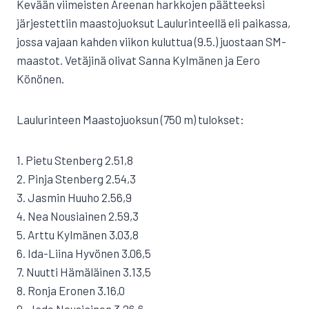
Kevään viimeisten Areenan harkkojen päätteeksi
järjestettiin maastojuoksut Laulurinteellä eli paikassa,
jossa vajaan kahden viikon kuluttua (9.5.) juostaan SM-
maastot. Vetäjinä olivat Sanna Kylmänen ja Eero
Könönen.
Laulurinteen Maastojuoksun (750 m) tulokset:
1. Pietu Stenberg 2.51,8
2. Pinja Stenberg 2.54,3
3. Jasmin Huuho 2.56,9
4. Nea Nousiainen 2.59,3
5. Arttu Kylmänen 3.03,8
6. Ida-Liina Hyvönen 3.06,5
7. Nuutti Hämäläinen 3.13,5
8. Ronja Eronen 3.16,0