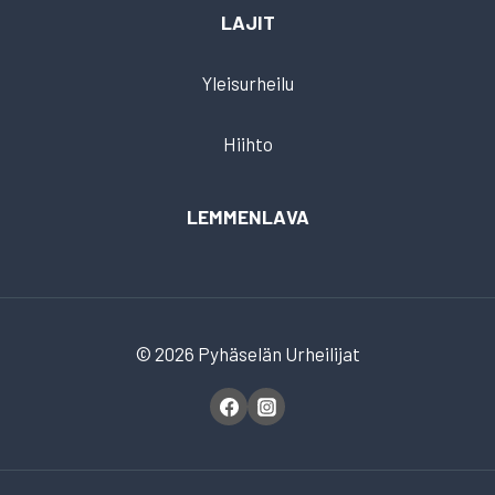
LAJIT
Yleisurheilu
Hiihto
LEMMENLAVA
© 2026 Pyhäselän Urheilijat