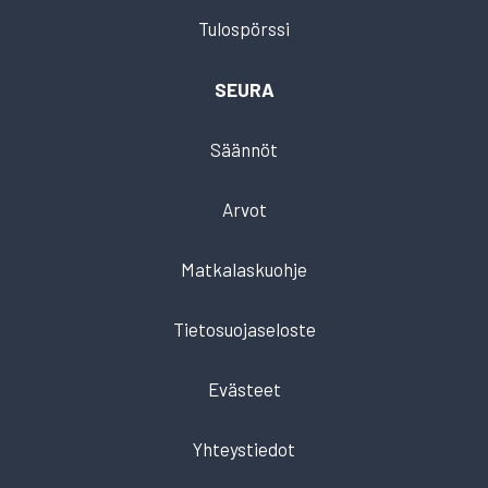
Tulospörssi
SEURA
Säännöt
Arvot
Matkalaskuohje
Tietosuojaseloste
Evästeet
Yhteystiedot