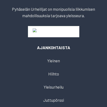
Pyhäselän Urheilijat on monipuolisia liikkumisen
mahdollisuuksia tarjoava yleisseura.
AJANKOHTAISTA
Yleinen
Hiihto
Yleisurheilu
Juttupörssi