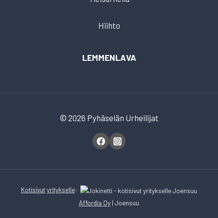
Hiihto
LEMMENLAVA
© 2026 Pyhäselän Urheilijat
Kotisivut
yritykselle
:
Affordia Oy
| Joensuu