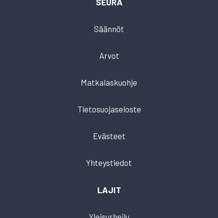
SEURA
Säännöt
Arvot
Matkalaskuohje
Tietosuojaseloste
Evästeet
Yhteystiedot
LAJIT
Yleisurheilu