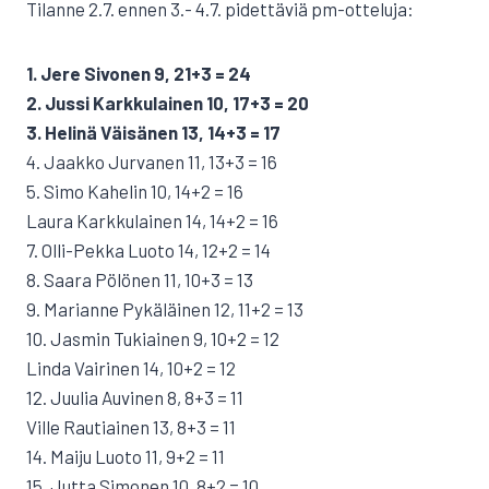
Tilanne 2.7. ennen 3.- 4.7. pidettäviä pm-otteluja:
1. Jere Sivonen 9, 21+3 = 24
2. Jussi Karkkulainen 10, 17+3 = 20
3. Helinä Väisänen 13, 14+3 = 17
4. Jaakko Jurvanen 11, 13+3 = 16
5. Simo Kahelin 10, 14+2 = 16
Laura Karkkulainen 14, 14+2 = 16
7. Olli-Pekka Luoto 14, 12+2 = 14
8. Saara Pölönen 11, 10+3 = 13
9. Marianne Pykäläinen 12, 11+2 = 13
10. Jasmin Tukiainen 9, 10+2 = 12
Linda Vairinen 14, 10+2 = 12
12. Juulia Auvinen 8, 8+3 = 11
Ville Rautiainen 13, 8+3 = 11
14. Maiju Luoto 11, 9+2 = 11
15. Jutta Simonen 10, 8+2 = 10