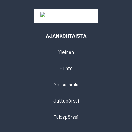
AJANKOHTAISTA
Yleinen
Hiihto
Yleisurheilu
Juttupörssi
Tulospörssi