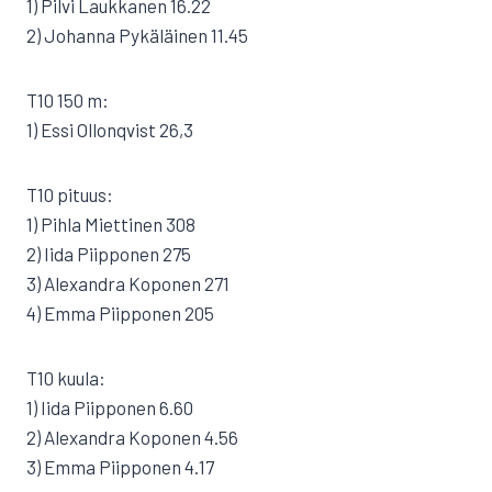
1) Pilvi Laukkanen 16.22
2) Johanna Pykäläinen 11.45
T10 150 m:
1) Essi Ollonqvist 26,3
T10 pituus:
1) Pihla Miettinen 308
2) Iida Piipponen 275
3) Alexandra Koponen 271
4) Emma Piipponen 205
T10 kuula:
1) Iida Piipponen 6.60
2) Alexandra Koponen 4.56
3) Emma Piipponen 4.17