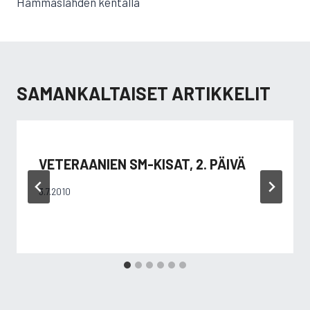
Hammaslahden kentällä
SAMANKALTAISET ARTIKKELIT
VETERAANIEN SM-KISAT, 2. PÄIVÄ
3.7.2010