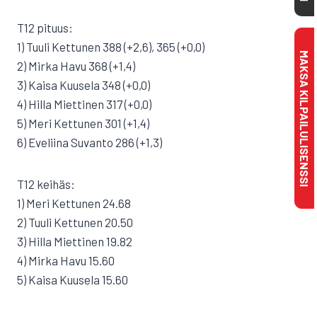
T12 pituus:
1) Tuuli Kettunen 388 (+2,6), 365 (+0,0)
MAKSA KILPAILULISENSSI
2) Mirka Havu 368 (+1,4)
3) Kaisa Kuusela 348 (+0,0)
4) Hilla Miettinen 317 (+0,0)
5) Meri Kettunen 301 (+1,4)
6) Eveliina Suvanto 286 (+1,3)
T12 keihäs:
1) Meri Kettunen 24.68
2) Tuuli Kettunen 20.50
3) Hilla Miettinen 19.82
4) Mirka Havu 15.60
5) Kaisa Kuusela 15.60