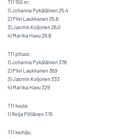
T11 150 m:
1) Johanna Pykäläinen 25,4
2) Pilvi Laukkanen 25,6
3) Jasmin Koljonen 26,0
4) Marika Havu 28,8
T11 pituus:
1) Johanna Pykäläinen 378
2) Pilvi Laukkanen 369
3) Jasmin Koljonen 333
4) Marika Havu 329
T11 kuula:
1) Reija Pöllänen 7.15
T11 keihäs: