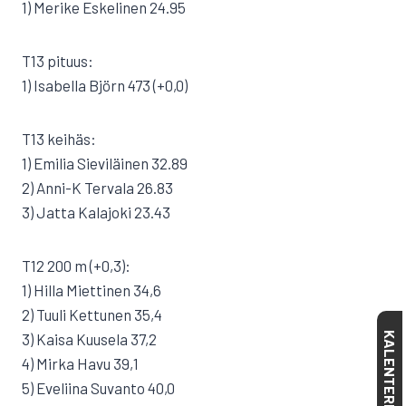
1) Merike Eskelinen 24.95
T13 pituus:
1) Isabella Björn 473 (+0,0)
T13 keihäs:
1) Emilia Sieviläinen 32.89
2) Anni-K Tervala 26.83
3) Jatta Kalajoki 23.43
T12 200 m (+0,3):
1) Hilla Miettinen 34,6
2) Tuuli Kettunen 35,4
KALENTERI
3) Kaisa Kuusela 37,2
4) Mirka Havu 39,1
5) Eveliina Suvanto 40,0