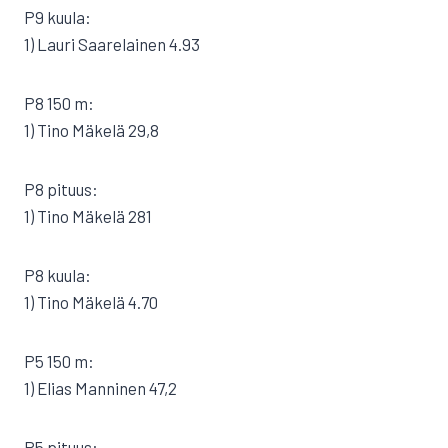
P9 kuula:
1) Lauri Saarelainen 4.93
P8 150 m:
1) Tino Mäkelä 29,8
P8 pituus:
1) Tino Mäkelä 281
P8 kuula:
1) Tino Mäkelä 4.70
P5 150 m:
1) Elias Manninen 47,2
P5 pituus: