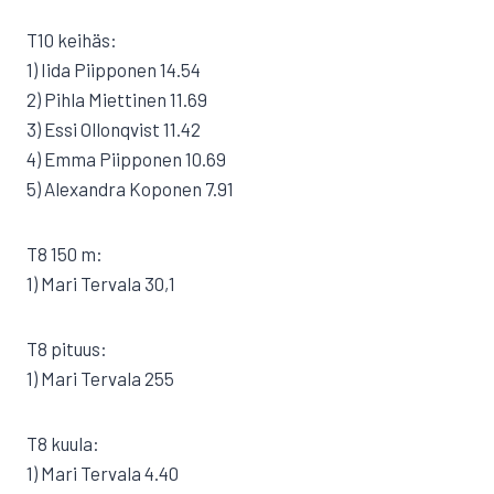
T10 keihäs:
1) Iida Piipponen 14.54
2) Pihla Miettinen 11.69
3) Essi Ollonqvist 11.42
4) Emma Piipponen 10.69
5) Alexandra Koponen 7.91
T8 150 m:
1) Mari Tervala 30,1
T8 pituus:
1) Mari Tervala 255
T8 kuula:
1) Mari Tervala 4.40