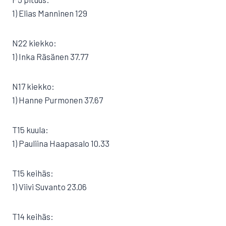
1) Elias Manninen 129
N22 kiekko:
1) Inka Räsänen 37.77
N17 kiekko:
1) Hanne Purmonen 37.67
T15 kuula:
1) Pauliina Haapasalo 10.33
T15 keihäs:
1) Viivi Suvanto 23.06
T14 keihäs: