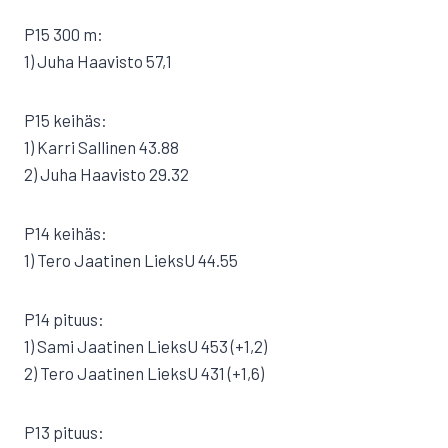
P15 300 m:
1) Juha Haavisto 57,1
P15 keihäs:
1) Karri Sallinen 43.88
2) Juha Haavisto 29.32
P14 keihäs:
1) Tero Jaatinen LieksU 44.55
P14 pituus:
1) Sami Jaatinen LieksU 453 (+1,2)
2) Tero Jaatinen LieksU 431 (+1,6)
P13 pituus: