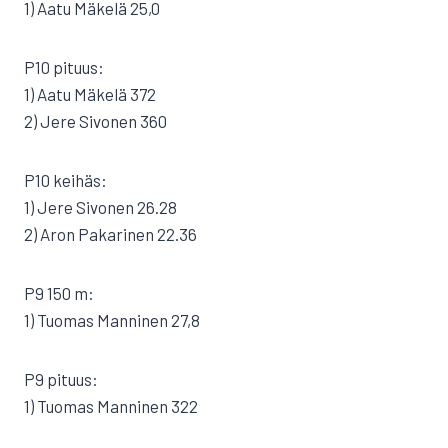
1) Aatu Mäkelä 25,0
P10 pituus:
1) Aatu Mäkelä 372
2) Jere Sivonen 360
P10 keihäs:
1) Jere Sivonen 26.28
2) Aron Pakarinen 22.36
P9 150 m:
1) Tuomas Manninen 27,8
P9 pituus:
1) Tuomas Manninen 322