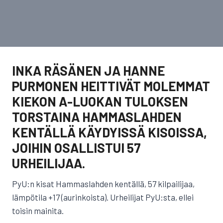
INKA RÄSÄNEN JA HANNE
PURMONEN HEITTIVÄT MOLEMMAT
KIEKON A-LUOKAN TULOKSEN
TORSTAINA HAMMASLAHDEN
KENTÄLLÄ KÄYDYISSÄ KISOISSA,
JOIHIN OSALLISTUI 57
URHEILIJAA.
PyU:n kisat Hammaslahden kentällä, 57 kilpailijaa,
lämpötila +17 (aurinkoista). Urheilijat PyU:sta, ellei
toisin mainita.