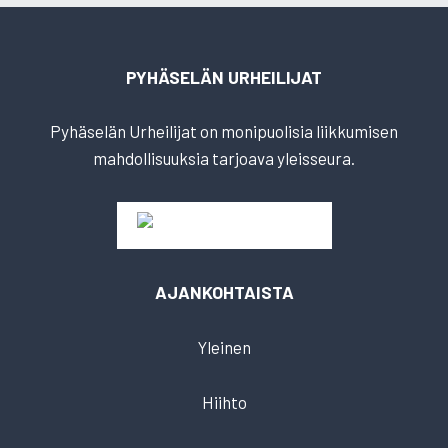
PYHÄSELÄN URHEILIJAT
Pyhäselän Urheilijat on monipuolisia liikkumisen
mahdollisuuksia tarjoava yleisseura.
AJANKOHTAISTA
Yleinen
Hiihto