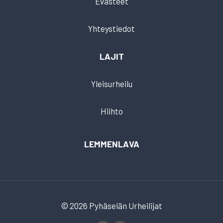
Evästeet
Yhteystiedot
LAJIT
Yleisurheilu
Hiihto
LEMMENLAVA
© 2026 Pyhäselän Urheilijat