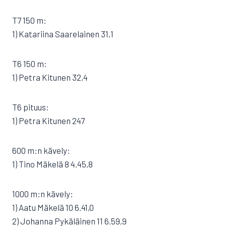
T7 150 m:
1) Katariina Saarelainen 31,1
T6 150 m:
1) Petra Kitunen 32,4
T6 pituus:
1) Petra Kitunen 247
600 m:n kävely:
1) Tino Mäkelä 8 4.45,8
1000 m:n kävely:
1) Aatu Mäkelä 10 6.41,0
2) Johanna Pykäläinen 11 6.59,9