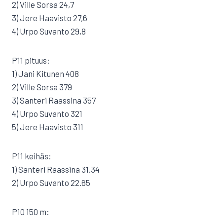
2) Ville Sorsa 24,7
3) Jere Haavisto 27,6
4) Urpo Suvanto 29,8
P11 pituus:
1) Jani Kitunen 408
2) Ville Sorsa 379
3) Santeri Raassina 357
4) Urpo Suvanto 321
5) Jere Haavisto 311
P11 keihäs:
1) Santeri Raassina 31.34
2) Urpo Suvanto 22.65
P10 150 m: