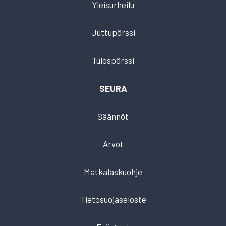
Yleisurheilu
Juttupörssi
Tulospörssi
SEURA
Säännöt
Arvot
Matkalaskuohje
Tietosuojaseloste