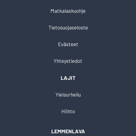
Matkalaskuohje
Tietosuojaseloste
Evästeet
Yhteystiedot
LAJIT
Yleisurheilu
Hiihto
LEMMENLAVA