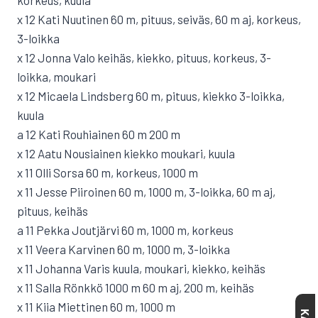
korkeus, kuula
x 12 Kati Nuutinen 60 m, pituus, seiväs, 60 m aj, korkeus,
3-loikka
x 12 Jonna Valo keihäs, kiekko, pituus, korkeus, 3-
loikka, moukari
x 12 Micaela Lindsberg 60 m, pituus, kiekko 3-loikka,
kuula
a 12 Kati Rouhiainen 60 m 200 m
x 12 Aatu Nousiainen kiekko moukari, kuula
x 11 Olli Sorsa 60 m, korkeus, 1000 m
x 11 Jesse Piiroinen 60 m, 1000 m, 3-loikka, 60 m aj,
pituus, keihäs
a 11 Pekka Joutjärvi 60 m, 1000 m, korkeus
x 11 Veera Karvinen 60 m, 1000 m, 3-loikka
x 11 Johanna Varis kuula, moukari, kiekko, keihäs
x 11 Salla Rönkkö 1000 m 60 m aj, 200 m, keihäs
x 11 Kiia Miettinen 60 m, 1000 m