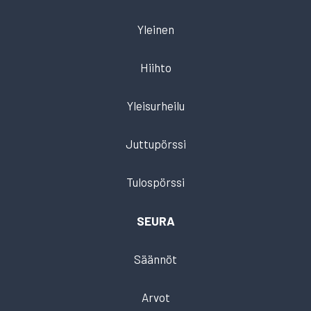
Yleinen
Hiihto
Yleisurheilu
Juttupörssi
Tulospörssi
SEURA
Säännöt
Arvot