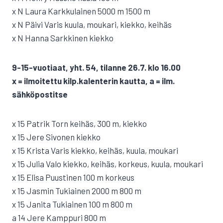
x N Laura Karkkulainen 5000 m 1500 m
x N Päivi Varis kuula, moukari, kiekko, keihäs
x N Hanna Sarkkinen kiekko
9-15-vuotiaat, yht. 54, tilanne 26.7. klo 16.00
x = ilmoitettu kilp.kalenterin kautta, a = ilm.
sähköpostitse
x 15 Patrik Torn keihäs, 300 m, kiekko
x 15 Jere Sivonen kiekko
x 15 Krista Varis kiekko, keihäs, kuula, moukari
x 15 Julia Valo kiekko, keihäs, korkeus, kuula, moukari
x 15 Elisa Puustinen 100 m korkeus
x 15 Jasmin Tukiainen 2000 m 800 m
x 15 Janita Tukiainen 100 m 800 m
a 14 Jere Kamppuri 800 m