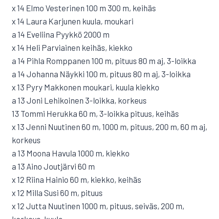
x 14 Elmo Vesterinen 100 m 300 m, keihäs
x 14 Laura Karjunen kuula, moukari
a 14 Eveliina Pyykkö 2000 m
x 14 Heli Parviainen keihäs, kiekko
a 14 Pihla Romppanen 100 m, pituus 80 m aj, 3-loikka
a 14 Johanna Näykki 100 m, pituus 80 m aj, 3-loikka
x 13 Pyry Makkonen moukari, kuula kiekko
a 13 Joni Lehikoinen 3-loikka, korkeus
13 Tommi Herukka 60 m, 3-loikka pituus, keihäs
x 13 Jenni Nuutinen 60 m, 1000 m, pituus, 200 m, 60 m aj,
korkeus
a 13 Moona Havula 1000 m, kiekko
a 13 Aino Joutjärvi 60 m
x 12 Riina Hainio 60 m, kiekko, keihäs
x 12 Milla Susi 60 m, pituus
x 12 Jutta Nuutinen 1000 m, pituus, seiväs, 200 m,