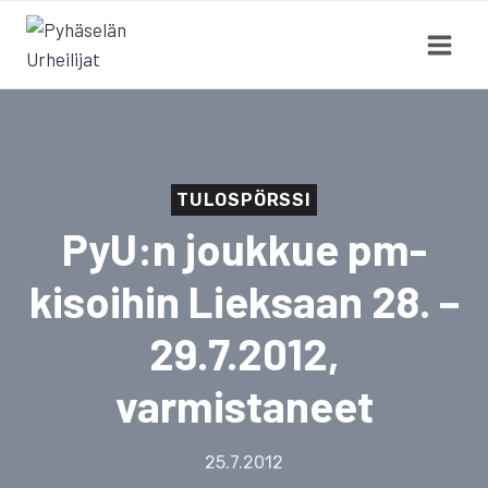
Siirry
sisältöön
TULOSPÖRSSI
PyU:n joukkue pm-
kisoihin Lieksaan 28. –
29.7.2012,
varmistaneet
25.7.2012