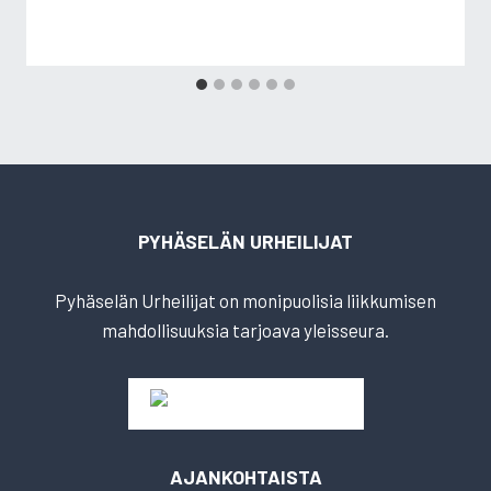
PYHÄSELÄN URHEILIJAT
Pyhäselän Urheilijat on monipuolisia liikkumisen
mahdollisuuksia tarjoava yleisseura.
AJANKOHTAISTA