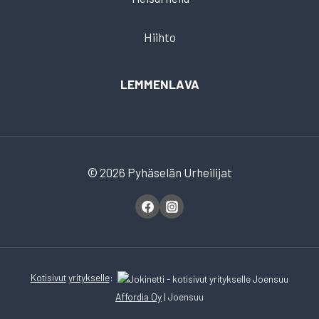
Hiihto
LEMMENLAVA
© 2026 Pyhäselän Urheilijat
Kotisivut
yritykselle
:
Affordia Oy
| Joensuu