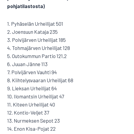
pohjatilastosta)
1. Pyhäselän Urheilijat 501
2. Joensuun Kataja 235
3. Polvijärven Urheilijat 185
4. Tohmajärven Urheilijat 128
5. Outokummun Partio 121,2
6. Juuan Jänne 113
7. Polvijärven Vauhti 94
8. Kiihtelysvaaran Urheilijat 68
9. Lieksan Urheilijat 64
10. Ilomantsin Urheilijat 47
11. Kiteen Urheilijat 40
12. Kontio-Veljet 37
13. Nurmeksen Sepot 23
14. Enon Kisa-Pojat 22