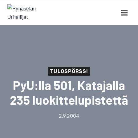
Siirry
sisältöön
TULOSPÖRSSI
PyU:lla 501, Katajalla
235 luokittelupistettä
2.9.2004