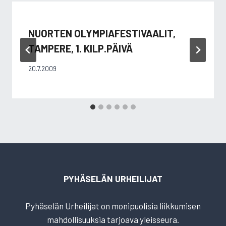
NUORTEN OLYMPIAFESTIVAALIT,
TAMPERE, 1. KILP.PÄIVÄ
20.7.2009
PYHÄSELÄN URHEILIJAT
Pyhäselän Urheilijat on monipuolisia liikkumisen
mahdollisuuksia tarjoava yleisseura.