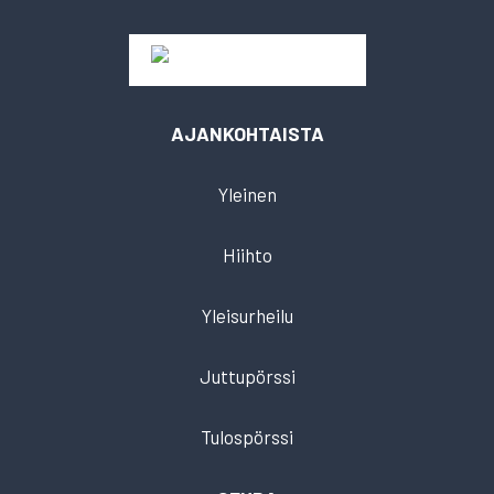
AJANKOHTAISTA
Yleinen
Hiihto
Yleisurheilu
Juttupörssi
Tulospörssi