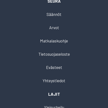
SEURA
Säännöt
Arvot
Matkalaskuohje
Tietosuojaseloste
Evästeet
Yhteystiedot
LAJIT
Yleisurheilu