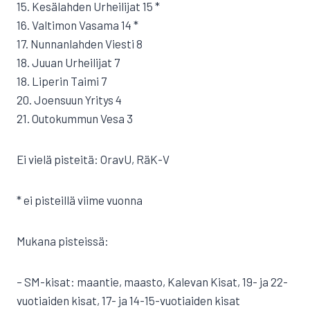
15. Kesälahden Urheilijat 15 *
16. Valtimon Vasama 14 *
17. Nunnanlahden Viesti 8
18. Juuan Urheilijat 7
18. Liperin Taimi 7
20. Joensuun Yritys 4
21. Outokummun Vesa 3
Ei vielä pisteitä: OravU, RäK-V
* ei pisteillä viime vuonna
Mukana pisteissä:
– SM-kisat: maantie, maasto, Kalevan Kisat, 19- ja 22-
vuotiaiden kisat, 17- ja 14-15-vuotiaiden kisat