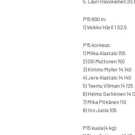
5. Lauri Havukainen 20,
P15 600 m:
1) Veikko Härö 1.52,5
P15 korkeus:
1) Miika Alastalo 155
2) Olli Muttonen 150
3) Kimmo Myller 14 140
4) Jere Alastalo 14 140
5) Teemu Villman 14 125
6) Heimo Sarkkinen 14 1
7) Mika Pitkänen 110
8) Iiro Juola 105
P15 kuula (4 kg):