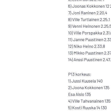
6) Joonas Kokkonen 12 
7) Joni Raninen 2.20,4
8) Ville Turtiainen 2.25,1
9) Venni Heinonen 2.25,
10) Ville Porspakka 2.31
11) Janne Puustinen 2.3
12) Niko Heino 2.33,8
13) Mikko Puustinen 2.37
14) Anssi Puustinen 2.47
P13 korkeus:
1) Jussi Kuusela 140
2) Joona Kokkonen 135
Esa Alsio 135
4) Ville Tahvanainen 135
5) Kosti Ruuska 14 130