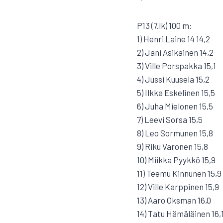
P13 (7.lk) 100 m:
1) Henri Laine 14 14,2
2) Jani Asikainen 14,2
3) Ville Porspakka 15,1
4) Jussi Kuusela 15,2
5) Ilkka Eskelinen 15,5
6) Juha Mielonen 15,5
7) Leevi Sorsa 15,5
8) Leo Sormunen 15,8
9) Riku Varonen 15,8
10) Miikka Pyykkö 15,9
11) Teemu Kinnunen 15,9
12) Ville Karppinen 15,9
13) Aaro Oksman 16,0
14) Tatu Hämäläinen 16,