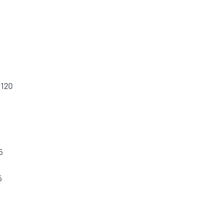
 120
5
5