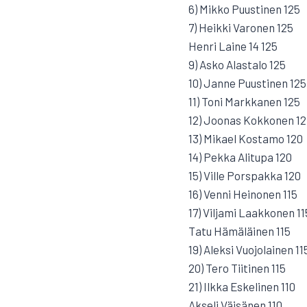
6) Mikko Puustinen 125
7) Heikki Varonen 125
Henri Laine 14 125
9) Asko Alastalo 125
10) Janne Puustinen 125
11) Toni Markkanen 125
12) Joonas Kokkonen 12
13) Mikael Kostamo 120
14) Pekka Alitupa 120
15) Ville Porspakka 120
16) Venni Heinonen 115
17) Viljami Laakkonen 11
Tatu Hämäläinen 115
19) Aleksi Vuojolainen 11
20) Tero Tiitinen 115
21) Ilkka Eskelinen 110
Akseli Väisänen 110