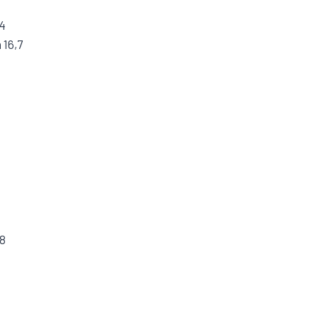
,4
 16,7
,8