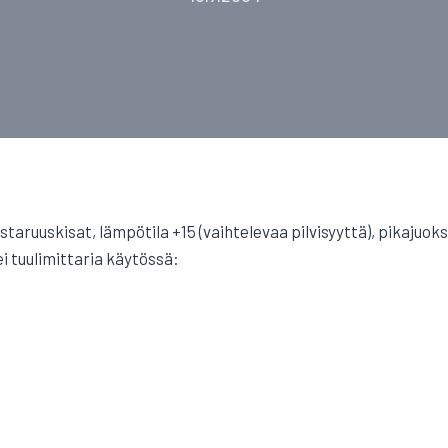
aruuskisat, lämpötila +15 (vaihtelevaa pilvisyyttä), pikajuoks
i tuulimittaria käytössä: