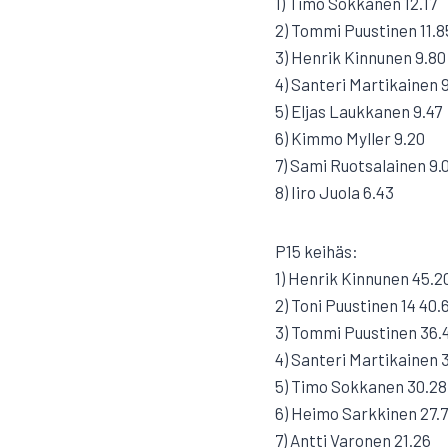
1) Timo Sokkanen 12.17
2) Tommi Puustinen 11.8
3) Henrik Kinnunen 9.80
4) Santeri Martikainen 
5) Eljas Laukkanen 9.47
6) Kimmo Myller 9.20
7) Sami Ruotsalainen 9.
8) Iiro Juola 6.43
P15 keihäs:
1) Henrik Kinnunen 45.2
2) Toni Puustinen 14 40.
3) Tommi Puustinen 36.
4) Santeri Martikainen 
5) Timo Sokkanen 30.28
6) Heimo Sarkkinen 27.
7) Antti Varonen 21.26