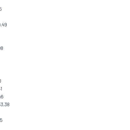
5
9.49
08
0
61
46
33.38
75