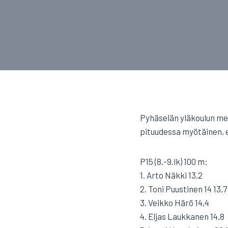
Pyhäselän yläkoulun mest
pituudessa myötäinen, e
P15 (8.-9.lk) 100 m:
1. Arto Näkki 13,2
2. Toni Puustinen 14 13,7
3. Veikko Härö 14,4
4. Eljas Laukkanen 14,8