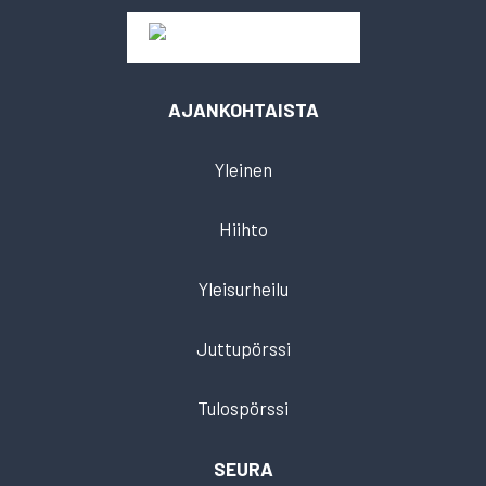
AJANKOHTAISTA
Yleinen
Hiihto
Yleisurheilu
Juttupörssi
Tulospörssi
SEURA