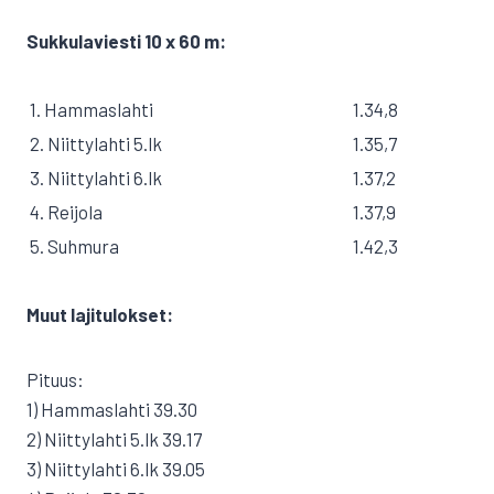
Sukkulaviesti 10 x 60 m:
1. Hammaslahti
1.34,8
2. Niittylahti 5.lk
1.35,7
3. Niittylahti 6.lk
1.37,2
4. Reijola
1.37,9
5. Suhmura
1.42,3
Muut lajitulokset:
Pituus:
1) Hammaslahti 39.30
2) Niittylahti 5.lk 39.17
3) Niittylahti 6.lk 39.05