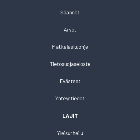
Säännöt
Arvot
Matkalaskuohje
Tietosuojaseloste
Evästeet
Yhteystiedot
LAJIT
Yleisurheilu