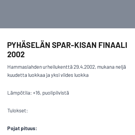
PYHÄSELÄN SPAR-KISAN FINAALI
2002
Hammaslahden urheilukenttä 29.4.2002, mukana neljä
kuudetta luokkaa ja yksi viides luokka
Lämpötila: +16, puolipilvistä
Tulokset:
Pojat pituus: