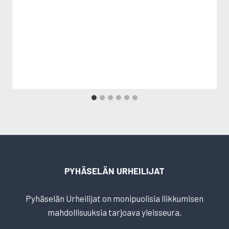
PYHÄSELÄN URHEILIJAT
Pyhäselän Urheilijat on monipuolisia liikkumisen
mahdollisuuksia tarjoava yleisseura.