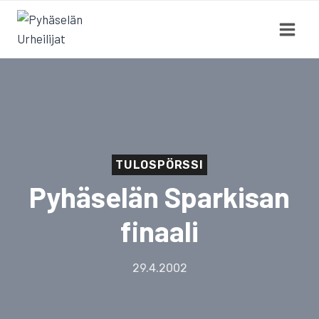
Siirry
sisältöön
TULOSPÖRSSI
Pyhäselän Sparkisan
finaali
29.4.2002