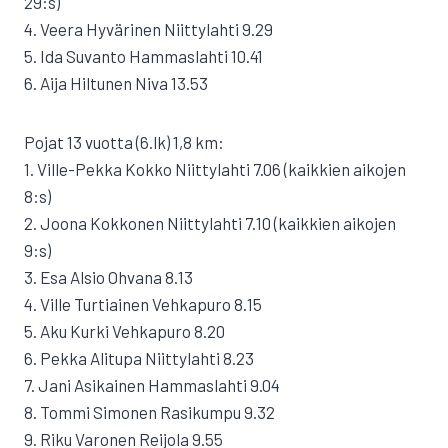
29:s)
4. Veera Hyvärinen Niittylahti 9.29
5. Ida Suvanto Hammaslahti 10.41
6. Aija Hiltunen Niva 13.53
Pojat 13 vuotta (6.lk) 1,8 km:
1. Ville-Pekka Kokko Niittylahti 7.06 (kaikkien aikojen
8:s)
2. Joona Kokkonen Niittylahti 7.10 (kaikkien aikojen
9:s)
3. Esa Alsio Ohvana 8.13
4. Ville Turtiainen Vehkapuro 8.15
5. Aku Kurki Vehkapuro 8.20
6. Pekka Alitupa Niittylahti 8.23
7. Jani Asikainen Hammaslahti 9.04
8. Tommi Simonen Rasikumpu 9.32
9. Riku Varonen Reijola 9.55