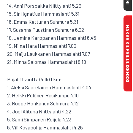
14. Anni Porspakka Niittylahti 5.29
15. Sini Ignatius Hammaslahti 5.31
16. Emma Kettunen Suhmura 5.31
MAKSA KILPAILULISENSSI
17. Susanna Puustinen Suhmura 6.02
18. Jemina Karppanen Hammaslahti 6.45
19. Niina Hara Hammaslahti 7.00
20. Maiju Laukkanen Hammaslahti 7.07
21. Minna Salomaa Hammaslahti 8.18
Pojat 11 vuotta (4.lk) 1 km:
1. Aleksi Saarelainen Hammaslahti 4.04
2. Heikki Pölönen Rasikumpu 4.10
3. Roope Honkanen Suhmura 4.12
4. Joel Alitupa Niittylahti 4.22
5. Sami Simpanen Reijola 4.23
6. Vili Kovapohja Hammaslahti 4.26