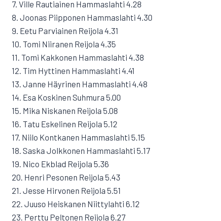
7. Ville Rautiainen Hammaslahti 4.28
8. Joonas Piipponen Hammaslahti 4.30
9. Eetu Parviainen Reijola 4.31
10. Tomi Niiranen Reijola 4.35
11. Tomi Kakkonen Hammaslahti 4.38
12. Tim Hyttinen Hammaslahti 4.41
13. Janne Häyrinen Hammaslahti 4.48
14. Esa Koskinen Suhmura 5.00
15. Mika Niskanen Reijola 5.08
16. Tatu Eskelinen Reijola 5.12
17. Niilo Kontkanen Hammaslahti 5.15
18. Saska Jolkkonen Hammaslahti 5.17
19. Nico Ekblad Reijola 5.36
20. Henri Pesonen Reijola 5.43
21. Jesse Hirvonen Reijola 5.51
22. Juuso Heiskanen Niittylahti 6.12
23. Perttu Peltonen Reijola 6.27