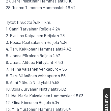
27. Jere Puustinen Hammaslahti 8.10
28. Tuomo Tiimonen Hammaslahti 9.42
Tytöt 11 vuotta (4.lk) 1 km:
1. Sanni Tarvainen Reijola 4.24
2. Eveliina Kaipainen Reijola 4.28
3. Roosa Ruotsalainen Reijola 4.34
4. Taru Kekkonen Hammaslahti 4.42
5. Jonna Piirainen Reijola 4.47
6. Jaana Alitupa Niittylahti 4.50
7. Helinä Väisänen Vehkapuro 4.55
8. Taru Väänänen Vehkapuro 4.56
9. Anni Mäkelä Niittylahti 4.58
10. Soila Jurvanen Niittylahti 5.02
11. Ida-Maria Kuivalainen Hammaslahti 5.03
KALENTERI
12. Elina Kinnunen Reijola 5.04
13. Miia Mustonen Hammaslahti 5.04