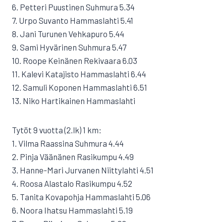
6. Petteri Puustinen Suhmura 5.34
7. Urpo Suvanto Hammaslahti 5.41
8. Jani Turunen Vehkapuro 5.44
9. Sami Hyvärinen Suhmura 5.47
10. Roope Keinänen Rekivaara 6.03
11. Kalevi Katajisto Hammaslahti 6.44
12. Samuli Koponen Hammaslahti 6.51
13. Niko Hartikainen Hammaslahti
Tytöt 9 vuotta (2.lk) 1 km:
1. Vilma Raassina Suhmura 4.44
2. Pinja Väänänen Rasikumpu 4.49
3. Hanne-Mari Jurvanen Niittylahti 4.51
4. Roosa Alastalo Rasikumpu 4.52
5. Tanita Kovapohja Hammaslahti 5.06
6. Noora Ihatsu Hammaslahti 5.19