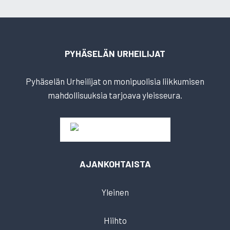
PYHÄSELÄN URHEILIJAT
Pyhäselän Urheilijat on monipuolisia liikkumisen
mahdollisuuksia tarjoava yleisseura.
AJANKOHTAISTA
Yleinen
Hiihto