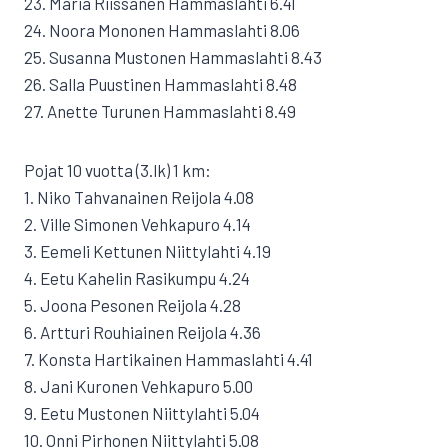
23. Maria Riissanen Hammaslahti 6.41
24. Noora Mononen Hammaslahti 8.06
25. Susanna Mustonen Hammaslahti 8.43
26. Salla Puustinen Hammaslahti 8.48
27. Anette Turunen Hammaslahti 8.49
Pojat 10 vuotta (3.lk) 1 km:
1. Niko Tahvanainen Reijola 4.08
2. Ville Simonen Vehkapuro 4.14
3. Eemeli Kettunen Niittylahti 4.19
4. Eetu Kahelin Rasikumpu 4.24
5. Joona Pesonen Reijola 4.28
6. Artturi Rouhiainen Reijola 4.36
7. Konsta Hartikainen Hammaslahti 4.41
8. Jani Kuronen Vehkapuro 5.00
9. Eetu Mustonen Niittylahti 5.04
10. Onni Pirhonen Niittylahti 5.08