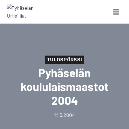
Siirry
sisältöön
TULOSPÖRSSI
Pyhäselän
koululaismaastot
2004
11.5.2004