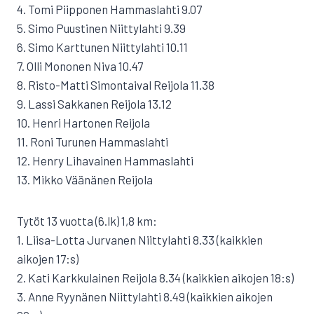
4. Tomi Piipponen Hammaslahti 9.07
5. Simo Puustinen Niittylahti 9.39
6. Simo Karttunen Niittylahti 10.11
7. Olli Mononen Niva 10.47
8. Risto-Matti Simontaival Reijola 11.38
9. Lassi Sakkanen Reijola 13.12
10. Henri Hartonen Reijola
11. Roni Turunen Hammaslahti
12. Henry Lihavainen Hammaslahti
13. Mikko Väänänen Reijola
Tytöt 13 vuotta (6.lk) 1,8 km:
1. Liisa-Lotta Jurvanen Niittylahti 8.33 (kaikkien
aikojen 17:s)
2. Kati Karkkulainen Reijola 8.34 (kaikkien aikojen 18:s)
3. Anne Ryynänen Niittylahti 8.49 (kaikkien aikojen