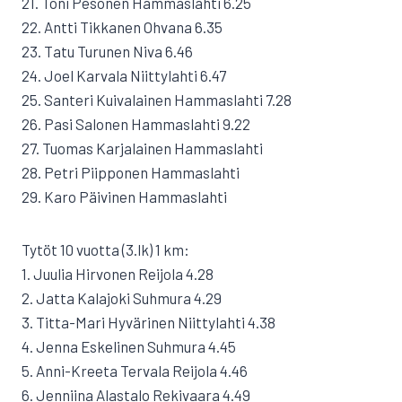
21. Toni Pesonen Hammaslahti 6.25
22. Antti Tikkanen Ohvana 6.35
23. Tatu Turunen Niva 6.46
24. Joel Karvala Niittylahti 6.47
25. Santeri Kuivalainen Hammaslahti 7.28
26. Pasi Salonen Hammaslahti 9.22
27. Tuomas Karjalainen Hammaslahti
28. Petri Piipponen Hammaslahti
29. Karo Päivinen Hammaslahti
Tytöt 10 vuotta (3.lk) 1 km:
1. Juulia Hirvonen Reijola 4.28
2. Jatta Kalajoki Suhmura 4.29
3. Titta-Mari Hyvärinen Niittylahti 4.38
4. Jenna Eskelinen Suhmura 4.45
5. Anni-Kreeta Tervala Reijola 4.46
6. Jenniina Alastalo Rekivaara 4.49