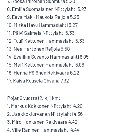
7. Roosa Piiroinen Suhmura 5.20
8. Emilia Suomalainen Niittylahti 5.23
9. Eeva Mäki-Maukola Reijola 5.25
10. Mirka Havu Hammaslahti 5.27
11. Päivi Salmela Niittylahti 5.33
12. Tuuli Kettunen Hammaslahti 5.33
13. Nea Hartonen Reijola 5.58
14. Eveliina Suvanto Hammaslahti 6.05
15. Meri Kettunen Hammaslahti 6.06
16. Henna Pölönen Rekivaara 6.22
17. Kaisa Kuusela Ohvana 7.32
Pojat 9 vuotta (2.lk) 1 km:
1. Markus Kokkonen Niittylahti 4.20
2. Jaakko Jurvanen Niittylahti 4.36
3. Miro Honkanen Rekivaara 4.42
4. Ville Raninen Hammaslahti 4.44