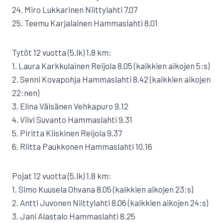
24. Miro Lukkarinen Niittylahti 7.07
25. Teemu Karjalainen Hammaslahti 8.01
Tytöt 12 vuotta (5.lk) 1,8 km:
1. Laura Karkkulainen Reijola 8.05 (kaikkien aikojen 5:s)
2. Senni Kovapohja Hammaslahti 8.42 (kaikkien aikojen
22:nen)
3. Elina Väisänen Vehkapuro 9.12
4. Viivi Suvanto Hammaslahti 9.31
5. Piritta Kiiskinen Reijola 9.37
6. Riitta Paukkonen Hammaslahti 10.16
Pojat 12 vuotta (5.lk) 1,8 km:
1. Simo Kuusela Ohvana 8.05 (kaikkien aikojen 23:s)
2. Antti Juvonen Niittylahti 8.06 (kaikkien aikojen 24:s)
3. Jani Alastalo Hammaslahti 8.25