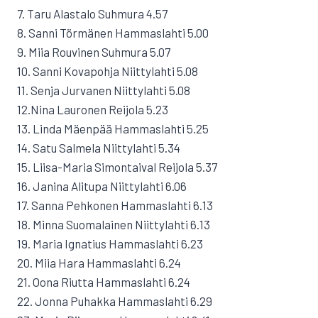
7. Taru Alastalo Suhmura 4.57
8. Sanni Törmänen Hammaslahti 5.00
9. Miia Rouvinen Suhmura 5.07
10. Sanni Kovapohja Niittylahti 5.08
11. Senja Jurvanen Niittylahti 5.08
12.Nina Lauronen Reijola 5.23
13. Linda Mäenpää Hammaslahti 5.25
14. Satu Salmela Niittylahti 5.34
15. Liisa-Maria Simontaival Reijola 5.37
16. Janina Alitupa Niittylahti 6.06
17. Sanna Pehkonen Hammaslahti 6.13
18. Minna Suomalainen Niittylahti 6.13
19. Maria Ignatius Hammaslahti 6.23
20. Miia Hara Hammaslahti 6.24
21. Oona Riutta Hammaslahti 6.24
22. Jonna Puhakka Hammaslahti 6.29