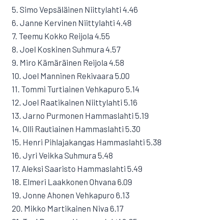
5. Simo Vepsäläinen Niittylahti 4.46
6. Janne Kervinen Niittylahti 4.48
7. Teemu Kokko Reijola 4.55
8. Joel Koskinen Suhmura 4.57
9. Miro Kämäräinen Reijola 4.58
10. Joel Manninen Rekivaara 5.00
11. Tommi Turtiainen Vehkapuro 5.14
12. Joel Raatikainen Niittylahti 5.16
13. Jarno Purmonen Hammaslahti 5.19
14. Olli Rautiainen Hammaslahti 5.30
15. Henri Pihlajakangas Hammaslahti 5.38
16. Jyri Veikka Suhmura 5.48
17. Aleksi Saaristo Hammaslahti 5.49
18. Elmeri Laakkonen Ohvana 6.09
19. Jonne Ahonen Vehkapuro 6.13
20. Mikko Martikainen Niva 6.17