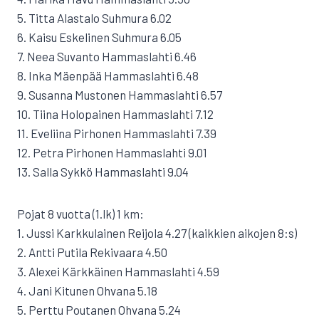
5. Titta Alastalo Suhmura 6.02
6. Kaisu Eskelinen Suhmura 6.05
7. Neea Suvanto Hammaslahti 6.46
8. Inka Mäenpää Hammaslahti 6.48
9. Susanna Mustonen Hammaslahti 6.57
10. Tiina Holopainen Hammaslahti 7.12
11. Eveliina Pirhonen Hammaslahti 7.39
12. Petra Pirhonen Hammaslahti 9.01
13. Salla Sykkö Hammaslahti 9.04
Pojat 8 vuotta (1.lk) 1 km:
1. Jussi Karkkulainen Reijola 4.27 (kaikkien aikojen 8:s)
2. Antti Putila Rekivaara 4.50
3. Alexei Kärkkäinen Hammaslahti 4.59
4. Jani Kitunen Ohvana 5.18
5. Perttu Poutanen Ohvana 5.24