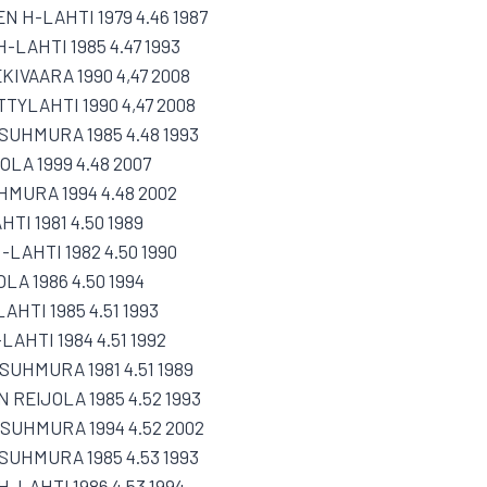
N H-LAHTI 1979 4.46 1987
-LAHTI 1985 4.47 1993
KIVAARA 1990 4,47 2008
TTYLAHTI 1990 4,47 2008
SUHMURA 1985 4.48 1993
OLA 1999 4.48 2007
HMURA 1994 4.48 2002
TI 1981 4.50 1989
-LAHTI 1982 4.50 1990
LA 1986 4.50 1994
AHTI 1985 4.51 1993
LAHTI 1984 4.51 1992
UHMURA 1981 4.51 1989
 REIJOLA 1985 4.52 1993
SUHMURA 1994 4.52 2002
SUHMURA 1985 4.53 1993
H-LAHTI 1986 4.53 1994