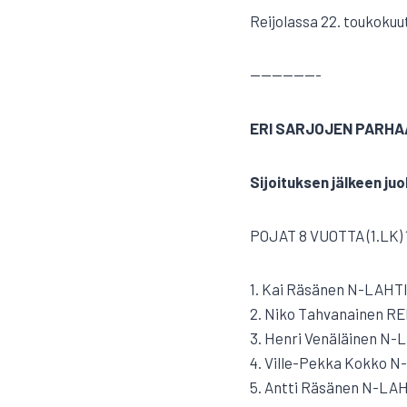
Reijolassa 22. toukoku
——————-
ERI SARJOJEN PARHAAT
Sijoituksen jälkeen juo
POJAT 8 VUOTTA (1.LK) 
1. Kai Räsänen N-LAHTI
2. Niko Tahvanainen RE
3. Henri Venäläinen N-L
4. Ville-Pekka Kokko N
5. Antti Räsänen N-LAH