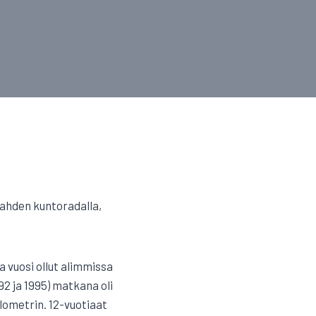
lahden kuntoradalla,
a vuosi ollut alimmissa
92 ja 1995) matkana oli
kilometrin. 12-vuotiaat