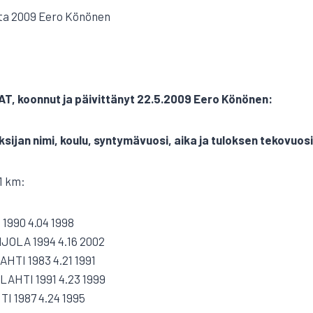
uta 2009 Eero Könönen
, koonnut ja päivittänyt 22.5.2009 Eero Könönen:
ksijan nimi, koulu, syntymävuosi, aika ja tuloksen tekovuosi
1 km:
 1990 4.04 1998
IJOLA 1994 4.16 2002
AHTI 1983 4.21 1991
-LAHTI 1991 4.23 1999
TI 1987 4.24 1995