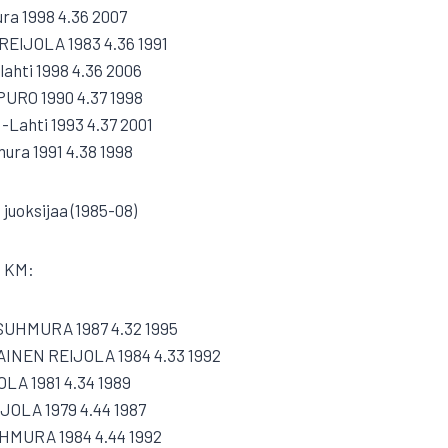
ra 1998 4.36 2007
REIJOLA 1983 4.36 1991
lahti 1998 4.36 2006
PURO 1990 4.37 1998
H-Lahti 1993 4.37 2001
mura 1991 4.38 1998
 juoksijaa (1985-08)
1 KM:
UHMURA 1987 4.32 1995
INEN REIJOLA 1984 4.33 1992
A 1981 4.34 1989
JOLA 1979 4.44 1987
HMURA 1984 4.44 1992