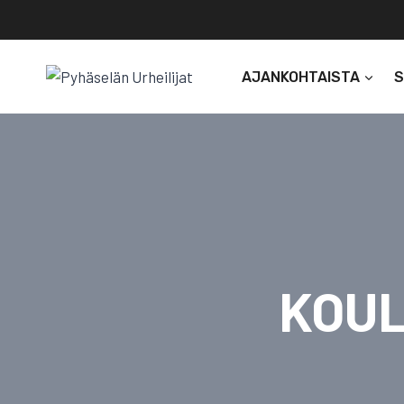
Siirry
sisältöön
AJANKOHTAISTA
KOUL