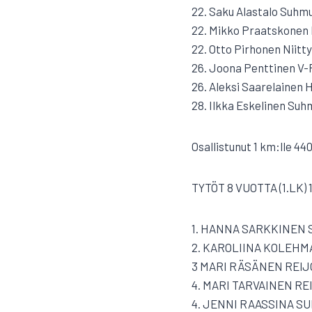
22. Saku Alastalo Suhmu
22. Mikko Praatskonen 
22. Otto Pirhonen Niitty
26. Joona Penttinen V-
26. Aleksi Saarelainen 
28. Ilkka Eskelinen Suh
Osallistunut 1 km:lle 440
TYTÖT 8 VUOTTA (1.LK) 
1. HANNA SARKKINEN S
2. KAROLIINA KOLEHMA
3 MARI RÄSÄNEN REIJOL
4. MARI TARVAINEN REI
4. JENNI RAASSINA SU