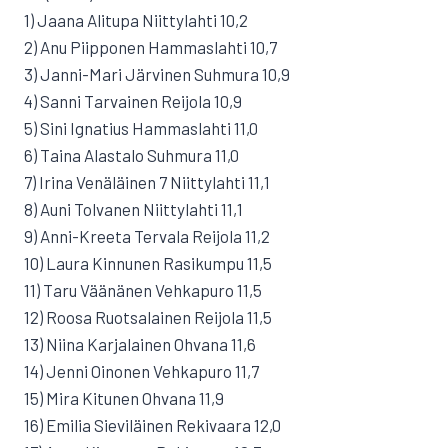
1) Jaana Alitupa Niittylahti 10,2
2) Anu Piipponen Hammaslahti 10,7
3) Janni-Mari Järvinen Suhmura 10,9
4) Sanni Tarvainen Reijola 10,9
5) Sini Ignatius Hammaslahti 11,0
6) Taina Alastalo Suhmura 11,0
7) Irina Venäläinen 7 Niittylahti 11,1
8) Auni Tolvanen Niittylahti 11,1
9) Anni-Kreeta Tervala Reijola 11,2
10) Laura Kinnunen Rasikumpu 11,5
11) Taru Väänänen Vehkapuro 11,5
12) Roosa Ruotsalainen Reijola 11,5
13) Niina Karjalainen Ohvana 11,6
14) Jenni Oinonen Vehkapuro 11,7
15) Mira Kitunen Ohvana 11,9
16) Emilia Sieviläinen Rekivaara 12,0