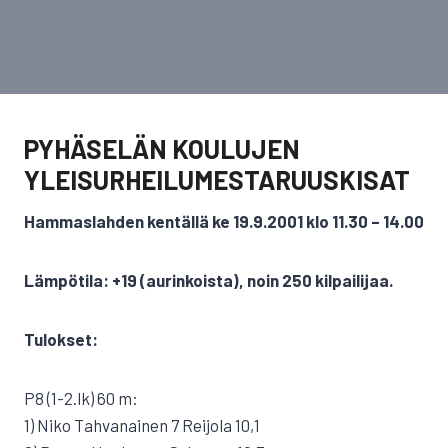
PYHÄSELÄN KOULUJEN
YLEISURHEILUMESTARUUSKISAT
Hammaslahden kentällä ke 19.9.2001 klo 11.30 – 14.00
Lämpötila: +19 (aurinkoista), noin 250 kilpailijaa.
Tulokset:
P8 (1-2.lk) 60 m:
1) Niko Tahvanainen 7 Reijola 10,1