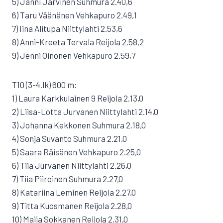
5) Janni Järvinen Suhmura 2.40,6
6) Taru Väänänen Vehkapuro 2.49,1
7) Iina Alitupa Niittylahti 2.53,6
8) Anni-Kreeta Tervala Reijola 2.58,2
9) Jenni Oinonen Vehkapuro 2.59,7
T10 (3-4.lk) 600 m:
1) Laura Karkkulainen 9 Reijola 2.13,0
2) Liisa-Lotta Jurvanen Niittylahti 2.14,0
3) Johanna Kekkonen Suhmura 2.18,0
4) Sonja Suvanto Suhmura 2.21,0
5) Saara Räisänen Vehkapuro 2.25,0
6) Tiia Jurvanen Niittylahti 2.26,0
7) Tiia Piiroinen Suhmura 2.27,0
8) Katariina Leminen Reijola 2.27,0
9) Titta Kuosmanen Reijola 2.28,0
10) Maija Sokkanen Reijola 2.31,0