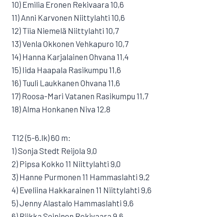
10) Emilia Eronen Rekivaara 10,6
11) Anni Karvonen Niittylahti 10,6
12) Tiia Niemelä Niittylahti 10,7
13) Venla Okkonen Vehkapuro 10,7
14) Hanna Karjalainen Ohvana 11,4
15) Iida Haapala Rasikumpu 11,6
16) Tuuli Laukkanen Ohvana 11,6
17) Roosa-Mari Vatanen Rasikumpu 11,7
18) Alma Honkanen Niva 12,8
T12 (5-6.lk) 60 m:
1) Sonja Stedt Reijola 9,0
2) Pipsa Kokko 11 Niittylahti 9,0
3) Hanne Purmonen 11 Hammaslahti 9,2
4) Eveliina Hakkarainen 11 Niittylahti 9,6
5) Jenny Alastalo Hammaslahti 9,6
6) Riikka Soininen Rekivaara 9,6