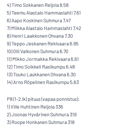
4) Timo Sokkanen Reijola 8.58
5) Teemu Alastalo Hammaslahti 7.61
6) Aapo Koskinen Suhmura 7.47
7) Miikka Alastalo Hammaslahti 7.42
8) Henri Laakkonen Ohvana 7.30
9) Teppo Jeskanen Rekivaara 6.95
10) Olli Valkonen Suhmura 6.70
11) Mikko Jormakka Rekivaara 6.61
12) Timo Soikkeli Rasikumpu 6.48
13) Touko Laukkanen Ohvana 6.30
14) Arno Röpelinen Rasikumpu 5.63
P8 (1-2.lk) pituus (vapaa ponnistus):
1) Ville Huhtinen Reijola 336
2) Joonas Hyvärinen Suhmura 319
3) Roope Honkanen Suhmura 318