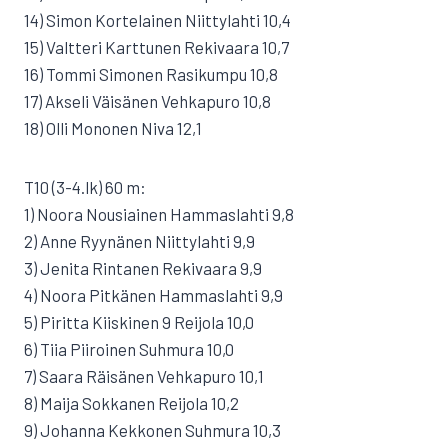
14) Simon Kortelainen Niittylahti 10,4
15) Valtteri Karttunen Rekivaara 10,7
16) Tommi Simonen Rasikumpu 10,8
17) Akseli Väisänen Vehkapuro 10,8
18) Olli Mononen Niva 12,1
T10 (3-4.lk) 60 m:
1) Noora Nousiainen Hammaslahti 9,8
2) Anne Ryynänen Niittylahti 9,9
3) Jenita Rintanen Rekivaara 9,9
4) Noora Pitkänen Hammaslahti 9,9
5) Piritta Kiiskinen 9 Reijola 10,0
6) Tiia Piiroinen Suhmura 10,0
7) Saara Räisänen Vehkapuro 10,1
8) Maija Sokkanen Reijola 10,2
9) Johanna Kekkonen Suhmura 10,3