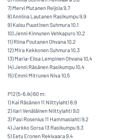
7) Mervi Mutanen Reijola 9,7
8) Anniina Lautanen Rasikumpu 9,9
9) Kaisu Puustinen Suhmura 10,1
10) Jenni Kinnunen Vehkapuro 10,2
11) Riina Poutanen Ohvana 10,2
12) Mira Kekkonen Suhmura 10,3
13) Maria-Elisa Lempinen Ohvana 10,4
14) Jenni Räsänen Rasikumpu 10,4
15) Emmi Mitrunen Niva 10,5
P12 (5-6.lk) 60 m:
1) Kai Räsänen 11 Niittylahti 8,9
2) Ilari Venäläinen Niittylahti 9,0
3) Pasi Rosenius 11 Hammaslahti 9,2
4) Jarkko Sorsa 13 Rasikumpu 9,3
5) Eetu Eronen Rekivaara 9,4