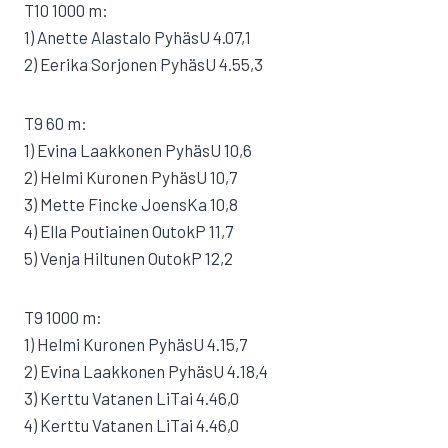
T10 1000 m:
1) Anette Alastalo PyhäsU 4.07,1
2) Eerika Sorjonen PyhäsU 4.55,3
T9 60 m:
1) Evina Laakkonen PyhäsU 10,6
2) Helmi Kuronen PyhäsU 10,7
3) Mette Fincke JoensKa 10,8
4) Ella Poutiainen OutokP 11,7
5) Venja Hiltunen OutokP 12,2
T9 1000 m:
1) Helmi Kuronen PyhäsU 4.15,7
2) Evina Laakkonen PyhäsU 4.18,4
3) Kerttu Vatanen LiTai 4.46,0
4) Kerttu Vatanen LiTai 4.46,0