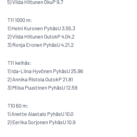
5) Viida Hiltunen OkuP 9,7
T11 1000 m:
1) Heini Kuronen PyhäsU 3.55,3
2) Viida Hiltunen OutokP 4.04,2
3) Ronja Eronen PyhäsU 4.21,2
T11 keihäs:
1) Ida-Liina Hyvönen PyhäsU 25,96
2) Annika Ristola OutokP 21,81
3) Miisa Puustinen PyhäsU 12,59
T10 60 m:
1) Anette Alastalo PyhäsU 10,0
2) Eerika Sorjonen PyhäsU 10,9