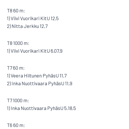
T8 60 m:
1) Viivi Vuorikari KitU 12,5
2) Nitta Jerkku 12,7
T8 1000 m:
1) Viivi Vuorikari KitU 6.07,9
T7 60 m:
1) Veera Hiltunen PyhäsU 11,7
2) Inka Nuottivaara PyhäsU 11,9
T7 1000 m:
1) Inka Nuottivaara PyhäsU 5.18,5
T6 60 m: