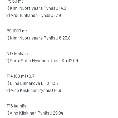
P5 60 m:
1) Kimi Nuottivaara PyhäsU 14,0
2) Arsi Tuhkanen PyhäsU 17,9
P9 1000 m:
1) Kimi Nuottivaara PyhäsU 6.23,8
N17 keihäs:
1) Sara-Sofia Hyvönen JoensKa 32,09
T14 100 m (+0,7):
1) Elina Likhanova LiTai 13,7
2) Aino Kiiskinen PyhäsU 14,9
T15 keihäs:
1) Aino Kiiskinen PyhäsU 29,04