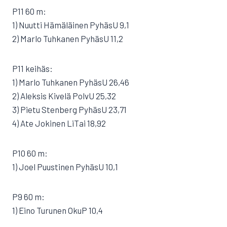
P11 60 m:
1) Nuutti Hämäläinen PyhäsU 9,1
2) Marlo Tuhkanen PyhäsU 11,2
P11 keihäs:
1) Marlo Tuhkanen PyhäsU 26,46
2) Aleksis Kivelä PolvU 25,32
3) Pietu Stenberg PyhäsU 23,71
4) Ate Jokinen LiTai 18,92
P10 60 m:
1) Joel Puustinen PyhäsU 10,1
P9 60 m:
1) Eino Turunen OkuP 10,4