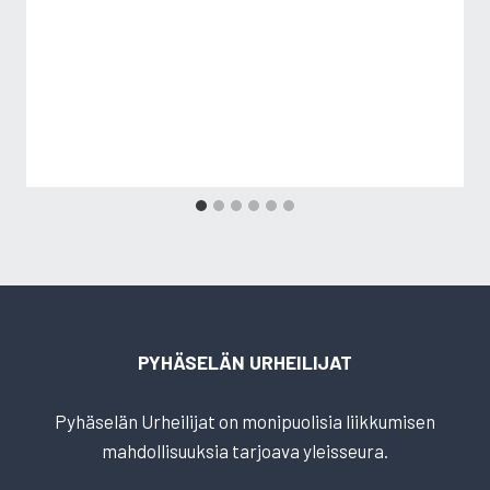
PYHÄSELÄN URHEILIJAT
Pyhäselän Urheilijat on monipuolisia liikkumisen
mahdollisuuksia tarjoava yleisseura.