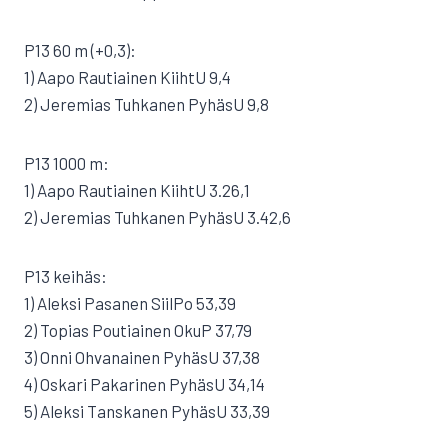
P13 60 m (+0,3):
1) Aapo Rautiainen KiihtU 9,4
2) Jeremias Tuhkanen PyhäsU 9,8
P13 1000 m:
1) Aapo Rautiainen KiihtU 3.26,1
2) Jeremias Tuhkanen PyhäsU 3.42,6
P13 keihäs:
1) Aleksi Pasanen SiilPo 53,39
2) Topias Poutiainen OkuP 37,79
3) Onni Ohvanainen PyhäsU 37,38
4) Oskari Pakarinen PyhäsU 34,14
5) Aleksi Tanskanen PyhäsU 33,39