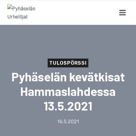
Siirry
sisältöön
TULOSPÖRSSI
Pyhäselän kevätkisat
Hammaslahdessa
13.5.2021
16.5.2021