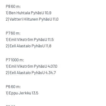
P8 60 m:
1) Ben Huhtala PyhäsU 10,9
2) Valtteri Hiltunen PyhäsU 11,0
P7 60 m:
1) Emil Vikström PyhäsU 11,5
2) Eeli Alastalo PyhäsU 11,8
P7 1000 m:
1) Emil Vikström PyhäsU 4.07,0
2) Eeli Alastalo PyhäsU 4.34,7
P6 60 m:
1) Eppu Jerkku 13,5