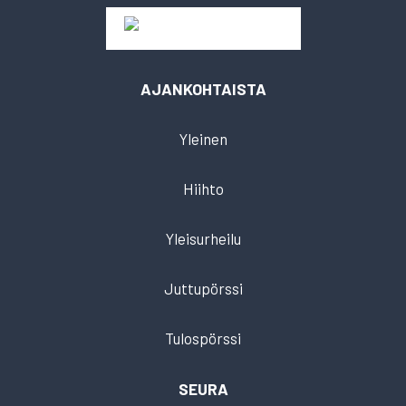
AJANKOHTAISTA
Yleinen
Hiihto
Yleisurheilu
Juttupörssi
Tulospörssi
SEURA