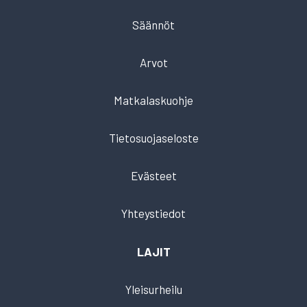
Säännöt
Arvot
Matkalaskuohje
Tietosuojaseloste
Evästeet
Yhteystiedot
LAJIT
Yleisurheilu