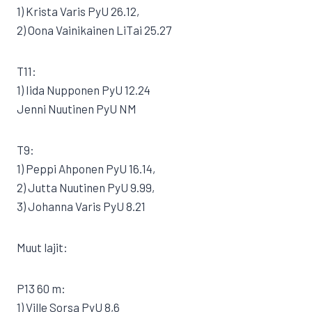
1) Krista Varis PyU 26.12,
2) Oona Vainikainen LiTai 25.27
T11:
1) Iida Nupponen PyU 12.24
Jenni Nuutinen PyU NM
T9:
1) Peppi Ahponen PyU 16.14,
2) Jutta Nuutinen PyU 9.99,
3) Johanna Varis PyU 8.21
Muut lajit:
P13 60 m:
1) Ville Sorsa PyU 8,6