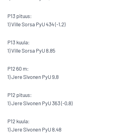
P13 pituus:
1) Ville Sorsa PyU 434 (-1,2)
P13 kuula:
1) Ville Sorsa PyU 8.85
P12 60 m:
1) Jere Sivonen PyU 9,8
P12 pituus:
1) Jere Sivonen PyU 363 (-0,8)
P12 kuula:
1) Jere Sivonen PyU 8.48