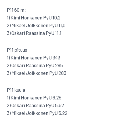
P11 60 m:
1) Kimi Honkanen PyU 10,2
2) Mikael Jolkkonen PyU 11,0
3) Oskari Raassina PyU 11,1
P11 pituus:
1) Kimi Honkanen PyU 343
2) Oskari Raassina PyU 295
3) Mikael Jolkkonen PyU 283
P11 kuula:
1) Kimi Honkanen PyU 6.25
2) Oskari Raassina PyU 5.52
3) Mikael Jolkkonen PyU 5.22