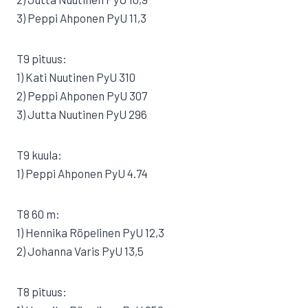
3) Peppi Ahponen PyU 11,3
T9 pituus:
1) Kati Nuutinen PyU 310
2) Peppi Ahponen PyU 307
3) Jutta Nuutinen PyU 296
T9 kuula:
1) Peppi Ahponen PyU 4.74
T8 60 m:
1) Hennika Röpelinen PyU 12,3
2) Johanna Varis PyU 13,5
T8 pituus: