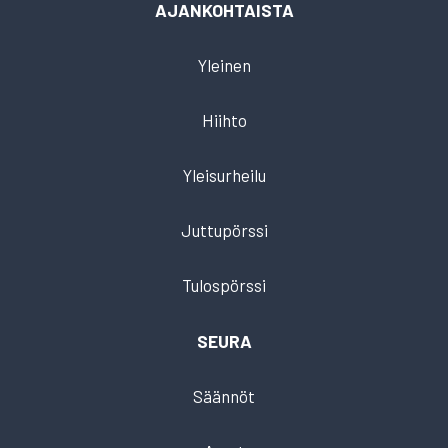
AJANKOHTAISTA
Yleinen
Hiihto
Yleisurheilu
Juttupörssi
Tulospörssi
SEURA
Säännöt