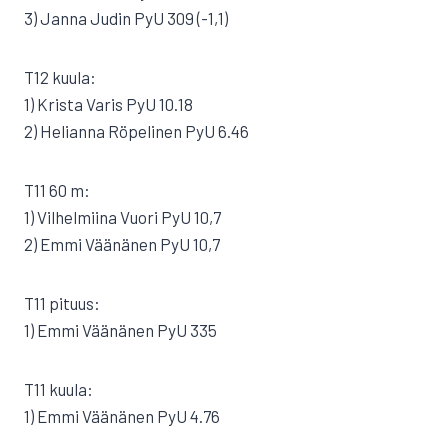
3) Janna Judin PyU 309 (-1,1)
T12 kuula:
1) Krista Varis PyU 10.18
2) Helianna Röpelinen PyU 6.46
T11 60 m:
1) Vilhelmiina Vuori PyU 10,7
2) Emmi Väänänen PyU 10,7
T11 pituus:
1) Emmi Väänänen PyU 335
T11 kuula:
1) Emmi Väänänen PyU 4.76