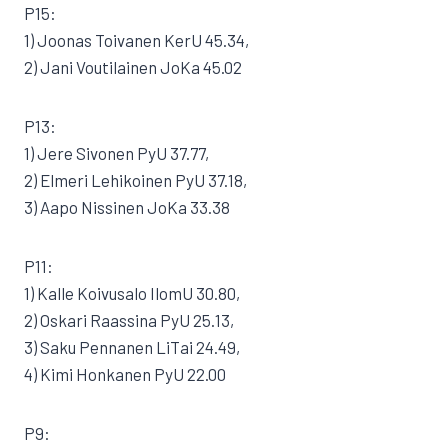
P15:
1) Joonas Toivanen KerU 45.34,
2) Jani Voutilainen JoKa 45.02
P13:
1) Jere Sivonen PyU 37.77,
2) Elmeri Lehikoinen PyU 37.18,
3) Aapo Nissinen JoKa 33.38
P11:
1) Kalle Koivusalo IlomU 30.80,
2) Oskari Raassina PyU 25.13,
3) Saku Pennanen LiTai 24.49,
4) Kimi Honkanen PyU 22.00
P9: