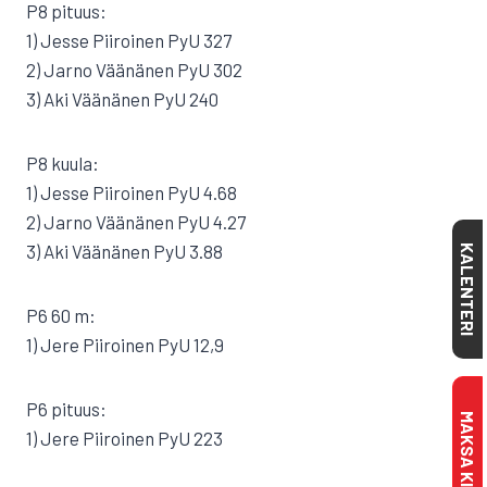
P8 pituus:
1) Jesse Piiroinen PyU 327
2) Jarno Väänänen PyU 302
3) Aki Väänänen PyU 240
P8 kuula:
1) Jesse Piiroinen PyU 4.68
2) Jarno Väänänen PyU 4.27
3) Aki Väänänen PyU 3.88
KALENTERI
P6 60 m:
1) Jere Piiroinen PyU 12,9
P6 pituus:
1) Jere Piiroinen PyU 223