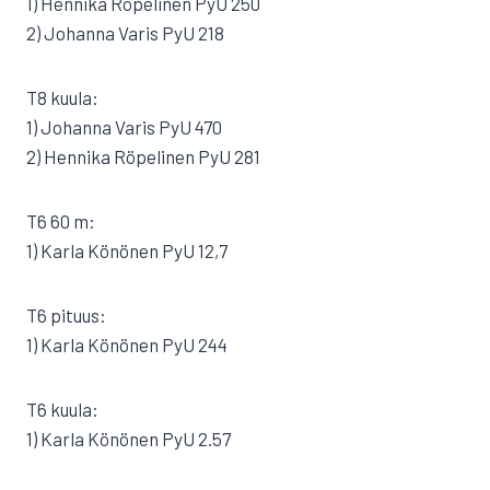
1) Hennika Röpelinen PyU 250
2) Johanna Varis PyU 218
T8 kuula:
1) Johanna Varis PyU 470
2) Hennika Röpelinen PyU 281
T6 60 m:
1) Karla Könönen PyU 12,7
T6 pituus:
1) Karla Könönen PyU 244
T6 kuula:
1) Karla Könönen PyU 2.57