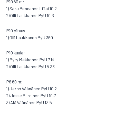
P10 60 m:
1) Saku Pennanen LiTai 10,2
2) Olli Laukkanen PyU 10,3
P10 pituus:
1) Olli Laukkanen PyU 360
P10 kuula:
1) Pyry Makkonen PyU 7.14
2) Olli Laukkanen PyU 5.33
P8 60 m:
1) Jarno Väänänen PyU 10,2
2) Jesse Piiroinen PyU 10,7
3) Aki Väänänen PyU 13,5