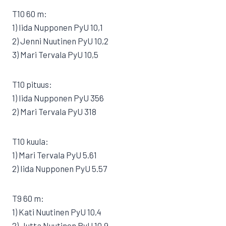
T10 60 m:
1) Iida Nupponen PyU 10,1
2) Jenni Nuutinen PyU 10,2
3) Mari Tervala PyU 10,5
T10 pituus:
1) Iida Nupponen PyU 356
2) Mari Tervala PyU 318
T10 kuula:
1) Mari Tervala PyU 5.61
2) Iida Nupponen PyU 5.57
T9 60 m:
1) Kati Nuutinen PyU 10,4
2) Jutta Nuutinen PyU 10,9