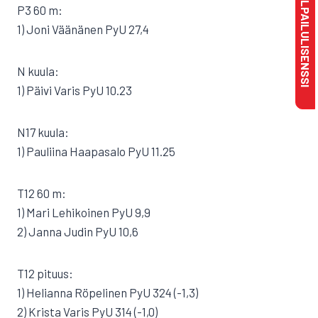
MAKSA KILPAILULISENSSI
P3 60 m:
1) Joni Väänänen PyU 27,4
N kuula:
1) Päivi Varis PyU 10.23
N17 kuula:
1) Pauliina Haapasalo PyU 11.25
T12 60 m:
1) Mari Lehikoinen PyU 9,9
2) Janna Judin PyU 10,6
T12 pituus:
1) Helianna Röpelinen PyU 324 (-1,3)
2) Krista Varis PyU 314 (-1,0)