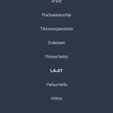
Arvot
Matkalaskuohje
Tietosuojaseloste
Evästeet
Yhteystiedot
LAJIT
Yleisurheilu
Hiihto