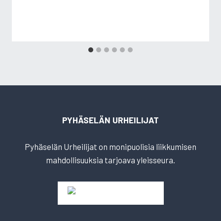
PYHÄSELÄN URHEILIJAT
Pyhäselän Urheilijat on monipuolisia liikkumisen
mahdollisuuksia tarjoava yleisseura.