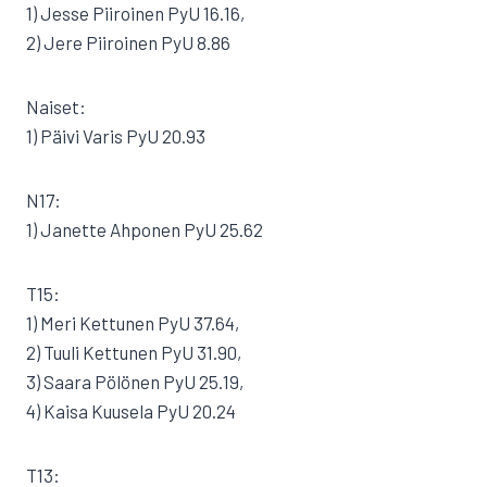
1) Jesse Piiroinen PyU 16.16,
2) Jere Piiroinen PyU 8.86
Naiset:
1) Päivi Varis PyU 20.93
N17:
1) Janette Ahponen PyU 25.62
T15:
1) Meri Kettunen PyU 37.64,
2) Tuuli Kettunen PyU 31.90,
3) Saara Pölönen PyU 25.19,
4) Kaisa Kuusela PyU 20.24
T13: