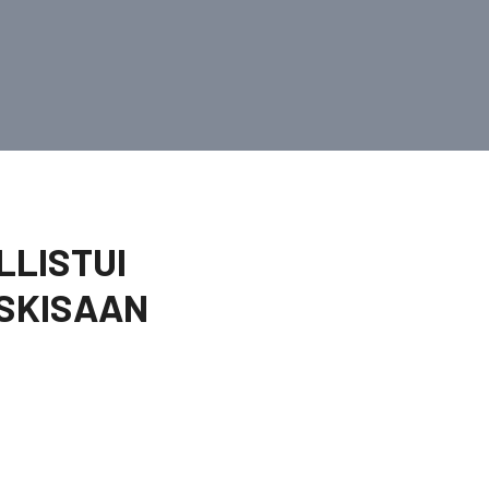
LLISTUI
ÄSKISAAN