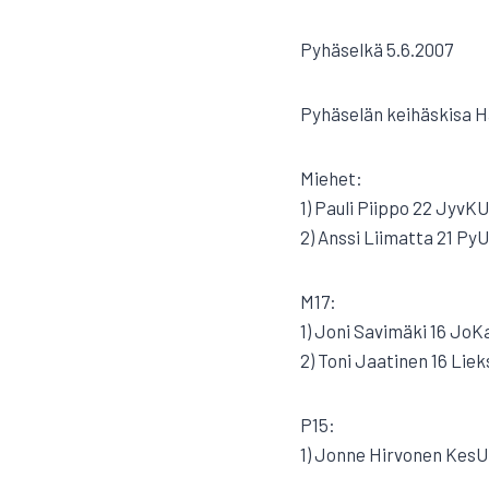
Pyhäselkä 5.6.2007
Pyhäselän keihäskisa H
Miehet:
1) Pauli Piippo 22 JyvKU
2) Anssi Liimatta 21 PyU
M17:
1) Joni Savimäki 16 JoK
2) Toni Jaatinen 16 Lie
P15:
1) Jonne Hirvonen KesU