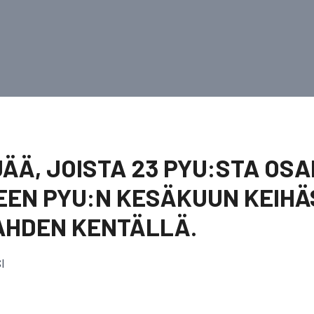
JÄÄ, JOISTA 23 PYU:STA OSA
EEN PYU:N KESÄKUUN KEIH
HDEN KENTÄLLÄ.
I