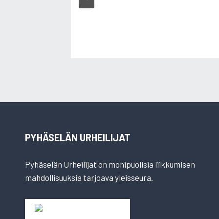
PYHÄSELÄN URHEILIJAT
Pyhäselän Urheilijat on monipuolisia liikkumisen
mahdollisuuksia tarjoava yleisseura.