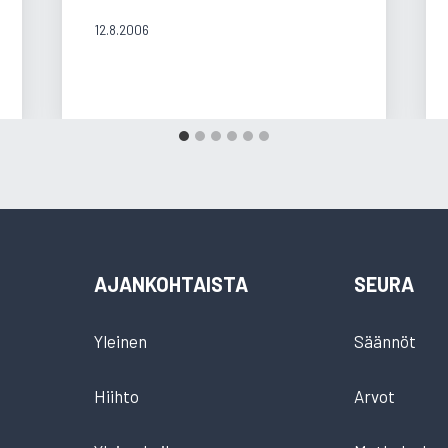
12.8.2006
AJANKOHTAISTA
SEURA
Yleinen
Säännöt
Hiihto
Arvot