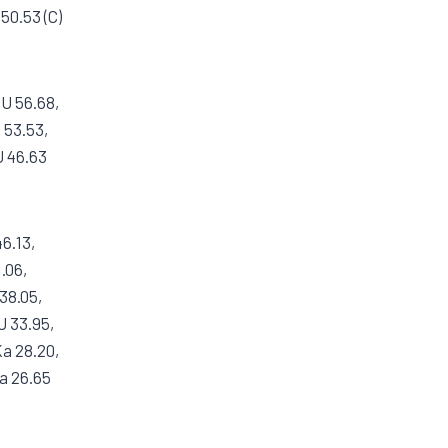
50.53 (C)
tU 56.68,
 53.53,
U 46.63
6.13,
.06,
38.05,
 33.95,
Ka 28.20,
a 26.65