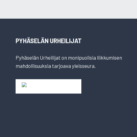
PYHÄSELÄN URHEILIJAT
Pyhäselän Urheilijat on monipuolisia liikkumisen
mahdollisuuksia tarjoava yleisseura.