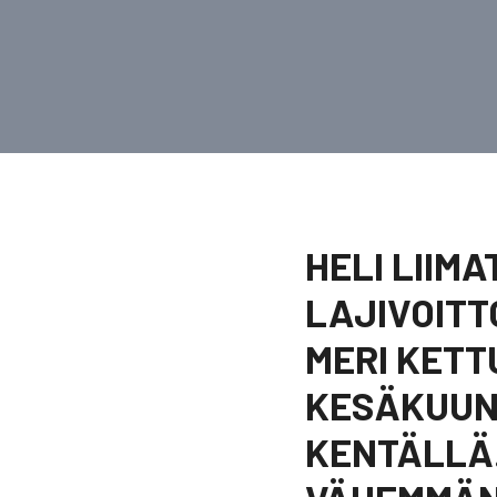
HELI LIIM
LAJIVOITTO
MERI KETT
KESÄKUUN
KENTÄLLÄ.