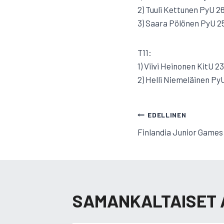
2) Tuuli Kettunen PyU 26
3) Saara Pölönen PyU 2
T11:
1) Viivi Heinonen KitU 23
2) Helli Niemeläinen Py
ARTIKKELI
EDELLINEN
Finlandia Junior Games
SELAUS
SAMANKALTAISET 