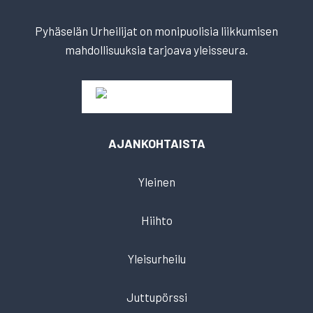
Pyhäselän Urheilijat on monipuolisia liikkumisen
mahdollisuuksia tarjoava yleisseura.
AJANKOHTAISTA
Yleinen
Hiihto
Yleisurheilu
Juttupörssi