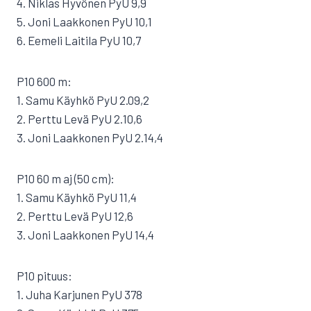
4. Niklas Hyvönen PyU 9,9
5. Joni Laakkonen PyU 10,1
6. Eemeli Laitila PyU 10,7
P10 600 m:
1. Samu Käyhkö PyU 2.09,2
2. Perttu Levä PyU 2.10,6
3. Joni Laakkonen PyU 2.14,4
P10 60 m aj (50 cm):
1. Samu Käyhkö PyU 11,4
2. Perttu Levä PyU 12,6
3. Joni Laakkonen PyU 14,4
P10 pituus:
1. Juha Karjunen PyU 378