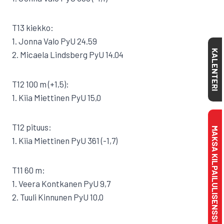
T13 kiekko:
1. Jonna Valo PyU 24.59
KALENTERI
2. Micaela Lindsberg PyU 14.04
T12 100 m (+1,5):
1. Kiia Miettinen PyU 15,0
T12 pituus:
MAKSA KILPAILULISENSSI
1. Kiia Miettinen PyU 361 (-1,7)
T11 60 m:
1. Veera Kontkanen PyU 9,7
2. Tuuli Kinnunen PyU 10,0