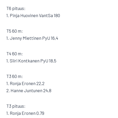
T6 pituus:
1. Pinja Huovinen VantSa 180
T5 60 m:
1. Jenny Miettinen PyU 16,4
T4 60 m:
1. Siiri Kontkanen PyU 18,5
T3 60 m:
1. Ronja Eronen 22,2
2. Hanne Juntunen 24,8
T3 pituus:
1. Ronja Eronen 0.79