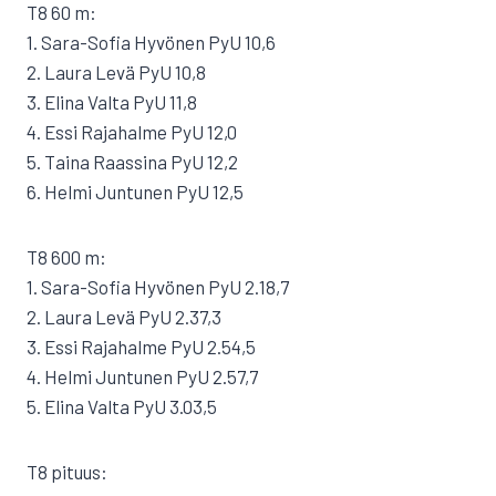
T8 60 m:
1. Sara-Sofia Hyvönen PyU 10,6
2. Laura Levä PyU 10,8
3. Elina Valta PyU 11,8
4. Essi Rajahalme PyU 12,0
5. Taina Raassina PyU 12,2
6. Helmi Juntunen PyU 12,5
T8 600 m:
1. Sara-Sofia Hyvönen PyU 2.18,7
2. Laura Levä PyU 2.37,3
3. Essi Rajahalme PyU 2.54,5
4. Helmi Juntunen PyU 2.57,7
5. Elina Valta PyU 3.03,5
T8 pituus: