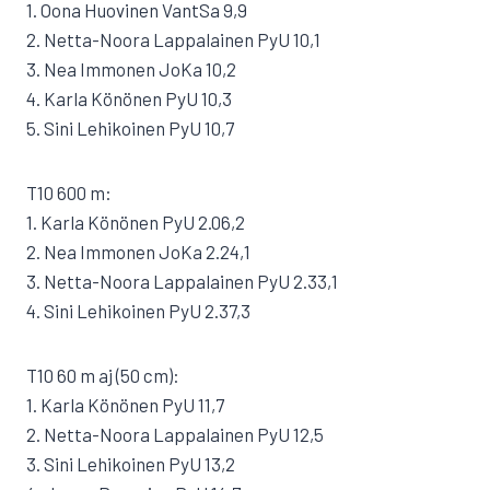
1. Oona Huovinen VantSa 9,9
2. Netta-Noora Lappalainen PyU 10,1
3. Nea Immonen JoKa 10,2
4. Karla Könönen PyU 10,3
5. Sini Lehikoinen PyU 10,7
T10 600 m:
1. Karla Könönen PyU 2.06,2
2. Nea Immonen JoKa 2.24,1
3. Netta-Noora Lappalainen PyU 2.33,1
4. Sini Lehikoinen PyU 2.37,3
T10 60 m aj (50 cm):
1. Karla Könönen PyU 11,7
2. Netta-Noora Lappalainen PyU 12,5
3. Sini Lehikoinen PyU 13,2