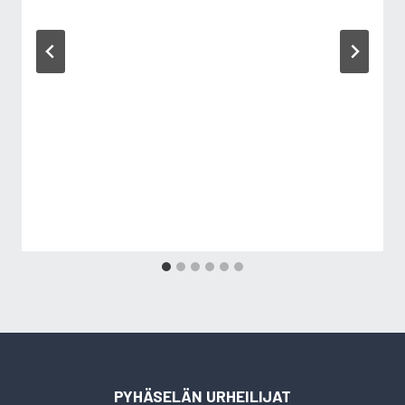
PYHÄSELÄN URHEILIJAT