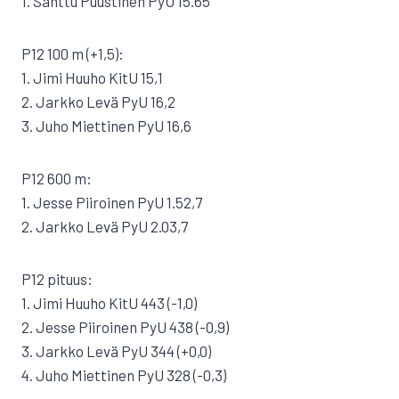
1. Santtu Puustinen PyU 15.65
P12 100 m (+1,5):
1. Jimi Huuho KitU 15,1
2. Jarkko Levä PyU 16,2
3. Juho Miettinen PyU 16,6
P12 600 m:
1. Jesse Piiroinen PyU 1.52,7
2. Jarkko Levä PyU 2.03,7
P12 pituus:
1. Jimi Huuho KitU 443 (-1,0)
2. Jesse Piiroinen PyU 438 (-0,9)
3. Jarkko Levä PyU 344 (+0,0)
4. Juho Miettinen PyU 328 (-0,3)