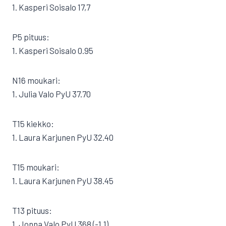
1. Kasperi Soisalo 17,7
P5 pituus:
1. Kasperi Soisalo 0.95
N16 moukari:
1. Julia Valo PyU 37.70
T15 kiekko:
1. Laura Karjunen PyU 32.40
T15 moukari:
1. Laura Karjunen PyU 38.45
T13 pituus:
1. Jonna Valo PyU 368 (-1,1)