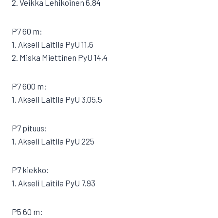
2. Veikka Lehikoinen 6.84
P7 60 m:
1. Akseli Laitila PyU 11,6
2. Miska Miettinen PyU 14,4
P7 600 m:
1. Akseli Laitila PyU 3.05,5
P7 pituus:
1. Akseli Laitila PyU 225
P7 kiekko:
1. Akseli Laitila PyU 7.93
P5 60 m: