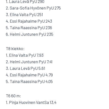
1. Laura Levä PyU 290
2. Sara-Sofia Hyvönen PyU 275
3. Elina Valta PyU 251
4. Essi Rajahalme PyU 243
5. Taina Raassina PyU 236
6. Helmi Juntunen PyU 235
T8 kiekko:
1. Elina Valta PyU 7.93
2. Helmi Juntunen PyU 7.41
3. Laura Levä PyU 5.61
4. Essi Rajahalme PyU 4.79
5. Taina Raassina PyU 4.05
T6 60 m:
1. Pinja Huovinen VantSa 13,4