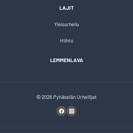
LAJIT
Yleisurheilu
Hiihto
LEMMENLAVA
© 2026 Pyhäselän Urheilijat