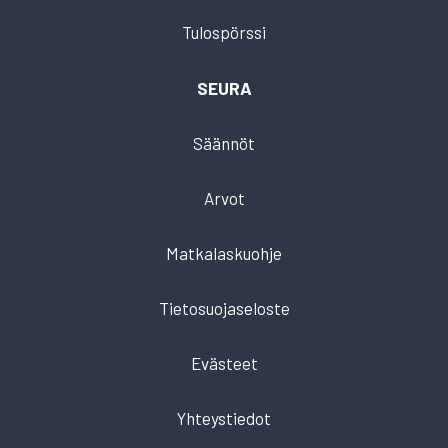
Tulospörssi
SEURA
Säännöt
Arvot
Matkalaskuohje
Tietosuojaseloste
Evästeet
Yhteystiedot