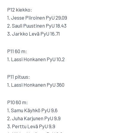
P12 kiekko:
1. Jesse Piiroinen PyU 29.09
2. Sauli Puustinen PyU 18.43
3. Jarkko Levä PyU 16.71
P11 60 m:
1. Lassi Honkanen PyU 10,2
P11 pituus:
1. Lassi Honkanen PyU 360
P10 60 m:
1. Samu Käyhkö PyU 9,6
2. Juha Karjunen PyU 9,9
3. Perttu Levä PyU 9,9