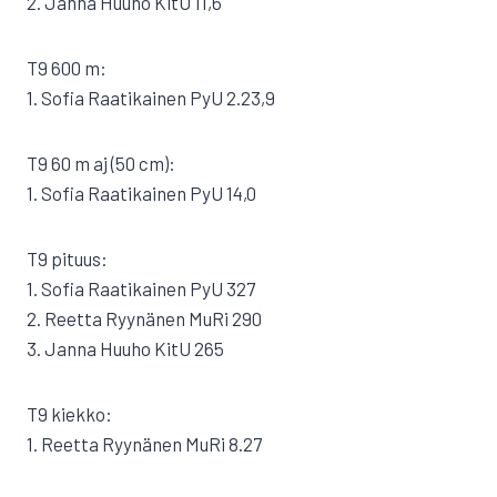
2. Janna Huuho KitU 11,6
T9 600 m:
1. Sofia Raatikainen PyU 2.23,9
T9 60 m aj (50 cm):
1. Sofia Raatikainen PyU 14,0
T9 pituus:
1. Sofia Raatikainen PyU 327
2. Reetta Ryynänen MuRi 290
3. Janna Huuho KitU 265
T9 kiekko:
1. Reetta Ryynänen MuRi 8.27