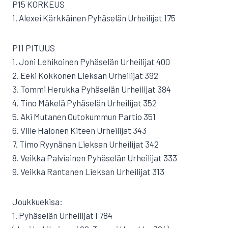
P15 KORKEUS
1. Alexei Kärkkäinen Pyhäselän Urheilijat 175
P11 PITUUS
1. Joni Lehikoinen Pyhäselän Urheilijat 400
2. Eeki Kokkonen Lieksan Urheilijat 392
3. Tommi Herukka Pyhäselän Urheilijat 384
4. Tino Mäkelä Pyhäselän Urheilijat 352
5. Aki Mutanen Outokummun Partio 351
6. Ville Halonen Kiteen Urheilijat 343
7. Timo Ryynänen Lieksan Urheilijat 342
8. Veikka Palviainen Pyhäselän Urheilijat 333
9. Veikka Rantanen Lieksan Urheilijat 313
Joukkuekisa:
1. Pyhäselän Urheilijat I 784