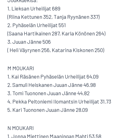
Joukkuekisa:
1. Lieksan Urheilijat 689
(Riina Kettunen 352, Tanja Ryynänen 337)
2. Pyhäselän Urheilijat 551
(Saana Hartikainen 287, Karla Könönen 264)
3. Juuan Jänne 506
( Heli Väyrynen 256, Katarina Kiskonen 250)
M MOUKARI
1. Kai Räsänen Pyhäselän Urheilijat 64.09
2. Samuli Heiskanen Juuan Jänne 46.98
3. Tomi Tuononen Juuan Jänne 44.82
4. Pekka Peltoniemi Ilomantsin Urheilijat 31.73
5. Kari Tuononen Juuan Jänne 28.09
N MOUKARI
1. Jonna Miettinen Maaningan Mahti 53.58