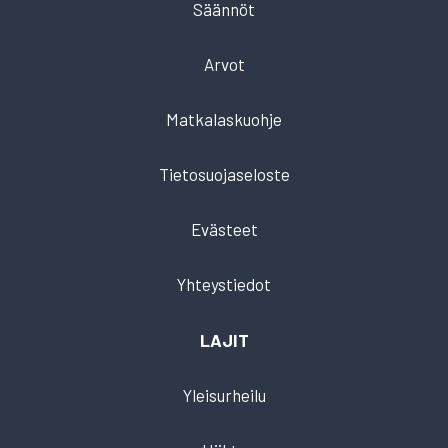
Säännöt
Arvot
Matkalaskuohje
Tietosuojaseloste
Evästeet
Yhteystiedot
LAJIT
Yleisurheilu