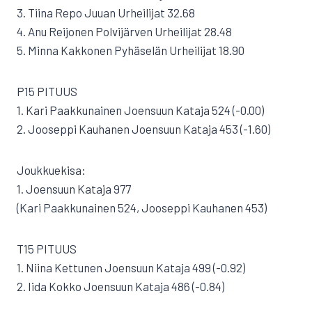
3. Tiina Repo Juuan Urheilijat 32.68
4. Anu Reijonen Polvijärven Urheilijat 28.48
5. Minna Kakkonen Pyhäselän Urheilijat 18.90
P15 PITUUS
1. Kari Paakkunainen Joensuun Kataja 524 (-0.00)
2. Jooseppi Kauhanen Joensuun Kataja 453 (-1.60)
Joukkuekisa:
1. Joensuun Kataja 977
(Kari Paakkunainen 524, Jooseppi Kauhanen 453)
T15 PITUUS
1. Niina Kettunen Joensuun Kataja 499 (-0.92)
2. Iida Kokko Joensuun Kataja 486 (-0.84)