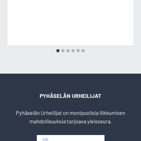
PYHÄSELÄN URHEILIJAT
Pyhäselän Urheilijat on monipuolisia liikkumisen
mahdollisuuksia tarjoava yleisseura.