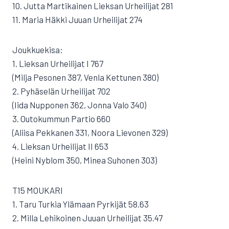
10. Jutta Martikainen Lieksan Urheilijat 281
11. Maria Häkki Juuan Urheilijat 274
Joukkuekisa:
1. Lieksan Urheilijat I 767
(Milja Pesonen 387, Venla Kettunen 380)
2. Pyhäselän Urheilijat 702
(Iida Nupponen 362, Jonna Valo 340)
3. Outokummun Partio 660
(Aliisa Pekkanen 331, Noora Lievonen 329)
4. Lieksan Urheilijat II 653
(Heini Nyblom 350, Minea Suhonen 303)
T15 MOUKARI
1. Taru Turkia Ylämaan Pyrkijät 58.63
2. Milla Lehikoinen Juuan Urheilijat 35.47