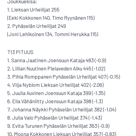
Joukkuekisa:
1. Lieksan Urheilijat 255
(Eeki Kokkonen 140, Timo Ryynänen 115)
2. Pyhäselän Urheilijat 249
(Joni Lehikoinen 134, Tommi Herukka 115)
T13 PITUUS
1. Sanna Jaatinen Joensuun Kataja 483 (-0.9)
2. Lillian Nuutinen Pielaveden Alku 445 (-1.02)
3. Pihla Romppanen Pyhäselän Urheilijat 407 (-0.15)
4. Vilja Nyblom Lieksan Urheilijat 402 (-2.06)
5. Juulia Auvinen Joensuun Kataja 399 (-1.35)
6. Ella Vähäniitty Joensuun Kataja 398 (-1.3)
7. Johanna Näykki Pyhäselän Urheilijat 382 (-1.04)
8. Julia Valo Pyhäselän Urheilijat 374 (-1.43)
9. Evita Turunen Pyhäselän Urheilijat 363 (-0.9)
10. Moona Kokkonen Lieksan Urheilijat 357 (-0.83)