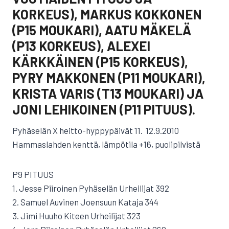
KORKEUS), MARKUS KOKKONEN
(P15 MOUKARI), AATU MÄKELÄ
(P13 KORKEUS), ALEXEI
KÄRKKÄINEN (P15 KORKEUS),
PYRY MAKKONEN (P11 MOUKARI),
KRISTA VARIS (T13 MOUKARI) JA
JONI LEHIKOINEN (P11 PITUUS).
Pyhäselän X heitto-hyppypäivät 11.  12.9.2010
Hammaslahden kenttä, lämpötila +16, puolipilvistä
P9 PITUUS
1. Jesse Piiroinen Pyhäselän Urheilijat 392
2. Samuel Auvinen Joensuun Kataja 344
3. Jimi Huuho Kiteen Urheilijat 323