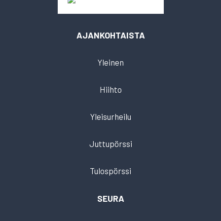
AJANKOHTAISTA
Yleinen
Hiihto
Yleisurheilu
Juttupörssi
Tulospörssi
SEURA