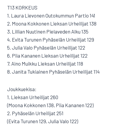
T13 KORKEUS
1. Laura Lievonen Outokummun Partio 141
2. Moona Kokkonen Lieksan Urheilijat 138
3. Lillian Nuutinen Pielaveden Alku 135
4. Evita Turunen Pyhäselän Urheilijat 129
5. Julia Valo Pyhäselän Urheilijat 122
6. Piia Kananen Lieksan Urheilijat 122
7. Aino Muikku Lieksan Urheilijat 118
8. Janita Tukiainen Pyhäselän Urheilijat 114
Joukkuekisa:
1. Lieksan Urheilijat 260
(Moona Kokkonen 138, Piia Kananen 122)
2. Pyhäselän Urheilijat 251
(Evita Turunen 129, Julia Valo 122)