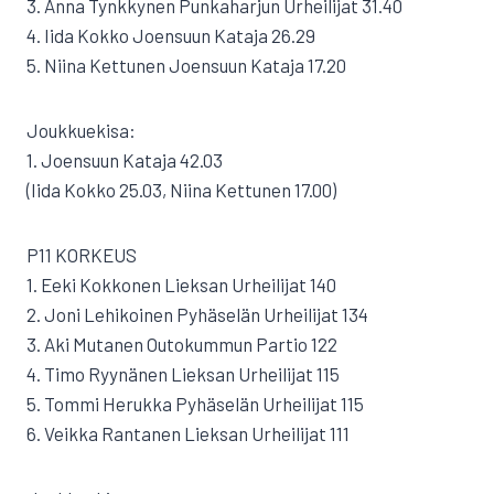
3. Anna Tynkkynen Punkaharjun Urheilijat 31.40
4. Iida Kokko Joensuun Kataja 26.29
5. Niina Kettunen Joensuun Kataja 17.20
Joukkuekisa:
1. Joensuun Kataja 42.03
(Iida Kokko 25.03, Niina Kettunen 17.00)
P11 KORKEUS
1. Eeki Kokkonen Lieksan Urheilijat 140
2. Joni Lehikoinen Pyhäselän Urheilijat 134
3. Aki Mutanen Outokummun Partio 122
4. Timo Ryynänen Lieksan Urheilijat 115
5. Tommi Herukka Pyhäselän Urheilijat 115
6. Veikka Rantanen Lieksan Urheilijat 111