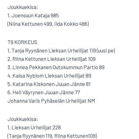
Joukkuekisa:
1. Joensuun Kataja 985
(Niina Kettunen 499, Iida Kokko 486)
T9 KORKEUS
1. Tanja Ryynänen Lieksan Urheilijat 119 (uusi pe)
2. Riina Kettunen Lieksan Urheilijat 109
3. Linnea Pekkanen Outokummun Partio 89
4. Kaisa Nyblom Lieksan Urheilijat 89
5. Katarina Kiskonen Juuan Jänne 81
6. Heli Väyrynen Juuan Jänne 77
Johanna Varis Pyhäselän Urheilijat NM
Joukkuekisa:
1. Lieksan Urheilijat 228
(Tanja Ryynänen 119, Riina Kettunen109)