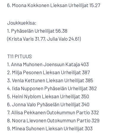
6. Moona Kokkonen Lieksan Urheilijat 15.27
Joukkuekisa:
1. Pyhäselän Urheilijat 56.38
(Krista Varis 31.77, Julia Valo 24.61)
T11 PITUUS
1. Anna Muhonen Joensuun Kataja 403
2. Milja Pesonen Lieksan Urheilijat 387
3. Venla Kettunen Lieksan Urheilijat 385
4. Iida Nupponen Pyhäselän Urheilijat 362
5. Heini Nyblom Lieksan Urheilijat 350
6. Jonna Valo Pyhäselän Urheilijat 340
7. Aliisa Pekkanen Outokummun Partio 332
8. Noora Lievonen Outokummun Partio 329
9. Minea Suhonen Lieksan Urheilijat 303