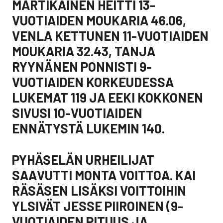
MARTIKAINEN HEITTI 13-
VUOTIAIDEN MOUKARIA 46.06,
VENLA KETTUNEN 11-VUOTIAIDEN
MOUKARIA 32.43, TANJA
RYYNÄNEN PONNISTI 9-
VUOTIAIDEN KORKEUDESSA
LUKEMAT 119 JA EEKI KOKKONEN
SIVUSI 10-VUOTIAIDEN
ENNÄTYSTÄ LUKEMIN 140.
PYHÄSELÄN URHEILIJAT
SAAVUTTI MONTA VOITTOA. KAI
RÄSÄSEN LISÄKSI VOITTOIHIN
YLSIVÄT JESSE PIIROINEN (9-
VUOTIAIDEN PITUUS JA