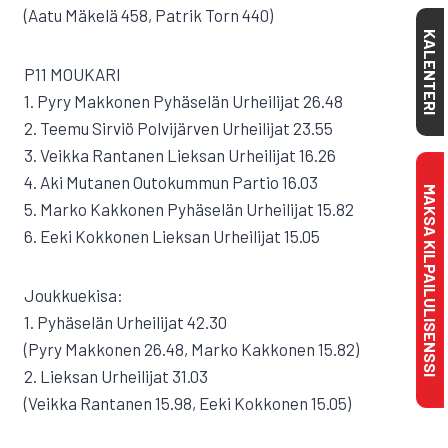
(Aatu Mäkelä 458, Patrik Torn 440)
KALENTERI
P11 MOUKARI
1. Pyry Makkonen Pyhäselän Urheilijat 26.48
2. Teemu Sirviö Polvijärven Urheilijat 23.55
3. Veikka Rantanen Lieksan Urheilijat 16.26
4. Aki Mutanen Outokummun Partio 16.03
MAKSA KILPAILULISENSSI
5. Marko Kakkonen Pyhäselän Urheilijat 15.82
6. Eeki Kokkonen Lieksan Urheilijat 15.05
Joukkuekisa:
1. Pyhäselän Urheilijat 42.30
(Pyry Makkonen 26.48, Marko Kakkonen 15.82)
2. Lieksan Urheilijat 31.03
(Veikka Rantanen 15.98, Eeki Kokkonen 15.05)