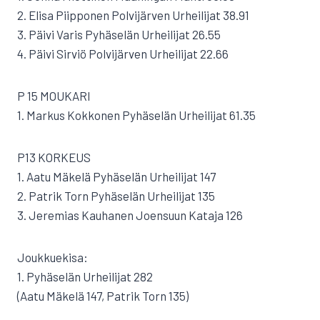
2. Elisa Piipponen Polvijärven Urheilijat 38.91
3. Päivi Varis Pyhäselän Urheilijat 26.55
4. Päivi Sirviö Polvijärven Urheilijat 22.66
P 15 MOUKARI
1. Markus Kokkonen Pyhäselän Urheilijat 61.35
P13 KORKEUS
1. Aatu Mäkelä Pyhäselän Urheilijat 147
2. Patrik Torn Pyhäselän Urheilijat 135
3. Jeremias Kauhanen Joensuun Kataja 126
Joukkuekisa:
1. Pyhäselän Urheilijat 282
(Aatu Mäkelä 147, Patrik Torn 135)