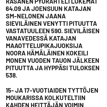
RÄSÄNEN PYÖRÄHTELI LUKEMAT
64.09 JA JOENSUUN KATAJAN
SM-NELONEN JAANA
SIEVILÄINEN VENYTTI PITUUTTA
VASTATUULEEN 590. SIEVILÄISEN
VANAVEDESSÄ KATAJAN
MAAOTTELUPIKAJUOKSIJA
NOORA HÄMÄLÄINEN KOKEILI
MONEN VUODEN TAUON JÄLKEEN
PITUUTTA JA HYPPÄSI TULOKSEN
538.
15- JA 17-VUOTIAIDEN TYTTÖJEN
MOUKARISSA KOLKUTELTIIN
KAHDEN HEITTÄJÄN VOIMIN