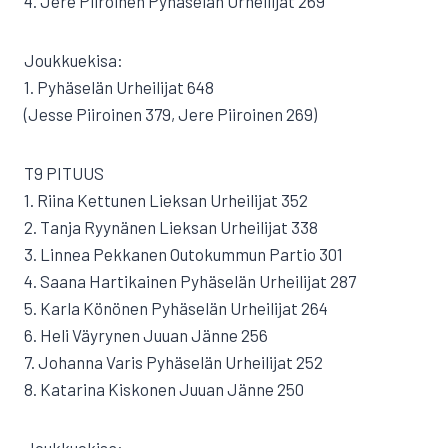
4. Jere Piiroinen Pyhäselän Urheilijat 269
Joukkuekisa:
1. Pyhäselän Urheilijat 648
(Jesse Piiroinen 379, Jere Piiroinen 269)
T9 PITUUS
1. Riina Kettunen Lieksan Urheilijat 352
2. Tanja Ryynänen Lieksan Urheilijat 338
3. Linnea Pekkanen Outokummun Partio 301
4. Saana Hartikainen Pyhäselän Urheilijat 287
5. Karla Könönen Pyhäselän Urheilijat 264
6. Heli Väyrynen Juuan Jänne 256
7. Johanna Varis Pyhäselän Urheilijat 252
8. Katarina Kiskonen Juuan Jänne 250