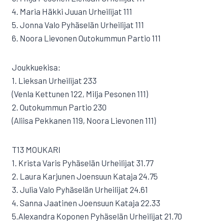
4. Maria Häkki Juuan Urheilijat 111
5. Jonna Valo Pyhäselän Urheilijat 111
6. Noora Lievonen Outokummun Partio 111
Joukkuekisa:
1. Lieksan Urheilijat 233
(Venla Kettunen 122, Milja Pesonen 111)
2. Outokummun Partio 230
(Aliisa Pekkanen 119, Noora Lievonen 111)
T13 MOUKARI
1. Krista Varis Pyhäselän Urheilijat 31.77
2. Laura Karjunen Joensuun Kataja 24.75
3. Julia Valo Pyhäselän Urheilijat 24.61
4. Sanna Jaatinen Joensuun Kataja 22.33
5.Alexandra Koponen Pyhäselän Urheilijat 21.70