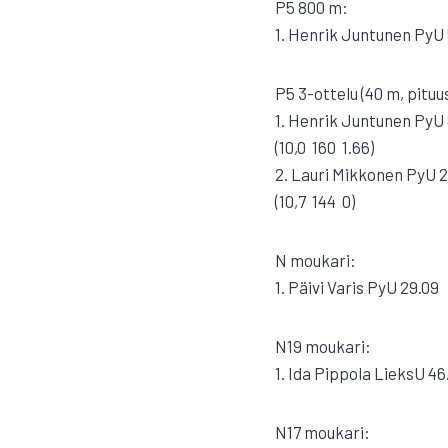
P5 800 m:
1. Henrik Juntunen PyU 
P5 3-ottelu (40 m, pituus
1. Henrik Juntunen PyU
(10,0  160  1.66)
2. Lauri Mikkonen PyU 
(10,7  144  0)
N moukari:
1. Päivi Varis PyU 29.09
N19 moukari:
1. Ida Pippola LieksU 46
N17 moukari: