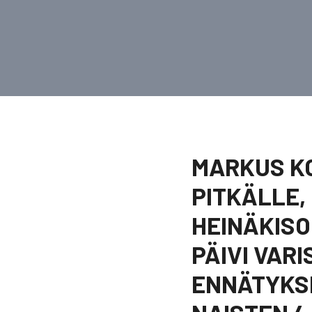
MARKUS K
PITKÄLLE,
HEINÄKIS
PÄIVI VARI
ENNÄTYKSE