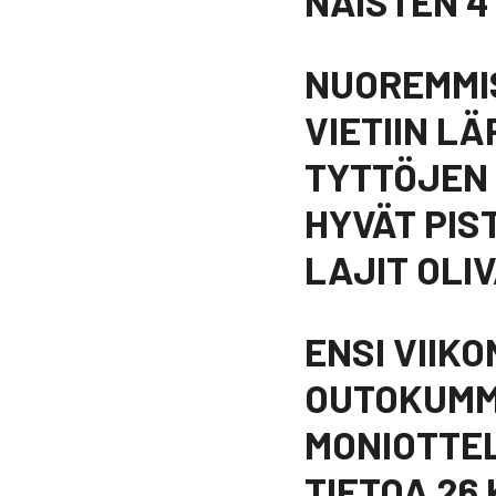
NAISTEN 4
NUOREMMIS
VIETIIN LÄ
TYTTÖJEN 
HYVÄT PIS
LAJIT OLIV
ENSI VIIK
OUTOKUMMU
MONIOTTEL
TIETOA 26 