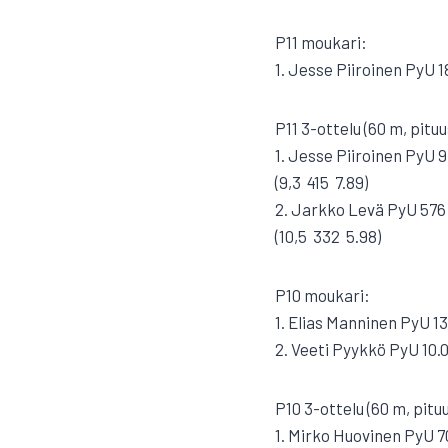
P11 moukari:
1. Jesse Piiroinen PyU 1
P11 3-ottelu (60 m, pituu
1. Jesse Piiroinen PyU 9
(9,3  415  7.89)
2. Jarkko Levä PyU 576
(10,5  332  5.98)
P10 moukari:
1. Elias Manninen PyU 1
2. Veeti Pyykkö PyU 10.
P10 3-ottelu (60 m, pituu
1. Mirko Huovinen PyU 7