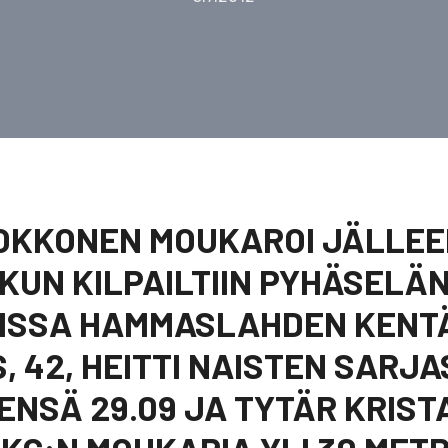
OKKONEN MOUKAROI JÄLLEE
 KUN KILPAILTIIN PYHÄSELÄ
OISSA HAMMASLAHDEN KENT
S, 42, HEITTI NAISTEN SARJ
NSÄ 29.09 JA TYTÄR KRISTA,