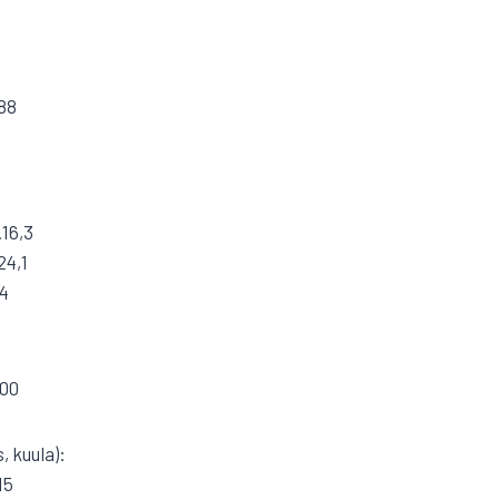
88
.16,3
24,1
,4
.00
, kuula):
15