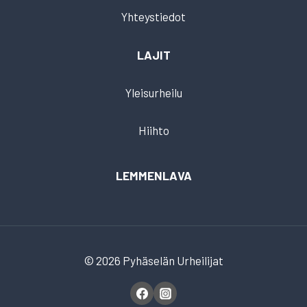
Yhteystiedot
LAJIT
Yleisurheilu
Hiihto
LEMMENLAVA
© 2026 Pyhäselän Urheilijat