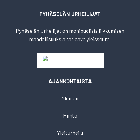
PYHÄSELÄN URHEILIJAT
Pyhäselän Urheilijat on monipuolisia liikkumisen
mahdollisuuksia tarjoava yleisseura.
AJANKOHTAISTA
Yleinen
Hiihto
Yleisurheilu