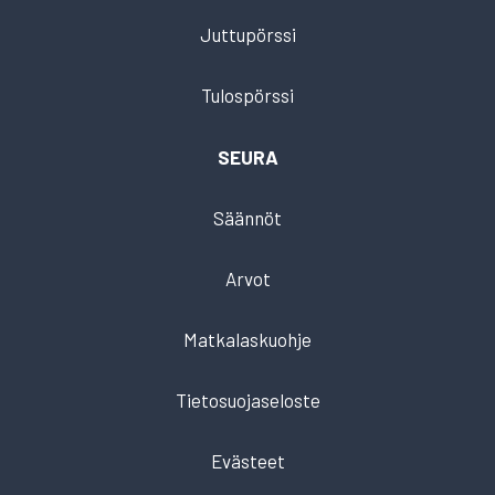
Juttupörssi
Tulospörssi
SEURA
Säännöt
Arvot
Matkalaskuohje
Tietosuojaseloste
Evästeet