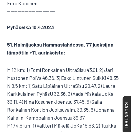
Eero Könönen
—————————————–
Pyhäselkä 10.4.2023
51. Malmijuoksu Hammaslahdessa, 77 juoksijaa,
lämpötila +11, aurinkoista:
M 12 km: 1) Tomi Ronkainen UltraSisu 43,01, 2) Jari
Mustonen PolVa 46,36, 3) Esko Lintunen SulkKi 48,35
N 8,5 km: 1) Satu Lipiäinen UltraSisu 29,47, 2) Laura
Karkkulainen PyhäsU 32,36, 3) Aada Miskala JoKa
33,11, 4) Nina Kosunen Joensuu 37,45, 5) Salla
KALENTERI
Ronkainen Kontion Juoksuvalm. 39,35, 6) Johanna
Kahelin-Kemppainen Joensuu 39,37
M17 4,5 km: 1) Valtteri Mäkelä JoKa 15,53, 2) Tuukka