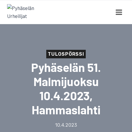
Siirry
sisältöön
TULOSPÖRSSI
Pyhäselän 51.
Malmijuoksu
10.4.2023,
Hammaslahti
10.4.2023