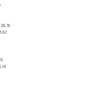
5
 38,76
3,62
1
15
5,19