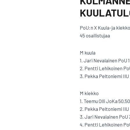
KOLMANNE
KUULATULO
PoU:n X Kuula-ja kiekko
45 osallistujaa
M kuula
1. Jari Nevalainen PoU 1
2. Pentti Lehikoinen Po
3. Pekka Peltoniemi IlU
M kiekko
1. Teemu Olli JoKa 50,50
2. Pekka Peltoniemi IlU
3. Jari Nevalainen PoU 
4. Pentti Lehikoinen Po