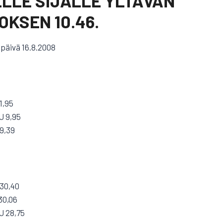
LLE SIJALLE YLTÄVÄN
KSEN 10.46.
päivä 16.8.2008
1,95
U 9,95
 9,39
 30,40
30,06
U 28,75