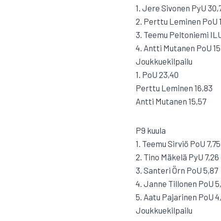
1. Jere Sivonen PyU 30,
2. Perttu Leminen PoU 
3. Teemu Peltoniemi ILU
4. Antti Mutanen PoU 15
Joukkuekilpailu
1. PoU 23,40
Perttu Leminen 16,83
Antti Mutanen 15,57
P9 kuula
1. Teemu Sirviö PoU 7,75
2. Tino Mäkelä PyU 7,26
3. Santeri Örn PoU 5,87
4. Janne Tillonen PoU 5
5. Aatu Pajarinen PoU 4
Joukkuekilpailu