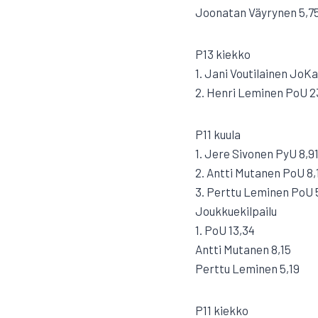
Joonatan Väyrynen 5,7
P13 kiekko
1. Jani Voutilainen JoKa
2. Henri Leminen PoU 2
P11 kuula
1. Jere Sivonen PyU 8,9
2. Antti Mutanen PoU 8,
3. Perttu Leminen PoU 
Joukkuekilpailu
1. PoU 13,34
Antti Mutanen 8,15
Perttu Leminen 5,19
P11 kiekko