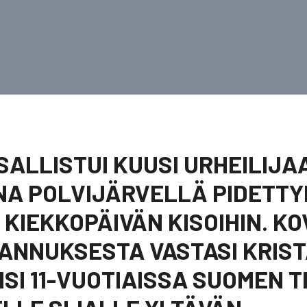
SALLISTUI KUUSI URHEILIJA
A POLVIJÄRVELLÄ PIDETTY
 KIEKKOPÄIVÄN KISOIHIN. K
NNUKSESTA VASTASI KRISTA
SI 11-VUOTIAISSA SUOMEN 