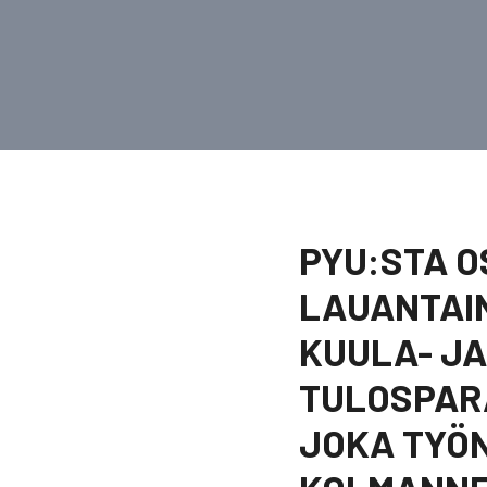
PYU:STA O
LAUANTAIN
KUULA- JA
TULOSPARA
JOKA TYÖN