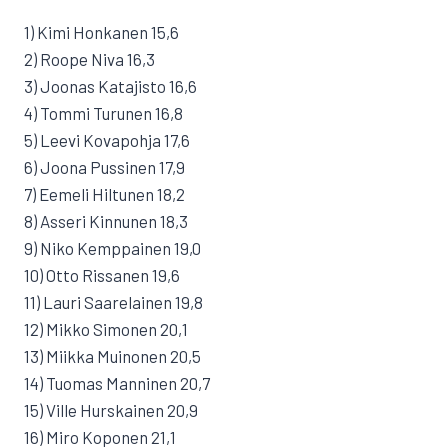
1) Kimi Honkanen 15,6
2) Roope Niva 16,3
3) Joonas Katajisto 16,6
4) Tommi Turunen 16,8
5) Leevi Kovapohja 17,6
6) Joona Pussinen 17,9
7) Eemeli Hiltunen 18,2
8) Asseri Kinnunen 18,3
9) Niko Kemppainen 19,0
10) Otto Rissanen 19,6
11) Lauri Saarelainen 19,8
12) Mikko Simonen 20,1
13) Miikka Muinonen 20,5
14) Tuomas Manninen 20,7
15) Ville Hurskainen 20,9
16) Miro Koponen 21,1