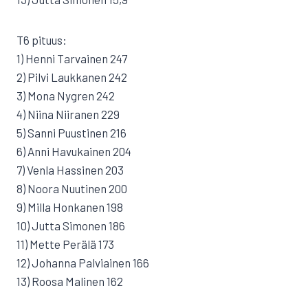
T6 pituus:
1) Henni Tarvainen 247
2) Pilvi Laukkanen 242
3) Mona Nygren 242
4) Niina Niiranen 229
5) Sanni Puustinen 216
6) Anni Havukainen 204
7) Venla Hassinen 203
8) Noora Nuutinen 200
9) Milla Honkanen 198
10) Jutta Simonen 186
11) Mette Perälä 173
12) Johanna Palviainen 166
13) Roosa Malinen 162