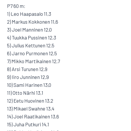
P7 60 m:
1) Leo Haapasalo 11,3
2) Markus Kokkonen 11,6
3) Joel Manninen 12,0
4) Tuukka Pussinen 12,3
5) Julius Kettunen 12,5
6) Jarno Purmonen 12,5
7) Mikko Martikainen 12,7
8) Arsi Turunen 12,9
9) Iiro Junninen 12,9
10) Sami Harinen 13,0
11) Otto Närhi 13,1
12) Eetu Huovinen 13,2
13) Mikael Swahne 13,4
14) Joel Raatikainen 13,6
15) Juha Putkuri 14,1