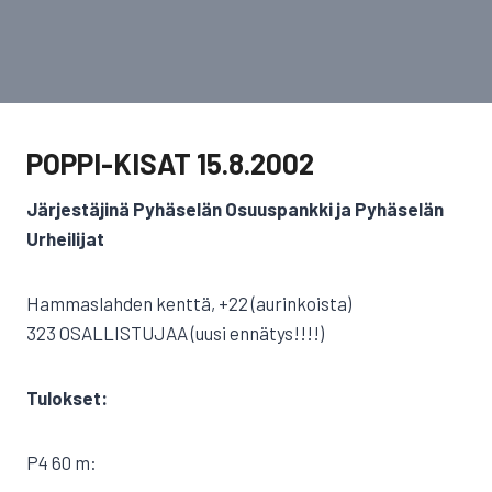
POPPI-KISAT 15.8.2002
Järjestäjinä Pyhäselän Osuuspankki ja Pyhäselän
Urheilijat
Hammaslahden kenttä, +22 (aurinkoista)
323 OSALLISTUJAA (uusi ennätys!!!!)
Tulokset:
P4 60 m: