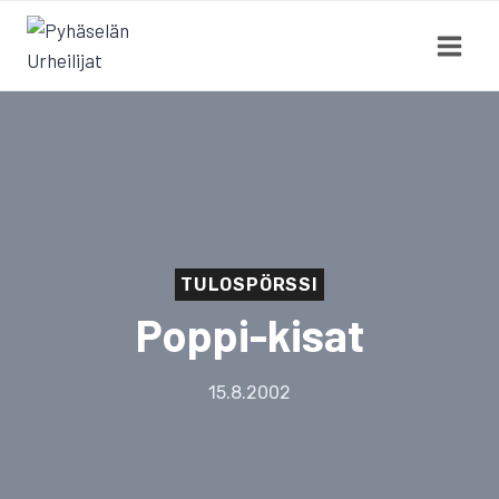
Siirry
sisältöön
TULOSPÖRSSI
Poppi-kisat
15.8.2002