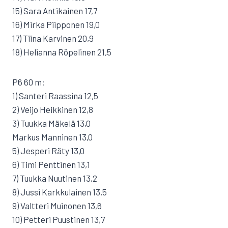
15) Sara Antikainen 17,7
16) Mirka Piipponen 19,0
17) Tiina Karvinen 20,9
18) Helianna Röpelinen 21,5
P6 60 m:
1) Santeri Raassina 12,5
2) Veijo Heikkinen 12,8
3) Tuukka Mäkelä 13,0
Markus Manninen 13,0
5) Jesperi Räty 13,0
6) Timi Penttinen 13,1
7) Tuukka Nuutinen 13,2
8) Jussi Karkkulainen 13,5
9) Valtteri Muinonen 13,6
10) Petteri Puustinen 13,7