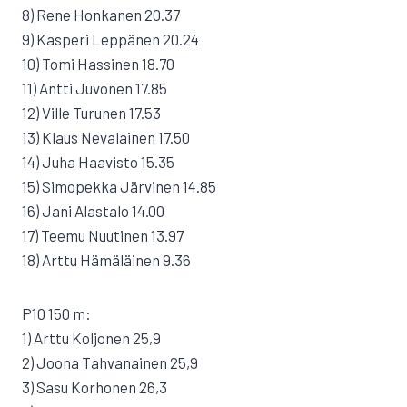
8) Rene Honkanen 20.37
9) Kasperi Leppänen 20.24
10) Tomi Hassinen 18.70
11) Antti Juvonen 17.85
12) Ville Turunen 17.53
13) Klaus Nevalainen 17.50
14) Juha Haavisto 15.35
15) Simopekka Järvinen 14.85
16) Jani Alastalo 14.00
17) Teemu Nuutinen 13.97
18) Arttu Hämäläinen 9.36
P10 150 m:
1) Arttu Koljonen 25,9
2) Joona Tahvanainen 25,9
3) Sasu Korhonen 26,3