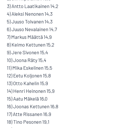
3) Antto Laatikainen 14,2
4) Aleksi Nenonen 14,3
5) Juuso Tolvanen 14,3
6) Juuso Nevalainen 14,7
7) Markus Määttä 14,9
8) Keimo Kettunen 15,2
9) Jere Sivonen 15,4
10) Joona Räty 15,4
11) Mika Eskelinen 15,5
12) Eetu Koljonen 15,8
13) Otto Kahelin 15,9
14) Henri Heinonen 15,9
15) Aatu Mäkelä 16,0
16) Joonas Kettunen 16,8
17) Atte Rissanen 16,9
18) Tino Pesonen 19,1