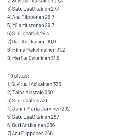
2) Suvituuli Asikainen 27,3
3) Satu Laatikainen 27,4
4) Anu Piipponen 28,7
5) Miia Mustonen 28,7
6) Sini Ignatius 29,4
7) Outi Antikainen 30,9
8) Hilma Maksimainen 31,2
9) Merike Eskelinen 31,8
T9 pituus:
1) Suvituuli Asikainen 335
2) Taina Alastalo 330
3) Sini Ignatius 321
4) Janni-Maria Järvinen 292
5) Satu Laatikainen 287
6) Outi Antikainen 286
7) Anu Piipponen 266