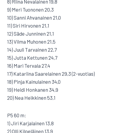
8) Riina Nevalainen 19,8
9) Meri Tuononen 20,3
10) Sanni Ahvanainen 21,0
11) Siri Hirvonen 21,1
12) Säde Junninen 21,1
13) Vilma Muhonen 21,5
14) Juuli Tarvainen 22,7
15) Jutta Kettunen 24,7
16) Mari Tervala 27,4
17) Katariina Saarelainen 29,3 (2-vuotias)
18) Pinja Kainulainen 34,0
19) Heidi Honkanen 34,9
20) Nea Heikkinen 53,1
P5 60 m:
1) Jiri Karjalainen 13,8
2) Olli Kilpeläinen 13,9