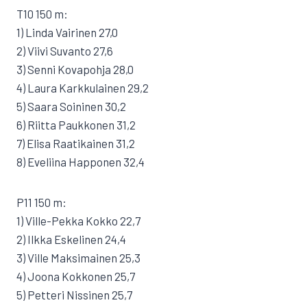
T10 150 m:
1) Linda Vairinen 27,0
2) Viivi Suvanto 27,6
3) Senni Kovapohja 28,0
4) Laura Karkkulainen 29,2
5) Saara Soininen 30,2
6) Riitta Paukkonen 31,2
7) Elisa Raatikainen 31,2
8) Eveliina Happonen 32,4
P11 150 m:
1) Ville-Pekka Kokko 22,7
2) Ilkka Eskelinen 24,4
3) Ville Maksimainen 25,3
4) Joona Kokkonen 25,7
5) Petteri Nissinen 25,7