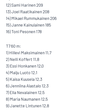
12) Sami Harinen 209
13) Joel Raatikainen 208
14) Mikael Rummukainen 206
15) Janne Kainulainen 185
16) Toni Pesonen 178
T7 60 m:
1) Hillevi Maksimainen 11,7
2) Nelli Koffert 11,8
3) Essi Honkanen 12,0
4) Maiju Luoto 12,1
5) Kaisa Kuusela 12,3
6) Jenniina Alastalo 12,3
7) Ella Nevalainen 12,5
8) Maria Naumanen 12,5
9) Janette Lintunen 12,8