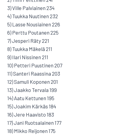
3) Ville Palviainen 234
4) Tuukka Nuutinen 232
5) Lasse Nousiainen 226
6) Perttu Poutanen 225
7) Jesperi Räty 221
8) Tuukka Mäkelä 211
9) Ilari Nissinen 211
10) Petteri Puustinen 207
11) Santeri Raassina 203
12) Samuli Koponen 201
13) Jaakko Tervala 199
14) Aatu Kettunen 195
15) Joakim Kärkäs 184
16) Jere Haavisto 183
17) Jani Ruotsalainen 177
18) Mikko Reijonen 175