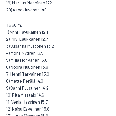
19) Markus Manninen 172
20) Aapo Juvonen 149
T6 60 m:
1) Anni Havukainen 12,1
2) Pilvi Laukkanen 12,7
3) Susanna Mustonen 13,2
4) Mona Nygren 13,5
5) Milla Honkanen 13,8
6) Noora Nuutinen 13,8
7) Henni Tarvainen 13,9
8) Mette Perälä 14,0
9) Sanni Puustinen 14,2
10) Rita Alastalo 14,6
11) Venla Hassinen 15,7
12) Kaisu Eskelinen 15,8
13) Jutta Simonen 15,9