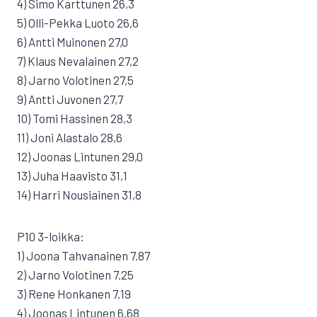
4) Simo Karttunen 26,3
5) Olli-Pekka Luoto 26,6
6) Antti Muinonen 27,0
7) Klaus Nevalainen 27,2
8) Jarno Volotinen 27,5
9) Antti Juvonen 27,7
10) Tomi Hassinen 28,3
11) Joni Alastalo 28,6
12) Joonas Lintunen 29,0
13) Juha Haavisto 31,1
14) Harri Nousiainen 31,8
P10 3-loikka:
1) Joona Tahvanainen 7.87
2) Jarno Volotinen 7.25
3) Rene Honkanen 7.19
4) Joonas Lintunen 6.68