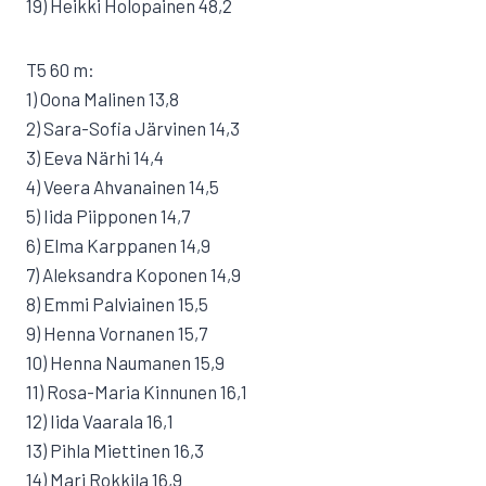
19) Heikki Holopainen 48,2
T5 60 m:
1) Oona Malinen 13,8
2) Sara-Sofia Järvinen 14,3
3) Eeva Närhi 14,4
4) Veera Ahvanainen 14,5
5) Iida Piipponen 14,7
6) Elma Karppanen 14,9
7) Aleksandra Koponen 14,9
8) Emmi Palviainen 15,5
9) Henna Vornanen 15,7
10) Henna Naumanen 15,9
11) Rosa-Maria Kinnunen 16,1
12) Iida Vaarala 16,1
13) Pihla Miettinen 16,3
14) Mari Rokkila 16,9