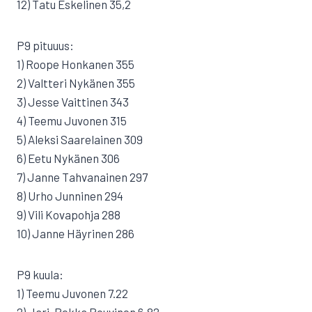
12) Tatu Eskelinen 35,2
P9 pituuus:
1) Roope Honkanen 355
2) Valtteri Nykänen 355
3) Jesse Vaittinen 343
4) Teemu Juvonen 315
5) Aleksi Saarelainen 309
6) Eetu Nykänen 306
7) Janne Tahvanainen 297
8) Urho Junninen 294
9) Vili Kovapohja 288
10) Janne Häyrinen 286
P9 kuula:
1) Teemu Juvonen 7.22