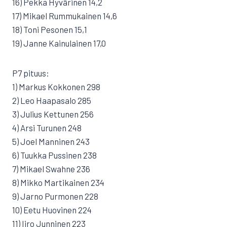
16) Pekka Hyvärinen 14,2
17) Mikael Rummukainen 14,6
18) Toni Pesonen 15,1
19) Janne Kainulainen 17,0
P7 pituus:
1) Markus Kokkonen 298
2) Leo Haapasalo 285
3) Julius Kettunen 256
4) Arsi Turunen 248
5) Joel Manninen 243
6) Tuukka Pussinen 238
7) Mikael Swahne 236
8) Mikko Martikainen 234
9) Jarno Purmonen 228
10) Eetu Huovinen 224
11) Iiro Junninen 223