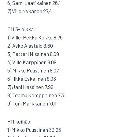
6) Sami Laatikainen 26,1
7) Ville Nykänen 27,4
P11 3-loikka:
1) Ville-Pekka Kokko 8.75
2) Asko Alastalo 8.60
3) Petteri Nissinen 8.09
4) Ville Karppinen 8.09
5) Mikko Puustinen 8.07
6) Ilkka Eskelinen 8.03
7) Jani Hassinen 7.99
8) Teemu Kemppainen 7.31
9) Toni Markkanen 7.01
P11 keihäs:
1) Mikko Puustinen 33.26