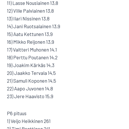
11) Lasse Nousiainen 13,8
12) Ville Palviainen 13,8
13) Ilari Nissinen 13,8
14) Jani Ruotsalainen 13,9
15) Aatu Kettunen 13,9
16) Mikko Reijonen 13,9
17) Valtteri Muhonen 14,1
18) Perttu Poutanen 14,2
19) Joakim Kärkäs 14,3
20) Jaakko Tervala 14,5
21) Samuli Koponen 14,5
22) Aapo Juvonen 14,8
23) Jere Haavisto 15,9
P6 pituus
1) Veijo Heikkinen 261
2) Timi Penttinen 241