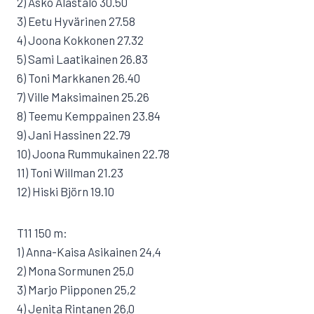
2) Asko Alastalo 30.50
3) Eetu Hyvärinen 27.58
4) Joona Kokkonen 27.32
5) Sami Laatikainen 26.83
6) Toni Markkanen 26.40
7) Ville Maksimainen 25.26
8) Teemu Kemppainen 23.84
9) Jani Hassinen 22.79
10) Joona Rummukainen 22.78
11) Toni Willman 21.23
12) Hiski Björn 19.10
T11 150 m:
1) Anna-Kaisa Asikainen 24,4
2) Mona Sormunen 25,0
3) Marjo Piipponen 25,2
4) Jenita Rintanen 26,0