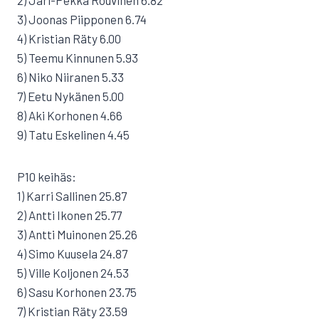
2) Jari-Pekka Rouvinen 6.82
3) Joonas Piipponen 6.74
4) Kristian Räty 6.00
5) Teemu Kinnunen 5.93
6) Niko Niiranen 5.33
7) Eetu Nykänen 5.00
8) Aki Korhonen 4.66
9) Tatu Eskelinen 4.45
P10 keihäs:
1) Karri Sallinen 25.87
2) Antti Ikonen 25.77
3) Antti Muinonen 25.26
4) Simo Kuusela 24.87
5) Ville Koljonen 24.53
6) Sasu Korhonen 23.75
7) Kristian Räty 23.59