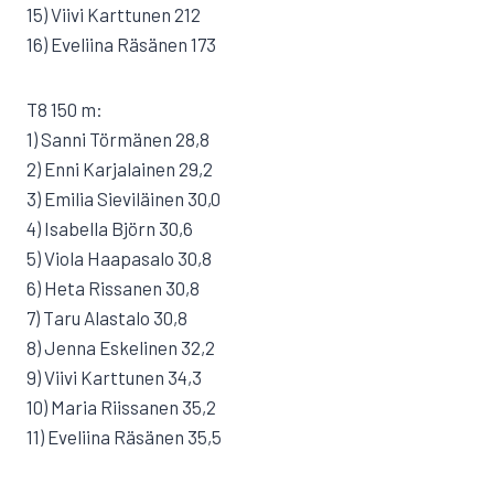
15) Viivi Karttunen 212
16) Eveliina Räsänen 173
T8 150 m:
1) Sanni Törmänen 28,8
2) Enni Karjalainen 29,2
3) Emilia Sieviläinen 30,0
4) Isabella Björn 30,6
5) Viola Haapasalo 30,8
6) Heta Rissanen 30,8
7) Taru Alastalo 30,8
8) Jenna Eskelinen 32,2
9) Viivi Karttunen 34,3
10) Maria Riissanen 35,2
11) Eveliina Räsänen 35,5