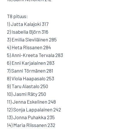
T8 pituus:
1) Jatta Kalajoki 317
2) Isabella Björn 316
3) Emilia Sieviläinen 285
4) Heta Rissanen 284
5) Anni-Kreeta Tervala 283
6) Enni Karjalainen 283
7) Sanni Törmänen 281
8) Viola Haapasalo 253
9) Taru Alastalo 250
10) Jasmi Räty 250
11) Jenna Eskelinen 248
12) Sonja Lappalainen 242
13) Jonna Puhakka 235
14) Maria Riissanen 232