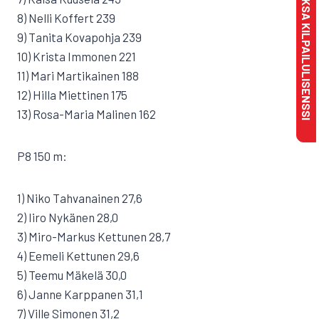
MAKSA KILPAILULISENSSI
8) Nelli Koffert 239
9) Tanita Kovapohja 239
10) Krista Immonen 221
11) Mari Martikainen 188
12) Hilla Miettinen 175
13) Rosa-Maria Malinen 162
P8 150 m:
1) Niko Tahvanainen 27,6
2) Iiro Nykänen 28,0
3) Miro-Markus Kettunen 28,7
4) Eemeli Kettunen 29,6
5) Teemu Mäkelä 30,0
6) Janne Karppanen 31,1
7) Ville Simonen 31,2