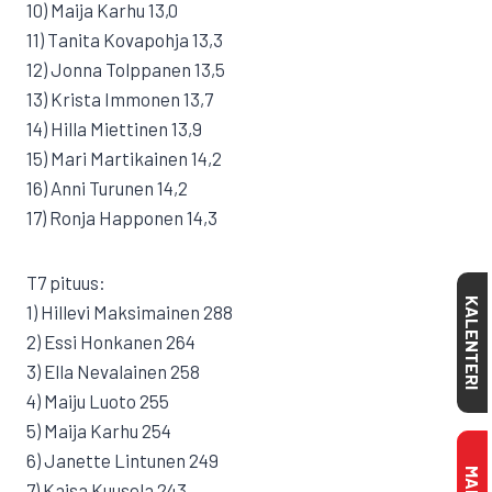
10) Maija Karhu 13,0
11) Tanita Kovapohja 13,3
12) Jonna Tolppanen 13,5
13) Krista Immonen 13,7
14) Hilla Miettinen 13,9
15) Mari Martikainen 14,2
16) Anni Turunen 14,2
17) Ronja Happonen 14,3
T7 pituus:
KALENTERI
1) Hillevi Maksimainen 288
2) Essi Honkanen 264
3) Ella Nevalainen 258
4) Maiju Luoto 255
5) Maija Karhu 254
6) Janette Lintunen 249
7) Kaisa Kuusela 243