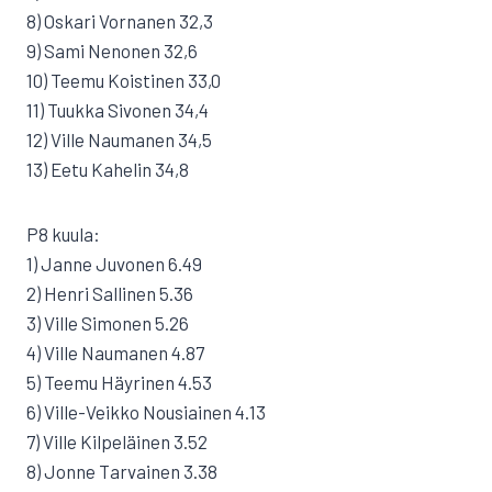
8) Oskari Vornanen 32,3
9) Sami Nenonen 32,6
10) Teemu Koistinen 33,0
11) Tuukka Sivonen 34,4
12) Ville Naumanen 34,5
13) Eetu Kahelin 34,8
P8 kuula:
1) Janne Juvonen 6.49
2) Henri Sallinen 5.36
3) Ville Simonen 5.26
4) Ville Naumanen 4.87
5) Teemu Häyrinen 4.53
6) Ville-Veikko Nousiainen 4.13
7) Ville Kilpeläinen 3.52
8) Jonne Tarvainen 3.38