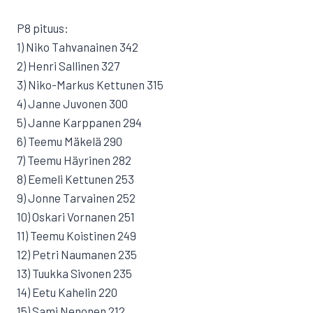
P8 pituus:
1) Niko Tahvanainen 342
2) Henri Sallinen 327
3) Niko-Markus Kettunen 315
4) Janne Juvonen 300
5) Janne Karppanen 294
6) Teemu Mäkelä 290
7) Teemu Häyrinen 282
8) Eemeli Kettunen 253
9) Jonne Tarvainen 252
10) Oskari Vornanen 251
11) Teemu Koistinen 249
12) Petri Naumanen 235
13) Tuukka Sivonen 235
14) Eetu Kahelin 220
15) Sami Nenonen 212