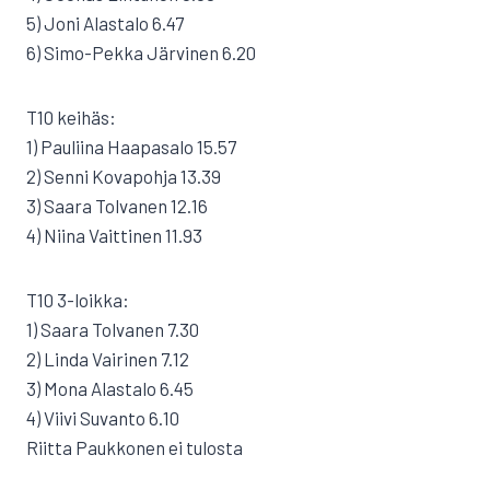
5) Joni Alastalo 6.47
6) Simo-Pekka Järvinen 6.20
T10 keihäs:
1) Pauliina Haapasalo 15.57
2) Senni Kovapohja 13.39
3) Saara Tolvanen 12.16
4) Niina Vaittinen 11.93
T10 3-loikka:
1) Saara Tolvanen 7.30
2) Linda Vairinen 7.12
3) Mona Alastalo 6.45
4) Viivi Suvanto 6.10
Riitta Paukkonen ei tulosta