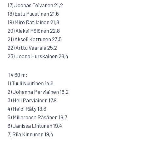
17) Joonas Toivanen 21,2
18) Eetu Puustinen 21,6
19) Miro Ratilainen 21,8
20) Aleksi Pölönen 22,8
21) Akseli Kettunen 23,5
22) Arttu Vaarala 25,2
23) Joona Hurskainen 28,4
T4 60 m:
1) Tuuli Nuutinen 14,6
2) Johanna Parviainen 16,2
3) Heli Parviainen 17,9
4) Heidi Räty 18,6
5) Millaroosa Räsänen 18,7
6) Janissa Lintunen 19,4
7) Riia Kinnunen 19,4