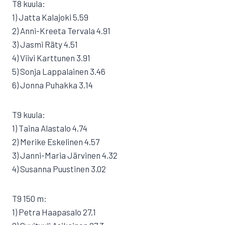
T8 kuula:
1) Jatta Kalajoki 5.59
2) Anni-Kreeta Tervala 4.91
3) Jasmi Räty 4.51
4) Viivi Karttunen 3.91
5) Sonja Lappalainen 3.46
6) Jonna Puhakka 3.14
T9 kuula:
1) Taina Alastalo 4.74
2) Merike Eskelinen 4.57
3) Janni-Maria Järvinen 4.32
4) Susanna Puustinen 3.02
T9 150 m:
1) Petra Haapasalo 27,1