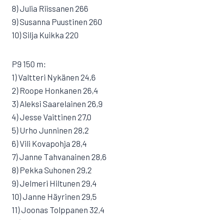
8) Julia Riissanen 266
9) Susanna Puustinen 260
10) Silja Kuikka 220
P9 150 m:
1) Valtteri Nykänen 24,6
2) Roope Honkanen 26,4
3) Aleksi Saarelainen 26,9
4) Jesse Vaittinen 27,0
5) Urho Junninen 28,2
6) Vili Kovapohja 28,4
7) Janne Tahvanainen 28,6
8) Pekka Suhonen 29,2
9) Jelmeri Hiltunen 29,4
10) Janne Häyrinen 29,5
11) Joonas Tolppanen 32,4