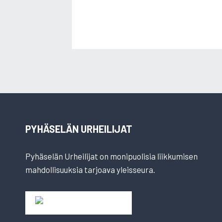
PYHÄSELÄN URHEILIJAT
Pyhäselän Urheilijat on monipuolisia liikkumisen
mahdollisuuksia tarjoava yleisseura.