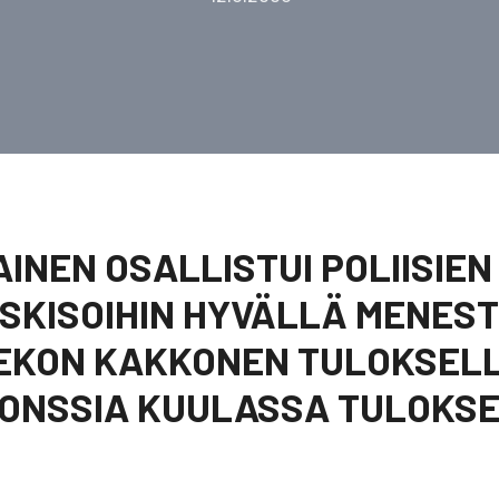
AINEN OSALLISTUI POLIISIEN
SKISOIHIN HYVÄLLÄ MENES
IEKON KAKKONEN TULOKSELL
RONSSIA KUULASSA TULOKSEL