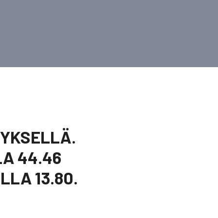
TYKSELLÄ.
A 44.46
LA 13.80.