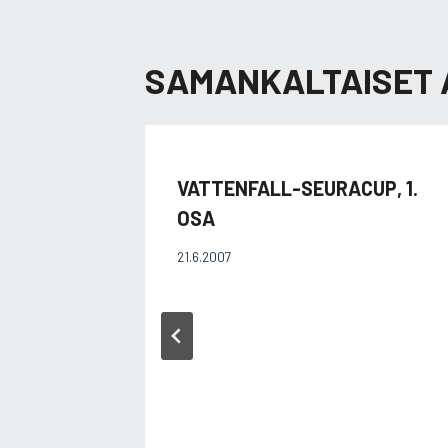
SAMANKALTAISET 
VATTENFALL-SEURACUP, 1.
OSA
21.6.2007