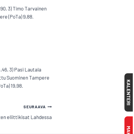
,90, 3) Timo Tarvainen
ere (PoTa) 9,88.
,46, 3) Pasi Lautala
Santtu Suominen Tampere
KALENTERI
oTa) 19,98.
SEURAAVA
en eliittikisat Lahdessa