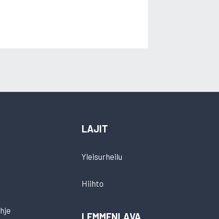
LAJIT
Yleisurheilu
Hiihto
hje
LEMMENLAVA