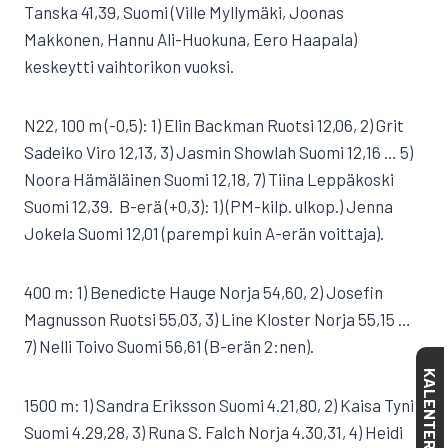
Tanska 41,39, Suomi (Ville Myllymäki, Joonas
Makkonen, Hannu Ali-Huokuna, Eero Haapala)
keskeytti vaihtorikon vuoksi.
N22, 100 m (-0,5): 1) Elin Backman Ruotsi 12,06, 2) Grit
Sadeiko Viro 12,13, 3) Jasmin Showlah Suomi 12,16 … 5)
Noora Hämäläinen Suomi 12,18, 7) Tiina Leppäkoski
Suomi 12,39.  B-erä (+0,3): 1) (PM-kilp. ulkop.) Jenna
Jokela Suomi 12,01 (parempi kuin A-erän voittaja).
400 m: 1) Benedicte Hauge Norja 54,60, 2) Josefin
Magnusson Ruotsi 55,03, 3) Line Kloster Norja 55,15 …
7) Nelli Toivo Suomi 56,61 (B-erän 2:nen).
KALENTERI
1500 m: 1) Sandra Eriksson Suomi 4.21,80, 2) Kaisa Tyni
Suomi 4.29,28, 3) Runa S. Falch Norja 4.30,31, 4) Heidi