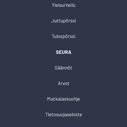
Yleisurheilu
Juttupörssi
Tulospörssi
SEURA
Säännöt
Arvot
Matkalaskuohje
Tietosuojaseloste