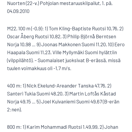
Nuorten (22-v.) Pohjolan mestaruuskilpailut, 1. pä,
04.09.2010
M22, 100 m (-0,9): 1) Tom Kling-Baptiste Ruotsi 10,76, 2)
Oscar Åberg Ruotsi 10,82, 3) Philip Björnå Berntsen
Norja 10,98 … 9) Joonas Makkonen Suomi 11,20, 10) Eero
Haapala Suomi 11,23, Ville Myllymäki Suomi hylättiin
(vilppilähtö). – Suomalaiset juoksivat B-erässä, missä
tuulen voimakkuus oli -1,7 m/s.
400 m: 1) Nick Ekelund-Areander Tanska 47,76, 2)
Santeri Tukia Suomi 48,20, 3) Martin Loftås Kåstad
Norja 49,15 … 5) Joel Kuivaniemi Suomi 49,67 (B-erän
2:nen).
800 m: 1) Karim Mohammadi Ruotsi 1.49,99, 2) Johan