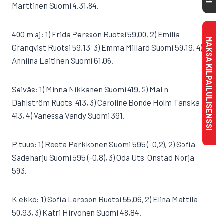
Marttinen Suomi 4.31,84.
400 m aj: 1) Frida Persson Ruotsi 59,00, 2) Emilia
MAKSA KILPAILULISENSSI
Granqvist Ruotsi 59,13, 3) Emma Millard Suomi 59,19, 4)
Anniina Laitinen Suomi 61,06.
Seiväs: 1) Minna Nikkanen Suomi 419, 2) Malin
Dahlström Ruotsi 413, 3) Caroline Bonde Holm Tanska
413, 4) Vanessa Vandy Suomi 391.
Pituus: 1) Reeta Parkkonen Suomi 595 (-0,2), 2) Sofia
Sadeharju Suomi 595 (-0,8), 3) Oda Utsi Onstad Norja
593.
Kiekko: 1) Sofia Larsson Ruotsi 55,06, 2) Elina Mattila
50,93, 3) Katri Hirvonen Suomi 48,84.