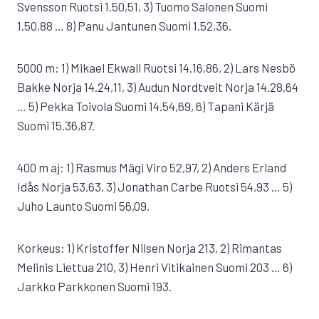
Svensson Ruotsi 1.50,51, 3) Tuomo Salonen Suomi
1.50,88 … 8) Panu Jantunen Suomi 1.52,36.
5000 m: 1) Mikael Ekwall Ruotsi 14.16,86, 2) Lars Nesbö
Bakke Norja 14.24,11, 3) Audun Nordtveit Norja 14.28,64
… 5) Pekka Toivola Suomi 14.54,69, 6) Tapani Kärjä
Suomi 15.36,87.
400 m aj: 1) Rasmus Mägi Viro 52,97, 2) Anders Erland
Idås Norja 53,63, 3) Jonathan Carbe Ruotsi 54,93 … 5)
Juho Launto Suomi 56,09.
Korkeus: 1) Kristoffer Nilsen Norja 213, 2) Rimantas
Melinis Liettua 210, 3) Henri Vitikainen Suomi 203 … 6)
Jarkko Parkkonen Suomi 193.