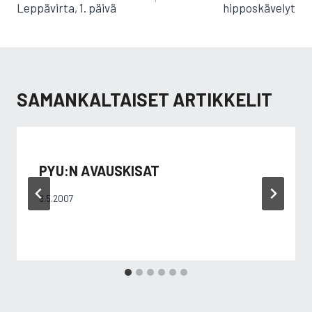
Leppävirta, 1. päivä
hipposkävelyt
SAMANKALTAISET ARTIKKELIT
PYU:N AVAUSKISAT
8.5.2007