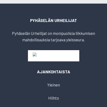
PYHÄSELÄN URHEILIJAT
Pyhäselän Urheilijat on monipuolisia liikkumisen
mahdollisuuksia tarjoava yleisseura.
AJANKOHTAISTA
Yleinen
Hiihto