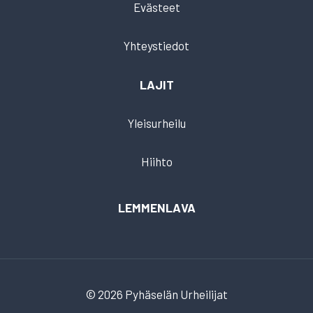
Evästeet
Yhteystiedot
LAJIT
Yleisurheilu
Hiihto
LEMMENLAVA
© 2026 Pyhäselän Urheilijat