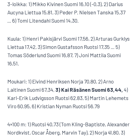
3-loikka: 1) Mikko Kivinen Suomi 16,10 (-0,3), 2) Darius
Aucyna Liettua 15,81, 3) Peder P. Nielsen Tanska 15,37
… 6) Tomi Litendahl Suomi 14,30.
Kuula: 1) Henri Pakisjärvi Suomi 17,56, 2) Arturas Gurklys
Liettua 17,42, 3) Simon Gustafsson Ruotsi 17,35 … 5)
Tomas Söderlund Suomi 16,87, 7) Joni Mattila Suomi
16,51.
Moukari: 1) Eivind Henriksen Norja 70,80, 2) Arno
Laitinen Suomi 67,34,
3) Kai Räsänen Suomi 63,44,
4)
Karl-Erik Ludvigsson Ruotsi 62.83, 5) Martin Lehemets
Viro 60.95, 6) Kristian Nyman Ruotsi 56.79
4×100 m: 1) Ruotsi 40,73 (Tom Kling-Baptiste, Alexander
Nordkvist, Oscar Åberg, Marvin Tay), 2) Norja 41,80, 3)