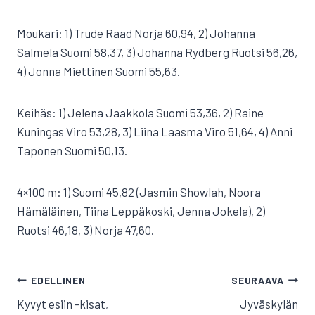
Moukari: 1) Trude Raad Norja 60,94, 2) Johanna
Salmela Suomi 58,37, 3) Johanna Rydberg Ruotsi 56,26,
4) Jonna Miettinen Suomi 55,63.
Keihäs: 1) Jelena Jaakkola Suomi 53,36, 2) Raine
Kuningas Viro 53,28, 3) Liina Laasma Viro 51,64, 4) Anni
Taponen Suomi 50,13.
4×100 m: 1) Suomi 45,82 (Jasmin Showlah, Noora
Hämäläinen, Tiina Leppäkoski, Jenna Jokela), 2)
Ruotsi 46,18, 3) Norja 47,60.
ARTIKKELIEN
EDELLINEN
SEURAAVA
SELAUS
Kyvyt esiin -kisat,
Jyväskylän