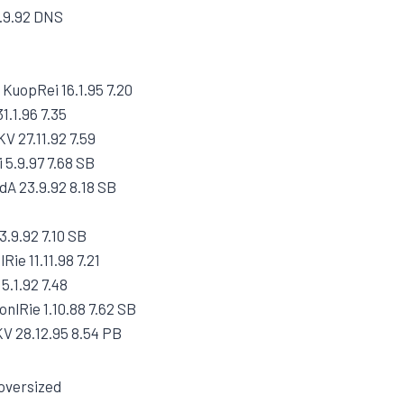
.9.92 DNS
KuopRei 16.1.95 7.20
1.1.96 7.35
V 27.11.92 7.59
 5.9.97 7.68 SB
A 23.9.92 8.18 SB
3.9.92 7.10 SB
ie 11.11.98 7.21
5.1.92 7.48
nlRie 1.10.88 7.62 SB
V 28.12.95 8.54 PB
/oversized