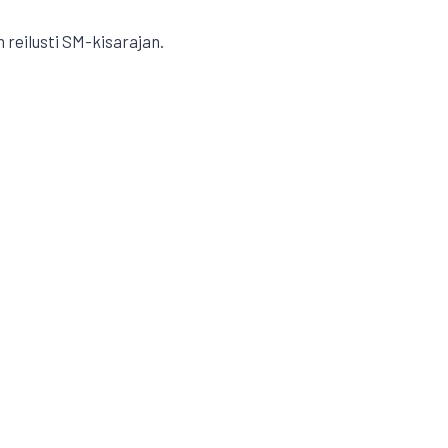
n reilusti SM-kisarajan.