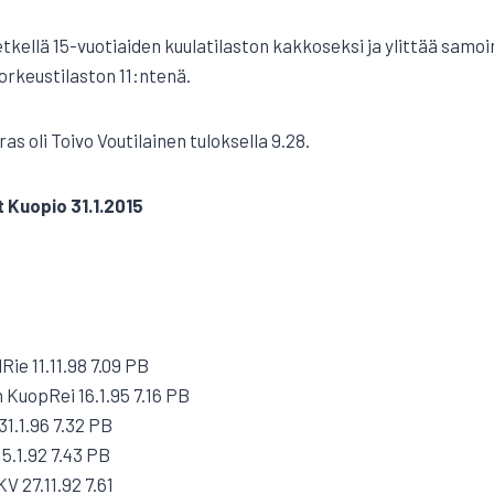
 hetkellä 15-vuotiaiden kuulatilaston kakkoseksi ja ylittää samoi
orkeustilaston 11:ntenä.
as oli Toivo Voutilainen tuloksella 9.28.
t Kuopio 31.1.2015
ie 11.11.98 7.09 PB
KuopRei 16.1.95 7.16 PB
31.1.96 7.32 PB
5.1.92 7.43 PB
V 27.11.92 7.61