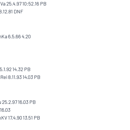
Va 25.4.97 10:52.16 PB
8.12.81 DNF
nKa 6.5.66 4.20
5.1.92 14.32 PB
ei 8.11.93 14.03 PB
 25.2.97 16.03 PB
 16.03
KV 17.4.90 13.51 PB