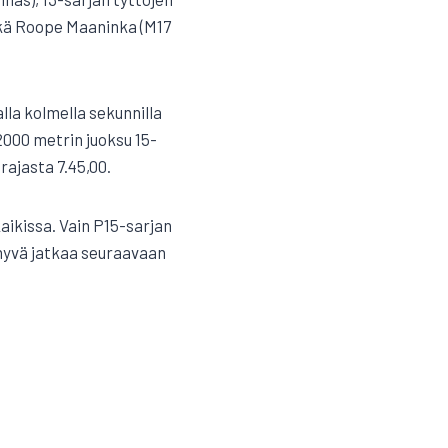
sekä Roope Maaninka (M17
lla kolmella sekunnilla
2000 metrin juoksu 15-
rajasta 7.45,00.
kaikissa. Vain P15-sarjan
 hyvä jatkaa seuraavaan