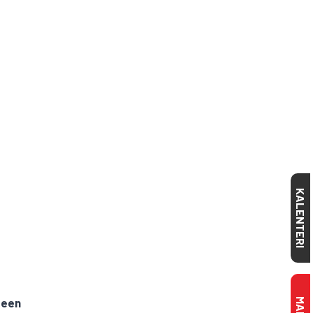
KALENTERI
hteen