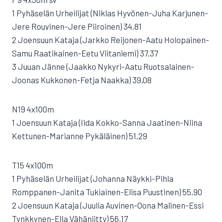
1 Pyhäselän Urheilijat (Niklas Hyvönen-Juha Karjunen-
Jere Rouvinen-Jere Piiroinen) 34,81
2 Joensuun Kataja (Jarkko Reijonen-Aatu Holopainen-
Samu Raatikainen-Eetu Viitaniemi) 37,37
3 Juuan Jänne (Jaakko Nykyri-Aatu Ruotsalainen-
Joonas Kukkonen-Fetja Naakka) 39,08
N19 4x100m
1 Joensuun Kataja (Iida Kokko-Sanna Jaatinen-Niina
Kettunen-Marianne Pykäläinen) 51,29
T15 4x100m
1 Pyhäselän Urheilijat (Johanna Näykki-Pihla
Romppanen-Janita Tukiainen-Elisa Puustinen) 55,90
2 Joensuun Kataja (Juulia Auvinen-Oona Malinen-Essi
Tynkkynen-Ella Vähäniitty) 56,17