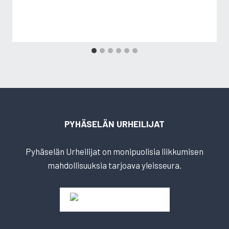
PYHÄSELÄN URHEILIJAT
Pyhäselän Urheilijat on monipuolisia liikkumisen
mahdollisuuksia tarjoava yleisseura.