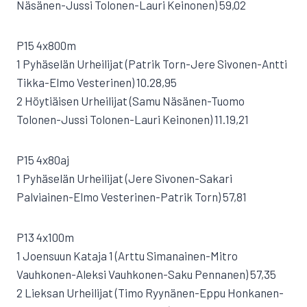
Näsänen-Jussi Tolonen-Lauri Keinonen) 59,02
P15 4x800m
1 Pyhäselän Urheilijat (Patrik Torn-Jere Sivonen-Antti
Tikka-Elmo Vesterinen) 10.28,95
2 Höytiäisen Urheilijat (Samu Näsänen-Tuomo
Tolonen-Jussi Tolonen-Lauri Keinonen) 11.19,21
P15 4x80aj
1 Pyhäselän Urheilijat (Jere Sivonen-Sakari
Palviainen-Elmo Vesterinen-Patrik Torn) 57,81
P13 4x100m
1 Joensuun Kataja 1 (Arttu Simanainen-Mitro
Vauhkonen-Aleksi Vauhkonen-Saku Pennanen) 57,35
2 Lieksan Urheilijat (Timo Ryynänen-Eppu Honkanen-