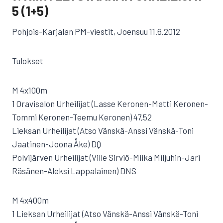
5 (1+5)
Pohjois-Karjalan PM-viestit, Joensuu 11.6.2012
Tulokset
M 4x100m
1 Oravisalon Urheilijat (Lasse Keronen-Matti Keronen-
Tommi Keronen-Teemu Keronen) 47,52
Lieksan Urheilijat (Atso Vänskä-Anssi Vänskä-Toni
Jaatinen-Joona Åke) DQ
Polvijärven Urheilijat (Ville Sirviö-Miika Miljuhin-Jari
Räsänen-Aleksi Lappalainen) DNS
M 4x400m
1 Lieksan Urheilijat (Atso Vänskä-Anssi Vänskä-Toni