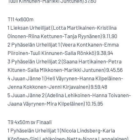
Tuuli Kinnunen-Marikki Juntunen) 37,60
T11 4x600m
1 Lieksan Urheilijat (Lotta Martikainen-Kristiina
Oinonen-Riina Kettunen-Tanja Ryynänen) 9.11,90
2 Pyhäselän Urheilijat 1 (Veera Kontkanen-Emma
Piiroinen-Tuuli Kinnunen-Salla Rönkkö) 9.38,94
3 Pyhäselän Urheilijat 2 (Saana Hartikainen-Petra
Kitunen-Salla Mikkonen-Marikki Juntunen) 9.45,56
4 Juuan Jänne 1 (Heli Väyrynen-Hanna Kilpeläinen-
Jenna Kokkonen-Jenni Kirjavainen) 9.59,48
5 Juuan Jänne 2 (Adelina Lehikoinen-Hanna Toivanen-
Jaana Väyrynen-Mira Kilpeläinen) 10.15,95
T9 4x50m sv Finaali
1 Pyhäselän Urheilijat 1 (Nicola Lindsberg-Karla
Könönen-Sini Lehikoinen-Netta-Noora Lappalainen)