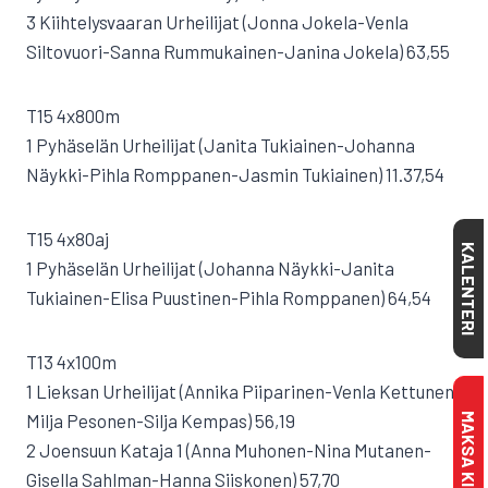
3 Kiihtelysvaaran Urheilijat (Jonna Jokela-Venla
Siltovuori-Sanna Rummukainen-Janina Jokela) 63,55
T15 4x800m
1 Pyhäselän Urheilijat (Janita Tukiainen-Johanna
Näykki-Pihla Romppanen-Jasmin Tukiainen) 11.37,54
T15 4x80aj
KALENTERI
1 Pyhäselän Urheilijat (Johanna Näykki-Janita
Tukiainen-Elisa Puustinen-Pihla Romppanen) 64,54
T13 4x100m
1 Lieksan Urheilijat (Annika Piiparinen-Venla Kettunen-
Milja Pesonen-Silja Kempas) 56,19
2 Joensuun Kataja 1 (Anna Muhonen-Nina Mutanen-
Gisella Sahlman-Hanna Siiskonen) 57,70