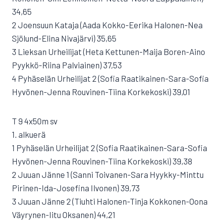
34,65
2 Joensuun Kataja (Aada Kokko-Eerika Halonen-Nea
Sjölund-Elina Nivajärvi) 35,65
3 Lieksan Urheilijat (Heta Kettunen-Maija Boren-Aino
Pyykkö-Riina Palviainen) 37,53
4 Pyhäselän Urheilijat 2 (Sofia Raatikainen-Sara-Sofia
Hyvönen-Jenna Rouvinen-Tiina Korkekoski) 39,01
T 9 4x50m sv
1. alkuerä
1 Pyhäselän Urheilijat 2 (Sofia Raatikainen-Sara-Sofia
Hyvönen-Jenna Rouvinen-Tiina Korkekoski) 39,38
2 Juuan Jänne 1 (Sanni Toivanen-Sara Hyykky-Minttu
Pirinen-Ida-Josefina Ilvonen) 39,73
3 Juuan Jänne 2 (Tiuhti Halonen-Tinja Kokkonen-Oona
Väyrynen-Iitu Oksanen) 44,21