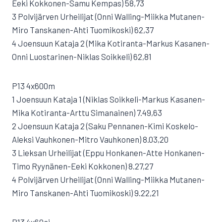
Eeki Kokkonen-Samu Kempas) 58,73
3 Polvijärven Urheilijat (Onni Walling-Miikka Mutanen-
Miro Tanskanen-Ahti Tuomikoski) 62,37
4 Joensuun Kataja 2 (Mika Kotiranta-Markus Kasanen-
Onni Luostarinen-Niklas Soikkeli) 62,81
P13 4x600m
1 Joensuun Kataja 1 (Niklas Soikkeli-Markus Kasanen-
Mika Kotiranta-Arttu Simanainen) 7.49,63
2 Joensuun Kataja 2 (Saku Pennanen-Kimi Koskelo-
Aleksi Vauhkonen-Mitro Vauhkonen) 8.03,20
3 Lieksan Urheilijat (Eppu Honkanen-Atte Honkanen-
Timo Ryynänen-Eeki Kokkonen) 8.27,27
4 Polvijärven Urheilijat (Onni Walling-Miikka Mutanen-
Miro Tanskanen-Ahti Tuomikoski) 9.22,21