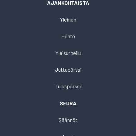
AJANKOHTAISTA
Yleinen
Hiihto
Yleisurheilu
Juttupörssi
Tulospörssi
SEURA
Säännöt