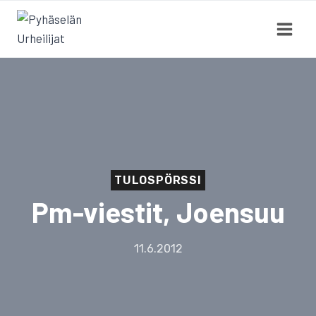
Siirry
sisältöön
TULOSPÖRSSI
Pm-viestit, Joensuu
11.6.2012