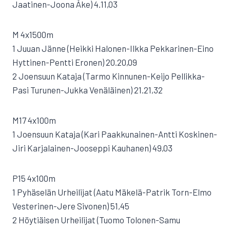
Jaatinen-Joona Åke) 4.11,03
M 4x1500m
1 Juuan Jänne (Heikki Halonen-Ilkka Pekkarinen-Eino
Hyttinen-Pentti Eronen) 20.20,09
2 Joensuun Kataja (Tarmo Kinnunen-Keijo Pellikka-
Pasi Turunen-Jukka Venäläinen) 21.21,32
M17 4x100m
1 Joensuun Kataja (Kari Paakkunainen-Antti Koskinen-
Jiri Karjalainen-Jooseppi Kauhanen) 49,03
P15 4x100m
1 Pyhäselän Urheilijat (Aatu Mäkelä-Patrik Torn-Elmo
Vesterinen-Jere Sivonen) 51,45
2 Höytiäisen Urheilijat (Tuomo Tolonen-Samu