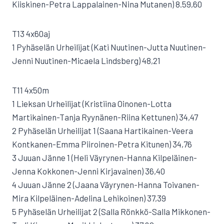
Kiiskinen-Petra Lappalainen-Nina Mutanen) 8.59,60
T13 4x60aj
1 Pyhäselän Urheilijat (Kati Nuutinen-Jutta Nuutinen-
Jenni Nuutinen-Micaela Lindsberg) 48,21
T11 4x50m
1 Lieksan Urheilijat (Kristiina Oinonen-Lotta
Martikainen-Tanja Ryynänen-Riina Kettunen) 34,47
2 Pyhäselän Urheilijat 1 (Saana Hartikainen-Veera
Kontkanen-Emma Piiroinen-Petra Kitunen) 34,76
3 Juuan Jänne 1 (Heli Väyrynen-Hanna Kilpeläinen-
Jenna Kokkonen-Jenni Kirjavainen) 36,40
4 Juuan Jänne 2 (Jaana Väyrynen-Hanna Toivanen-
Mira Kilpeläinen-Adelina Lehikoinen) 37,39
5 Pyhäselän Urheilijat 2 (Salla Rönkkö-Salla Mikkonen-