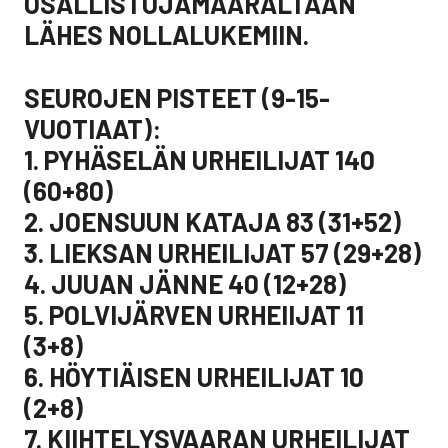
OSALLISTUJAMÄÄRÄLTÄÄN
LÄHES NOLLALUKEMIIN.
SEUROJEN PISTEET (9-15-
VUOTIAAT):
1. PYHÄSELÄN URHEILIJAT 140
(60+80)
2. JOENSUUN KATAJA 83 (31+52)
3. LIEKSAN URHEILIJAT 57 (29+28)
4. JUUAN JÄNNE 40 (12+28)
5. POLVIJÄRVEN URHEIIJAT 11
(3+8)
6. HÖYTIÄISEN URHEILIJAT 10
(2+8)
7. KIIHTELYSVAARAN URHEILIJAT