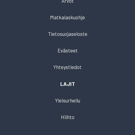
Arvot
Matkalaskuohje
Tietosuojaseloste
Evästeet
Yhteystiedot
LAJIT
Yleisurheilu
Hiihto