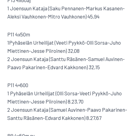
P13 4x60aj
1 Joensuun Kataja (Saku Pennanen-Markus Kasanen-
Aleksi Vauhkonen-Mitro Vauhkonen) 45,94
P11 4x50m
1Pyhäselän Urheilijat (Veeti Pyykkö-Olli Sorsa-Juho
Miettinen-Jesse Piiroinen) 32,08
2 Joensuun Kataja (Santtu Räsänen-Samuel Auvinen-
Paavo Pakarinen-Edvard Kakkonen) 32,15
P11 4×600
1 Pyhäselän Urheilijat (Olli Sorsa-Veeti Pyykkö-Juho
Miettinen-Jesse Piiroinen) 8.23,70
2 Joensuun Kataja (Samuel Auvinen-Paavo Pakarinen-
Santtu Räsänen-Edvard Kakkonen) 8.27,67
P9 4x50m sv