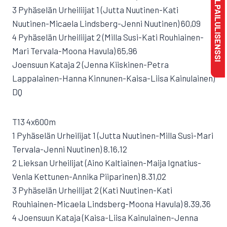
MAKSA KILPAILULISENSSI
3 Pyhäselän Urheiliijat 1 (Jutta Nuutinen-Kati
Nuutinen-Micaela Lindsberg-Jenni Nuutinen) 60,09
4 Pyhäselän Urheiliijat 2 (Milla Susi-Kati Rouhiainen-
Mari Tervala-Moona Havula) 65,96
Joensuun Kataja 2 (Jenna Kiiskinen-Petra
Lappalainen-Hanna Kinnunen-Kaisa-Liisa Kainulainen)
DQ
T13 4x600m
1 Pyhäselän Urheilijat 1 (Jutta Nuutinen-Milla Susi-Mari
Tervala-Jenni Nuutinen) 8.16,12
2 Lieksan Urheilijat (Aino Kaltiainen-Maija Ignatius-
Venla Kettunen-Annika Piiparinen) 8.31,02
3 Pyhäselän Urheilijat 2 (Kati Nuutinen-Kati
Rouhiainen-Micaela Lindsberg-Moona Havula) 8.39,36
4 Joensuun Kataja (Kaisa-Liisa Kainulainen-Jenna