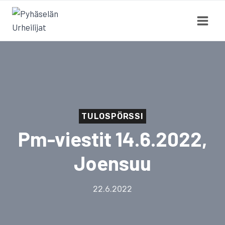
Siirry
sisältöön
TULOSPÖRSSI
Pm-viestit 14.6.2022,
Joensuu
22.6.2022