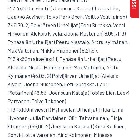
P13 4x600m viesti 1) Joensuun Kataja (Tobias Lier,
Jaakko Auvinen, Toivo Parkkinen, Voitto Voutilainen)
7.46,70, 2) Polvijärven Urheilijat (Eetu Surakka, Veeti
Hirvonen, Aleksis Kivelä, Joona Mustonen) 8.05,71, 3)
Pyhäselän Urheilijat (Peetu Alastalo, Arttu Kylmänen,
Max Valtonen, Miikka Piipponen) 8.21,57.
P13 4x60m aitaviesti 1) Pyhäselän Urheilijat (Peetu
Alastalo, Nuutti Hämäläinen, Max Valtonen, Arttu
Kylmänen) 46,05, 2) Polvijärven Urheilijat (Aleksis
Kivelä, Joona Mustonen, Eetu Surakka, Lauri
Pietarinen) 46,53, Joensuun Kataja (Tobias Lier, Leevi
Partanen, Toivo Takanen).
T13 4x100m viesti 1) Pyhäselän Urheilijat 1 (Ida-Liina
Hyvönen, Julia Parviainen, Siiri Tahvanainen, Pinja
Stenberg) 55,00, 2) Joensuun Kataja 1 (Kiira Kallinen,
Sohvi-Lotta Varonen, Aino Kolmonen, Minessa