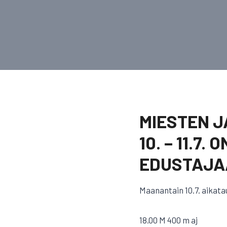
MIESTEN J
10. – 11.7
EDUSTAJA
Maanantain 10.7. aikata
18.00 M 400 m aj