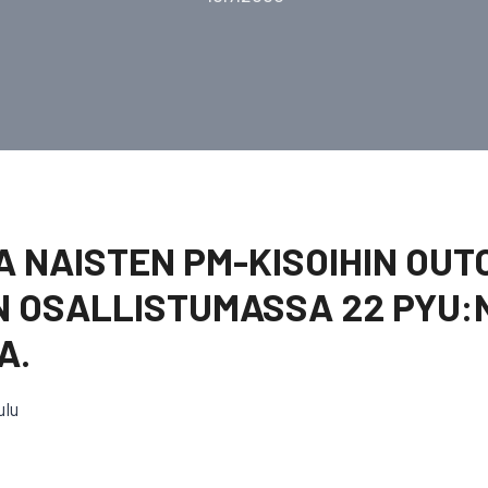
A NAISTEN PM-KISOIHIN OU
. ON OSALLISTUMASSA 22 PYU:
A.
ulu