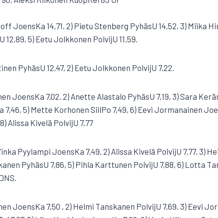
ff JoensKa 14,71, 2) Pietu Stenberg PyhäsU 14,52, 3) Miika Hir
 12,89, 5) Eetu Jolkkonen PolvijU 11,59.
inen PyhäsU 12,47, 2) Eetu Jolkkonen PolvijU 7,22.
nen JoensKa 7,02, 2) Anette Alastalo PyhäsU 7,19, 3) Sara Kerä
7,46, 5) Mette Korhonen SiilPo 7,49, 6) Eevi Jormanainen Joe
) Alissa Kivelä PolvijU 7,77
 Vinka Pyylampi JoensKa 7,49, 2) Alissa Kivelä PolvijU 7,77, 3) H
kanen PyhäsU 7,86, 5) Pihla Karttunen PolvijU 7,88, 6) Lotta Ta
 DNS.
ränen JoensKa 7,50 , 2) Helmi Tanskanen PolvijU 7,69, 3) Eevi