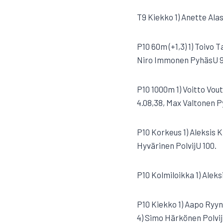
T9 Kiekko 1) Anette Alas
P10 60m (+1,3) 1) Toivo 
Niro Immonen PyhäsU 9,
P10 1000m 1) Voitto Vout
4.08,38, Max Valtonen 
P10 Korkeus 1) Aleksis K
Hyvärinen PolvijU 100.
P10 Kolmiloikka 1) Alek
P10 Kiekko 1) Aapo Ryyn
4) Simo Härkönen PolvijV