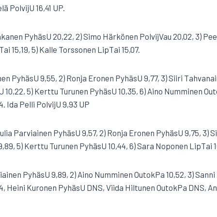
lä PolvijU 16,41 UP.
hkanen PyhäsU 20,22, 2) Simo Härkönen PolvijVau 20,02, 3) Pe
Tai 15,19, 5) Kalle Torssonen LipTai 15,07.
nen PyhäsU 9,55, 2) Ronja Eronen PyhäsU 9,77, 3) Siiri Tahvanai
10,22, 5) Kerttu Turunen PyhäsU 10,35, 6) Aino Numminen Outo
 Ida Pelli PolvijU 9,93 UP
) Julia Parviainen PyhäsU 9,57, 2) Ronja Eronen PyhäsU 9,75, 3)
jU 9,89, 5) Kerttu Turunen PyhäsU 10,44, 6) Sara Noponen LipTai 1
usiainen PyhäsU 9,89, 2) Aino Numminen OutokPa 10,52, 3) Sanni
, Heini Kuronen PyhäsU DNS, Viida Hiltunen OutokPa DNS, An