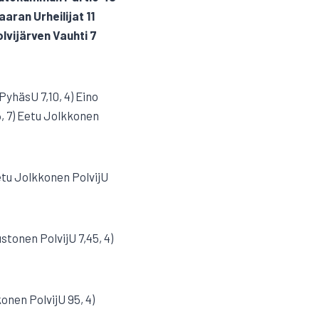
aaran Urheilijat 11
Polvijärven Vauhti 7
PyhäsU 7,10, 4) Eino
, 7) Eetu Jolkkonen
Eetu Jolkkonen PolvijU
ustonen PolvijU 7,45, 4)
onen PolvijU 95, 4)