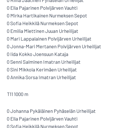
0 Riina Jaatinen Pyhäselän Urheilijat
0 Ella Pajarinen Polvijärven Vauhti
0 Mirka Hartikainen Nurmeksen Sepot
0 Sofia Heikkilä Nurmeksen Sepot
0 Emilia Miettinen Juuan Urheilijat
0 Mari Lappalainen Polvijärven Urheilijat
0 Jonna-Mari Mertanen Polvijärven Urheilijat
0 Iida Kokko Joensuun Kataja
0 Senni Salminen Imatran Urheilijat
0 Sini Mikkola Kerimäen Urheilijat
0 Annika Sorsa Imatran Urheilijat
T11 1000 m
0 Johanna Pykäläinen Pyhäselän Urheilijat
0 Ella Pajarinen Polvijärven Vauhti
0 Sofia Heikkilä Nurmeksen Sepot