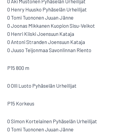
0 Aki Mustonen Pyhäselän Urheilijat
0 Henry Huusko Pyhäselän Urheilijat
0 Tomi Tuononen Juuan Jänne
0 Joonas Mikkanen Kuopion Sisu-Veikot
0 Henri Kiiski Joensuun Kataja
0 Antoni Stranden Joensuun Kataja
0 Juuso Teijonmaa Savonlinnan Riento
P15 800 m
0 Olli Luoto Pyhäselän Urheilijat
P15 Korkeus
0 Simon Kortelainen Pyhäselän Urheilijat
0 Tomi Tuononen Juuan Jänne