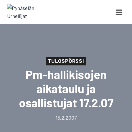
Siirry
sisältöön
TULOSPÖRSSI
Pm-hallikisojen
aikataulu ja
osallistujat 17.2.07
15.2.2007