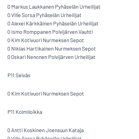
0 Markus Laukkanen Pyhäselän Urheilijat
0 Ville Sorsa Pyhäselän Urheilijat
0 Alexei Kärkkäinen Pyhäselän Urheilijat
0 Ismo Romppanen Polvijärven Vauhti
0 Kim Kotivuori Nurmeksen Sepot
0 Niklas Hartikainen Nurmeksen Sepot
0 Oskari Nenonen Polvijärven Urheilijat
P11 Seiväs
0 Kim Kotivuori Nurmeksen Sepot
P11 Kolmiloikka
0 Antti Koskinen Joensuun Kataja
0 Ville Sorsa Pyhäselän Urheilijat