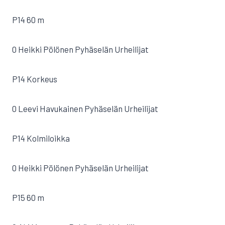
P14 60 m
0 Heikki Pölönen Pyhäselän Urheilijat
P14 Korkeus
0 Leevi Havukainen Pyhäselän Urheilijat
P14 Kolmiloikka
0 Heikki Pölönen Pyhäselän Urheilijat
P15 60 m