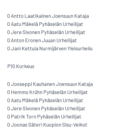
0 Antto Laatikainen Joensuun Kataja
0 Aatu Mäkelä Pyhäselän Urheilijat
0 Jere Sivonen Pyhäselän Urheilijat
0 Anton Eronen Juuan Urheilijat
0 Jani Kettula Nurmijärven Yleisurheilu
P10 Korkeus
0 Jooseppi Kauhanen Joensuun Kataja
0 Hemmo Krühn Pyhäselän Urheilijat
0 Aatu Mäkelä Pyhäselän Urheilijat
0 Jere Sivonen Pyhäselän Urheilijat
0 Patrik Torn Pyhäselän Urheilijat
0 Joonas Säteri Kuopion Sisu-Veikot