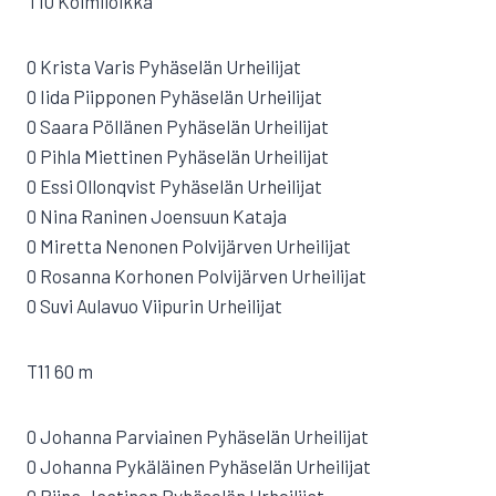
T10 Kolmiloikka
0 Krista Varis Pyhäselän Urheilijat
0 Iida Piipponen Pyhäselän Urheilijat
0 Saara Pöllänen Pyhäselän Urheilijat
0 Pihla Miettinen Pyhäselän Urheilijat
0 Essi Ollonqvist Pyhäselän Urheilijat
0 Nina Raninen Joensuun Kataja
0 Miretta Nenonen Polvijärven Urheilijat
0 Rosanna Korhonen Polvijärven Urheilijat
0 Suvi Aulavuo Viipurin Urheilijat
T11 60 m
0 Johanna Parviainen Pyhäselän Urheilijat
0 Johanna Pykäläinen Pyhäselän Urheilijat