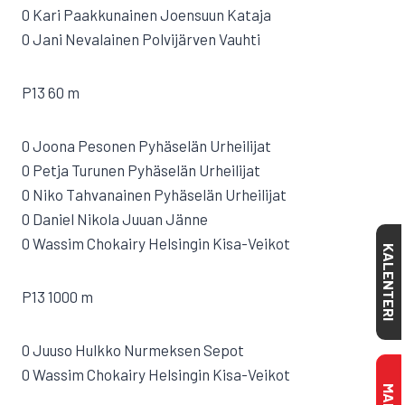
0 Kari Paakkunainen Joensuun Kataja
0 Jani Nevalainen Polvijärven Vauhti
P13 60 m
0 Joona Pesonen Pyhäselän Urheilijat
0 Petja Turunen Pyhäselän Urheilijat
0 Niko Tahvanainen Pyhäselän Urheilijat
0 Daniel Nikola Juuan Jänne
0 Wassim Chokairy Helsingin Kisa-Veikot
KALENTERI
P13 1000 m
0 Juuso Hulkko Nurmeksen Sepot
0 Wassim Chokairy Helsingin Kisa-Veikot