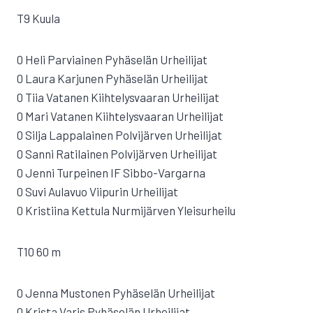
T9 Kuula
0 Heli Parviainen Pyhäselän Urheilijat
0 Laura Karjunen Pyhäselän Urheilijat
0 Tiia Vatanen Kiihtelysvaaran Urheilijat
0 Mari Vatanen Kiihtelysvaaran Urheilijat
0 Silja Lappalainen Polvijärven Urheilijat
0 Sanni Ratilainen Polvijärven Urheilijat
0 Jenni Turpeinen IF Sibbo-Vargarna
0 Suvi Aulavuo Viipurin Urheilijat
0 Kristiina Kettula Nurmijärven Yleisurheilu
T10 60 m
0 Jenna Mustonen Pyhäselän Urheilijat
0 Krista Varis Pyhäselän Urheilijat