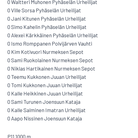
0 Waltteri Muhonen Pyhäselän Urheilijat
0 Ville Sorsa Pyhäselän Urheilijat
0 Jani Kitunen Pyhäselän Urheilijat
0 Simo Kahelin Pyhäselän Urheilijat
0 Alexei Kärkkäinen Pyhäselän Urheilijat
0 Ismo Romppanen Polvijärven Vauhti
0 Kim Kotivuori Nurmeksen Sepot
0 Sami Ruokolainen Nurmeksen Sepot
0 Niklas Hartikainen Nurmeksen Sepot
0 Teemu Kukkonen Juuan Urheilijat
0 Tomi Kukkonen Juuan Urheilijat
0 Kalle Heikkinen Juuan Urheilijat
0 Sami Turunen Joensuun Kataja
0 Kalle Salminen Imatran Urheilijat
0 Aapo Nissinen Joensuun Kataja
P11 1000 m