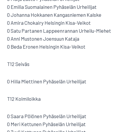
0 Emilia Suomalainen Pyhäselän Urheilijat
0 Johanna Hokkanen Kangasniemen Kalske
0 Amira Chokairy Helsingin Kisa-Veikot
0 Satu Partanen Lappeenrannan Urheilu-Miehet
0 Anni Mustonen Joensuun Kataja
0 Beda Eronen Helsingin Kisa-Veikot
T12 Seiväs
0 Hilla Miettinen Pyhäselän Urheilijat
T12 Kolmiloikka
0 Saara Pölönen Pyhäselän Urheilijat
0 Meri Kettunen Pyhäselän Urheilijat