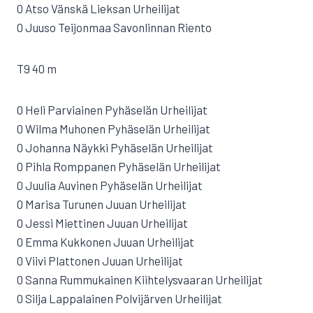
0 Atso Vänskä Lieksan Urheilijat
0 Juuso Teijonmaa Savonlinnan Riento
T9 40 m
0 Heli Parviainen Pyhäselän Urheilijat
0 Wilma Muhonen Pyhäselän Urheilijat
0 Johanna Näykki Pyhäselän Urheilijat
0 Pihla Romppanen Pyhäselän Urheilijat
0 Juulia Auvinen Pyhäselän Urheilijat
0 Marisa Turunen Juuan Urheilijat
0 Jessi Miettinen Juuan Urheilijat
0 Emma Kukkonen Juuan Urheilijat
0 Viivi Plattonen Juuan Urheilijat
0 Sanna Rummukainen Kiihtelysvaaran Urheilijat
0 Silja Lappalainen Polvijärven Urheilijat