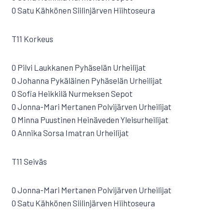
0 Satu Kähkönen Siilinjärven Hiihtoseura
T11 Korkeus
0 Pilvi Laukkanen Pyhäselän Urheilijat
0 Johanna Pykäläinen Pyhäselän Urheilijat
0 Sofia Heikkilä Nurmeksen Sepot
0 Jonna-Mari Mertanen Polvijärven Urheilijat
0 Minna Puustinen Heinäveden Yleisurheilijat
0 Annika Sorsa Imatran Urheilijat
T11 Seiväs
0 Jonna-Mari Mertanen Polvijärven Urheilijat
0 Satu Kähkönen Siilinjärven Hiihtoseura