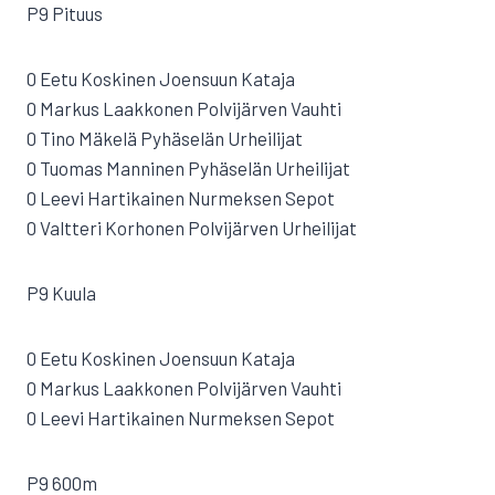
P9 Pituus
0 Eetu Koskinen Joensuun Kataja
0 Markus Laakkonen Polvijärven Vauhti
0 Tino Mäkelä Pyhäselän Urheilijat
0 Tuomas Manninen Pyhäselän Urheilijat
0 Leevi Hartikainen Nurmeksen Sepot
0 Valtteri Korhonen Polvijärven Urheilijat
P9 Kuula
0 Eetu Koskinen Joensuun Kataja
0 Markus Laakkonen Polvijärven Vauhti
0 Leevi Hartikainen Nurmeksen Sepot
P9 600m