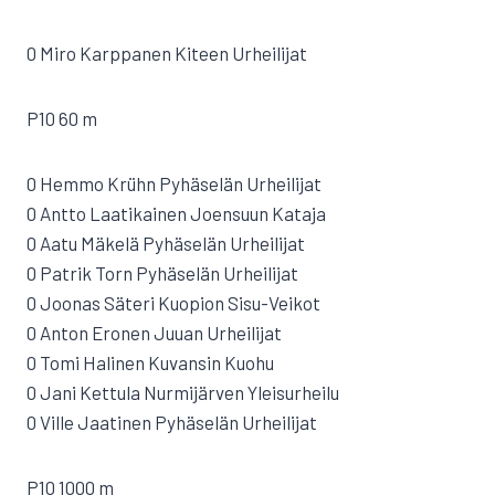
0 Miro Karppanen Kiteen Urheilijat
P10 60 m
0 Hemmo Krühn Pyhäselän Urheilijat
0 Antto Laatikainen Joensuun Kataja
0 Aatu Mäkelä Pyhäselän Urheilijat
0 Patrik Torn Pyhäselän Urheilijat
0 Joonas Säteri Kuopion Sisu-Veikot
0 Anton Eronen Juuan Urheilijat
0 Tomi Halinen Kuvansin Kuohu
0 Jani Kettula Nurmijärven Yleisurheilu
0 Ville Jaatinen Pyhäselän Urheilijat
P10 1000 m