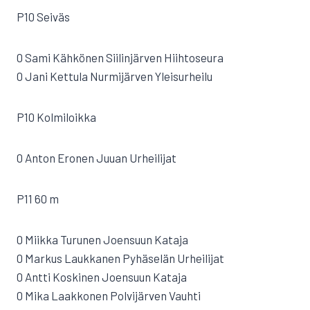
P10 Seiväs
0 Sami Kähkönen Siilinjärven Hiihtoseura
0 Jani Kettula Nurmijärven Yleisurheilu
P10 Kolmiloikka
0 Anton Eronen Juuan Urheilijat
P11 60 m
0 Miikka Turunen Joensuun Kataja
0 Markus Laukkanen Pyhäselän Urheilijat
0 Antti Koskinen Joensuun Kataja
0 Mika Laakkonen Polvijärven Vauhti