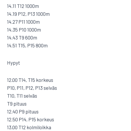
14.11 T12 1000m
14.19 P12, P13 1000m
14.27 P11 1000m
14.35 P10 1000m
14.43 T9 600m
14.51 T15, P15 800m
Hypyt
12.00 T14, T15 korkeus
P10, P11, P12, P13 seiväs
T10, T11 seiväs
T9 pituus
12.40 P9 pituus
12.50 P14, P15 korkeus
13.00 T12 kolmiloikka