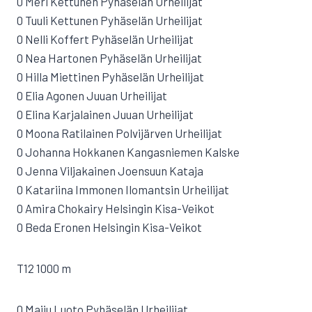
0 Meri Kettunen Pyhäselän Urheilijat
0 Tuuli Kettunen Pyhäselän Urheilijat
0 Nelli Koffert Pyhäselän Urheilijat
0 Nea Hartonen Pyhäselän Urheilijat
0 Hilla Miettinen Pyhäselän Urheilijat
0 Elia Agonen Juuan Urheilijat
0 Elina Karjalainen Juuan Urheilijat
0 Moona Ratilainen Polvijärven Urheilijat
0 Johanna Hokkanen Kangasniemen Kalske
0 Jenna Viljakainen Joensuun Kataja
0 Katariina Immonen Ilomantsin Urheilijat
0 Amira Chokairy Helsingin Kisa-Veikot
0 Beda Eronen Helsingin Kisa-Veikot
T12 1000 m
0 Maiju Luoto Pyhäselän Urheilijat