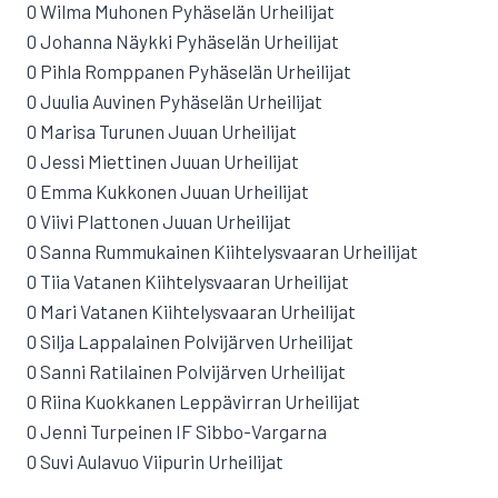
0 Wilma Muhonen Pyhäselän Urheilijat
0 Johanna Näykki Pyhäselän Urheilijat
0 Pihla Romppanen Pyhäselän Urheilijat
0 Juulia Auvinen Pyhäselän Urheilijat
0 Marisa Turunen Juuan Urheilijat
0 Jessi Miettinen Juuan Urheilijat
0 Emma Kukkonen Juuan Urheilijat
0 Viivi Plattonen Juuan Urheilijat
0 Sanna Rummukainen Kiihtelysvaaran Urheilijat
0 Tiia Vatanen Kiihtelysvaaran Urheilijat
0 Mari Vatanen Kiihtelysvaaran Urheilijat
0 Silja Lappalainen Polvijärven Urheilijat
0 Sanni Ratilainen Polvijärven Urheilijat
0 Riina Kuokkanen Leppävirran Urheilijat
0 Jenni Turpeinen IF Sibbo-Vargarna
0 Suvi Aulavuo Viipurin Urheilijat