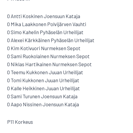
0 Antti Koskinen Joensuun Kataja
0 Mika Laakkonen Polvijärven Vauhti
0 Simo Kahelin Pyhäselän Urheilijat
0 Alexei Kärkkäinen Pyhäselän Urheilijat
0 Kim Kotivuori Nurmeksen Sepot
0 Sami Ruokolainen Nurmeksen Sepot
0 Niklas Hartikainen Nurmeksen Sepot
0 Teemu Kukkonen Juuan Urheilijat
0 Tomi Kukkonen Juuan Urheilijat
0 Kalle Heikkinen Juuan Urheilijat
0 Sami Turunen Joensuun Kataja
0 Aapo Nissinen Joensuun Kataja
P11 Korkeus