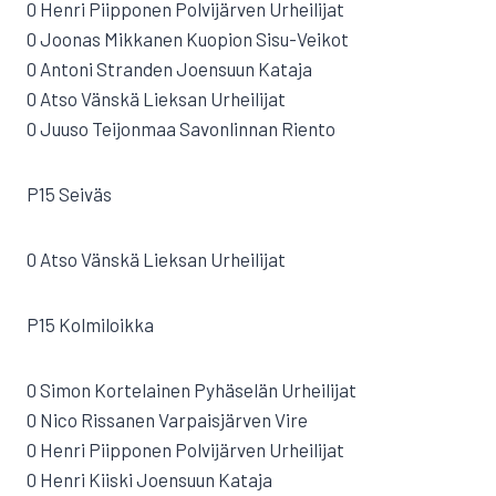
0 Henri Piipponen Polvijärven Urheilijat
0 Joonas Mikkanen Kuopion Sisu-Veikot
0 Antoni Stranden Joensuun Kataja
0 Atso Vänskä Lieksan Urheilijat
0 Juuso Teijonmaa Savonlinnan Riento
P15 Seiväs
0 Atso Vänskä Lieksan Urheilijat
P15 Kolmiloikka
0 Simon Kortelainen Pyhäselän Urheilijat
0 Nico Rissanen Varpaisjärven Vire
0 Henri Piipponen Polvijärven Urheilijat
0 Henri Kiiski Joensuun Kataja