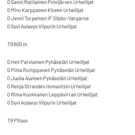
0 Sanni Ratilainen Polvijärven Urheilijat
0 Miro Karppanen Kiteen Urheilijat
0 Jenni Turpeinen IF Sibbo-Vargarna
0 Suvi Aulavuo Viipurin Urheilijat
T9 600 m
0 Heli Parviainen Pyhäselän Urheilijat
0 Pihla Romppanen Pyhäselän Urheilijat
0 Juulia Auvinen Pyhäselän Urheilijat
0 Renja Stranden Ilomantsin Urheilijat
0 Riina Kuokkanen Leppävirran Urheilijat
0 Suvi Aulavuo Viipurin Urheilijat
T9 Pituus