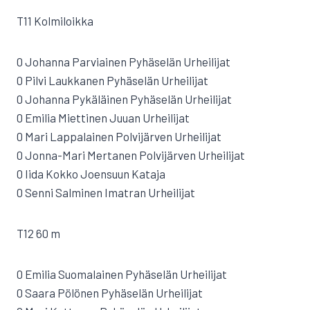
T11 Kolmiloikka
0 Johanna Parviainen Pyhäselän Urheilijat
0 Pilvi Laukkanen Pyhäselän Urheilijat
0 Johanna Pykäläinen Pyhäselän Urheilijat
0 Emilia Miettinen Juuan Urheilijat
0 Mari Lappalainen Polvijärven Urheilijat
0 Jonna-Mari Mertanen Polvijärven Urheilijat
0 Iida Kokko Joensuun Kataja
0 Senni Salminen Imatran Urheilijat
T12 60 m
0 Emilia Suomalainen Pyhäselän Urheilijat
0 Saara Pölönen Pyhäselän Urheilijat