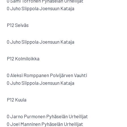
0 Sami Törrönen Pyhäselän Urheilijat
0 Juho Siippola Joensuun Kataja
P12 Seiväs
0 Juho Siippola Joensuun Kataja
P12 Kolmiloikka
0 Aleksi Romppanen Polvijärven Vauhti
0 Juho Siippola Joensuun Kataja
P12 Kuula
0 Jarno Purmonen Pyhäselän Urheilijat
0 Joel Manninen Pyhäselän Urheilijat