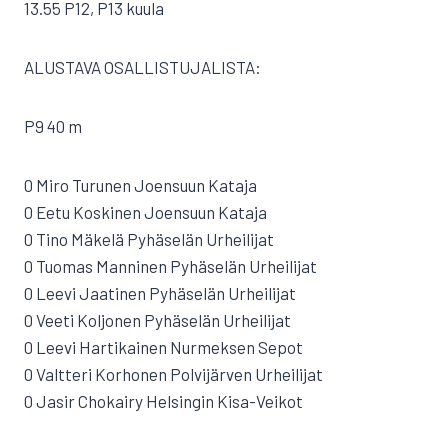
13.55 P12, P13 kuula
ALUSTAVA OSALLISTUJALISTA:
P9 40 m
0 Miro Turunen Joensuun Kataja
0 Eetu Koskinen Joensuun Kataja
0 Tino Mäkelä Pyhäselän Urheilijat
0 Tuomas Manninen Pyhäselän Urheilijat
0 Leevi Jaatinen Pyhäselän Urheilijat
0 Veeti Koljonen Pyhäselän Urheilijat
0 Leevi Hartikainen Nurmeksen Sepot
0 Valtteri Korhonen Polvijärven Urheilijat
0 Jasir Chokairy Helsingin Kisa-Veikot