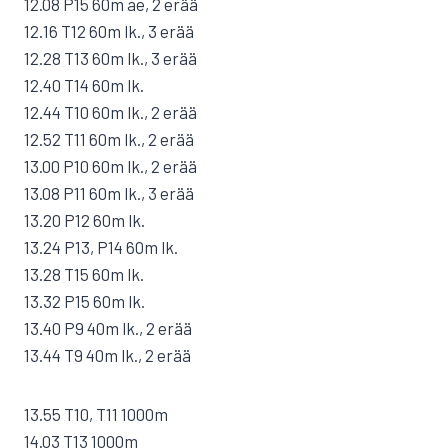
12.08 P15 60m ae, 2 erää
12.16 T12 60m lk., 3 erää
12.28 T13 60m lk., 3 erää
12.40 T14 60m lk.
12.44 T10 60m lk., 2 erää
12.52 T11 60m lk., 2 erää
13.00 P10 60m lk., 2 erää
13.08 P11 60m lk., 3 erää
13.20 P12 60m lk.
13.24 P13, P14 60m lk.
13.28 T15 60m lk.
13.32 P15 60m lk.
13.40 P9 40m lk., 2 erää
13.44 T9 40m lk., 2 erää
13.55 T10, T11 1000m
14.03 T13 1000m