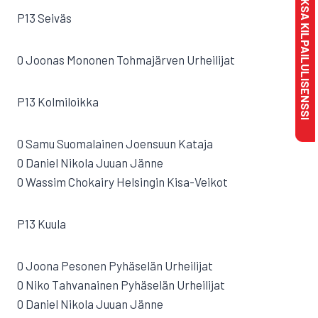
MAKSA KILPAILULISENSSI
P13 Seiväs
0 Joonas Mononen Tohmajärven Urheilijat
P13 Kolmiloikka
0 Samu Suomalainen Joensuun Kataja
0 Daniel Nikola Juuan Jänne
0 Wassim Chokairy Helsingin Kisa-Veikot
P13 Kuula
0 Joona Pesonen Pyhäselän Urheilijat
0 Niko Tahvanainen Pyhäselän Urheilijat
0 Daniel Nikola Juuan Jänne