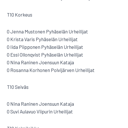
T10 Korkeus
0 Jenna Mustonen Pyhäselän Urheilijat
0 Krista Varis Pyhäselän Urheilijat
0 Iida Piipponen Pyhäselän Urheilijat
0 Essi Ollonqvist Pyhäselän Urheilijat
0 Nina Raninen Joensuun Kataja
0 Rosanna Korhonen Polvijärven Urheilijat
T10 Seiväs
0 Nina Raninen Joensuun Kataja
0 Suvi Aulavuo Viipurin Urheilijat