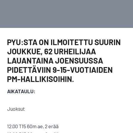
PYU:STA ON ILMOITETTU SUURIN
JOUKKUE, 62 URHEILIJAA
LAUANTAINA JOENSUUSSA
PIDETTÄVIIN 9-15-VUOTIAIDEN
PM-HALLIKISOIHIN.
AIKATAULU:
Juoksut
12.00 T15 60m ae, 2 erää