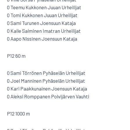
0 Teemu Kukkonen Juuan Urheilijat
0 Tomi Kukkonen Juuan Urheilijat
0 Sami Turunen Joensuun Kataja
0 Kalle Salminen Imatran Urheilijat
0 Aapo Nissinen Joensuun Kataja
P12 60 m
0 Sami Törrönen Pyhäselän Urheilijat
0 Joel Manninen Pyhäselän Urheilijat
0 Kari Paakkunainen Joensuun Kataja
0 Aleksi Romppanen Polvijärven Vauhti
P12 1000 m